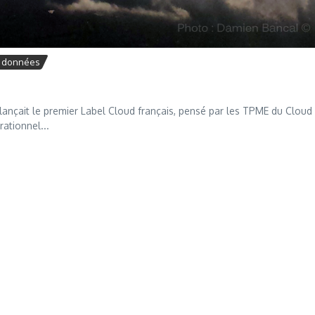
e données
 lançait le premier Label Cloud français, pensé par les TPME du Cloud
ationnel...