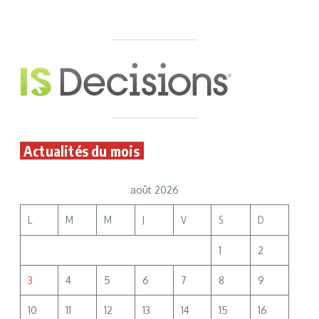
Actualités du mois
août 2026
L
M
M
J
V
S
D
1
2
3
4
5
6
7
8
9
10
11
12
13
14
15
16