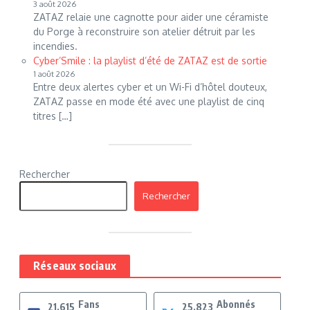
3 août 2026
ZATAZ relaie une cagnotte pour aider une céramiste
du Porge à reconstruire son atelier détruit par les
incendies.
Cyber’Smile : la playlist d’été de ZATAZ est de sortie
1 août 2026
Entre deux alertes cyber et un Wi-Fi d’hôtel douteux,
ZATAZ passe en mode été avec une playlist de cinq
titres […]
Rechercher
Rechercher
Réseaux sociaux
Fans
Abonnés
21,615
25,823