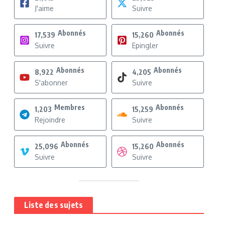
J'aime
Suivre
Abonnés
Abonnés
17,539
15,260
Suivre
Epingler
Abonnés
Abonnés
8,922
4,205
S'abonner
Suivre
Membres
Abonnés
1,203
15,259
Rejoindre
Suivre
Abonnés
Abonnés
25,096
15,260
Suivre
Suivre
Liste des sujets