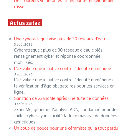
Des routeurs vulnérables ciblés par le renseignement
russe
Actus zataz
Une cyberattaque vise plus de 30 réseaux d’eau
3 août 2026
Cyberattaque : plus de 30 réseaux d’eau ciblés,
renseignement cyber et réponse coordonnée
mobilisés.
L’UE valide une initiative contre l’identité numérique
3 août 2026
L’UE valide une initiative contre l’identité numérique et
la vérification d’âge obligatoires pour les services en
ligne.
Sanction de 23andMe après une fuite de données
3 août 2026
23andMe, géant de l'analyse ADN, condamné pour des
failles cyber ayant facilité la fuite massive de données
génétiques.
Un coup de pouce pour une céramiste qui a tout perdu