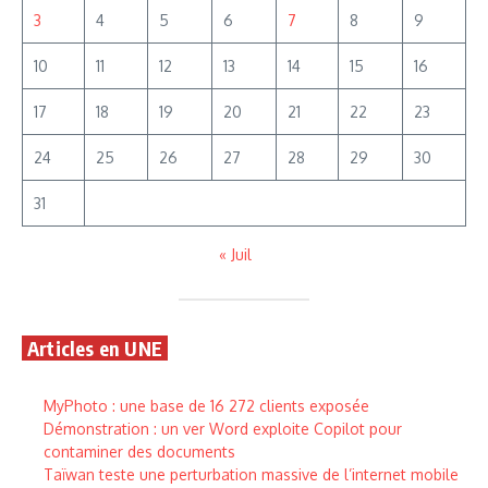
3
4
5
6
7
8
9
10
11
12
13
14
15
16
17
18
19
20
21
22
23
24
25
26
27
28
29
30
31
« Juil
Articles en UNE
MyPhoto : une base de 16 272 clients exposée
Démonstration : un ver Word exploite Copilot pour
contaminer des documents
Taïwan teste une perturbation massive de l’internet mobile