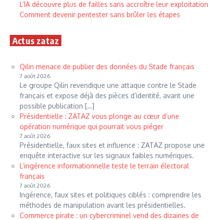
L’IA découvre plus de failles sans accroître leur exploitation
Comment devenir pentester sans brûler les étapes
Actus zataz
Qilin menace de publier des données du Stade français
7 août 2026
Le groupe Qilin revendique une attaque contre le Stade
français et expose déjà des pièces d’identité, avant une
possible publication […]
Présidentielle : ZATAZ vous plonge au cœur d’une
opération numérique qui pourrait vous piéger
7 août 2026
Présidentielle, faux sites et influence : ZATAZ propose une
enquête interactive sur les signaux faibles numériques.
L’ingérence informationnelle teste le terrain électoral
français
7 août 2026
Ingérence, faux sites et politiques ciblés : comprendre les
méthodes de manipulation avant les présidentielles.
Commerce pirate : un cybercriminel vend des dizaines de