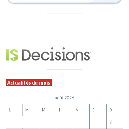
Actualités du mois
août 2026
L
M
M
J
V
S
D
1
2