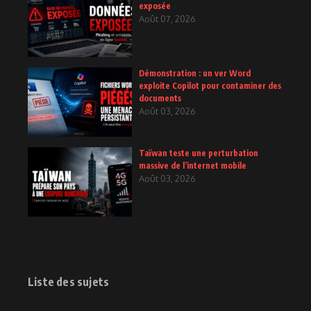
exposée
Août 07, 2026
Démonstration : un ver Word
exploite Copilot pour contaminer des
documents
Août 03, 2026
Taïwan teste une perturbation
massive de l’internet mobile
Août 03, 2026
Liste des sujets