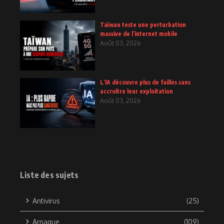
Taïwan teste une perturbation
massive de l’internet mobile
Août 03, 2026
L’IA découvre plus de failles sans
accroître leur exploitation
Août 03, 2026
Liste des sujets
Antivirus
(25)
Arnaque
(109)