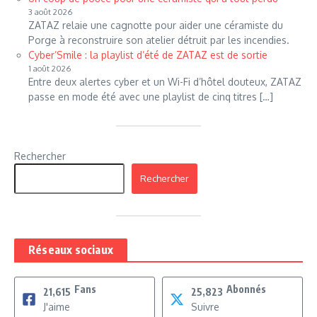
3 août 2026
ZATAZ relaie une cagnotte pour aider une céramiste du
Porge à reconstruire son atelier détruit par les incendies.
Cyber’Smile : la playlist d’été de ZATAZ est de sortie
1 août 2026
Entre deux alertes cyber et un Wi-Fi d’hôtel douteux, ZATAZ
passe en mode été avec une playlist de cinq titres […]
Rechercher
Rechercher
Réseaux sociaux
Fans
Abonnés
21,615
25,823
J'aime
Suivre