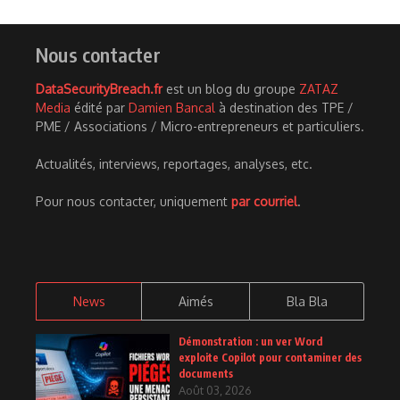
Nous contacter
DataSecurityBreach.fr
est un blog du groupe
ZATAZ
Media
édité par
Damien Bancal
à destination des TPE /
PME / Associations / Micro-entrepreneurs et particuliers.
Actualités, interviews, reportages, analyses, etc.
Pour nous contacter, uniquement
par courriel
.
News
Aimés
Bla Bla
Démonstration : un ver Word
exploite Copilot pour contaminer des
documents
Août 03, 2026