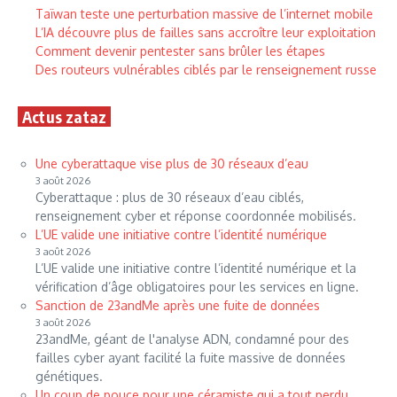
Taïwan teste une perturbation massive de l’internet mobile
L’IA découvre plus de failles sans accroître leur exploitation
Comment devenir pentester sans brûler les étapes
Des routeurs vulnérables ciblés par le renseignement russe
Actus zataz
Une cyberattaque vise plus de 30 réseaux d’eau
3 août 2026
Cyberattaque : plus de 30 réseaux d’eau ciblés,
renseignement cyber et réponse coordonnée mobilisés.
L’UE valide une initiative contre l’identité numérique
3 août 2026
L’UE valide une initiative contre l’identité numérique et la
vérification d’âge obligatoires pour les services en ligne.
Sanction de 23andMe après une fuite de données
3 août 2026
23andMe, géant de l'analyse ADN, condamné pour des
failles cyber ayant facilité la fuite massive de données
génétiques.
Un coup de pouce pour une céramiste qui a tout perdu