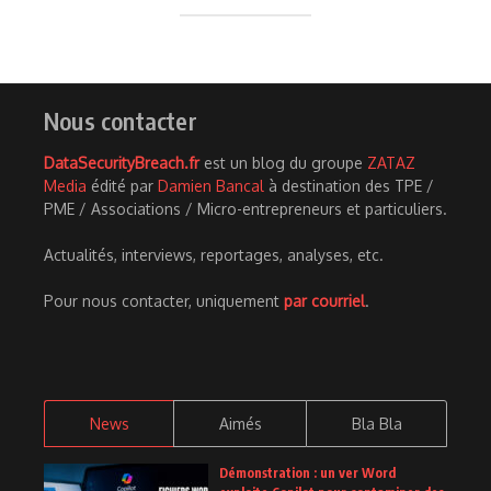
Nous contacter
DataSecurityBreach.fr
est un blog du groupe
ZATAZ
Media
édité par
Damien Bancal
à destination des TPE /
PME / Associations / Micro-entrepreneurs et particuliers.
Actualités, interviews, reportages, analyses, etc.
Pour nous contacter, uniquement
par courriel
.
News
Aimés
Bla Bla
Démonstration : un ver Word