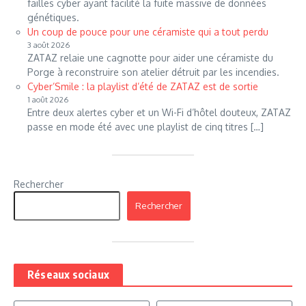
failles cyber ayant facilité la fuite massive de données
génétiques.
Un coup de pouce pour une céramiste qui a tout perdu
3 août 2026
ZATAZ relaie une cagnotte pour aider une céramiste du
Porge à reconstruire son atelier détruit par les incendies.
Cyber’Smile : la playlist d’été de ZATAZ est de sortie
1 août 2026
Entre deux alertes cyber et un Wi-Fi d’hôtel douteux, ZATAZ
passe en mode été avec une playlist de cinq titres […]
Rechercher
Rechercher
Réseaux sociaux