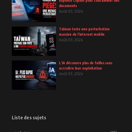
exploite Copilot pour contaminer des
documents
Août 03, 2026
Taïwan teste une perturbation
massive de l’internet mobile
Août 03, 2026
L’IA découvre plus de failles sans
accroître leur exploitation
Août 03, 2026
Liste des sujets