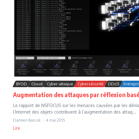
BYOD
Cloud
Cyber-attaque
Cybersécurité
DDoS
Entrepr
Augmentation des attaques par réflexion basé
Le rapport de NSFOCUS sur les menaces causées par les dénis d
l’Internet des objets contribuent à l’augmentation des attaq...
Damien Bancal
4 mai 2015
Lire