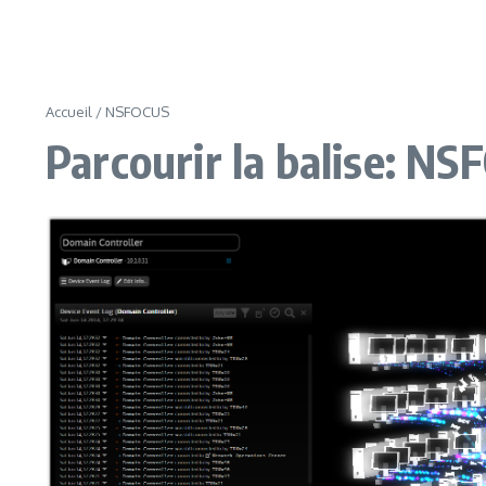
Accueil
/
NSFOCUS
Parcourir la balise: N