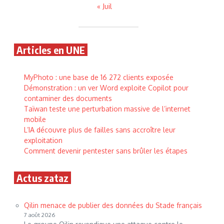
« Juil
Articles en UNE
MyPhoto : une base de 16 272 clients exposée
Démonstration : un ver Word exploite Copilot pour
contaminer des documents
Taïwan teste une perturbation massive de l’internet
mobile
L’IA découvre plus de failles sans accroître leur
exploitation
Comment devenir pentester sans brûler les étapes
Actus zataz
Qilin menace de publier des données du Stade français
7 août 2026