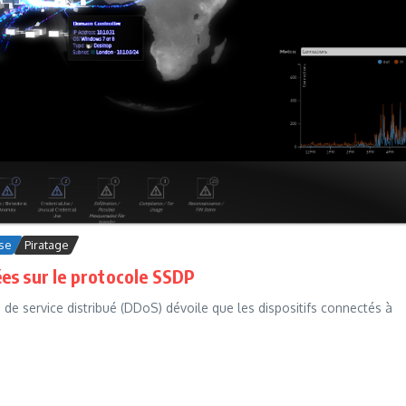
ise
Piratage
es sur le protocole SSDP
e service distribué (DDoS) dévoile que les dispositifs connectés à