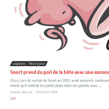
Logiciels
Mise à jour
Snort prend du poil de la bête avec une annon
Cisco, lors du rachat de Snort en 2012, avait annoncé continue
mardi, qu’il mettait les petits plats dans les grands avec ...
Damien Bancal
24 février 2014
Lire