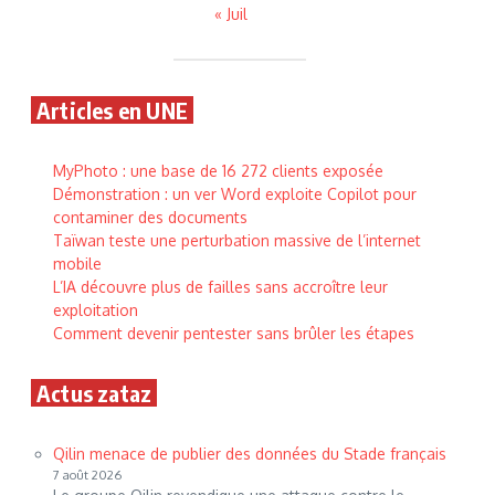
« Juil
Articles en UNE
MyPhoto : une base de 16 272 clients exposée
Démonstration : un ver Word exploite Copilot pour
contaminer des documents
Taïwan teste une perturbation massive de l’internet
mobile
L’IA découvre plus de failles sans accroître leur
exploitation
Comment devenir pentester sans brûler les étapes
Actus zataz
Qilin menace de publier des données du Stade français
7 août 2026