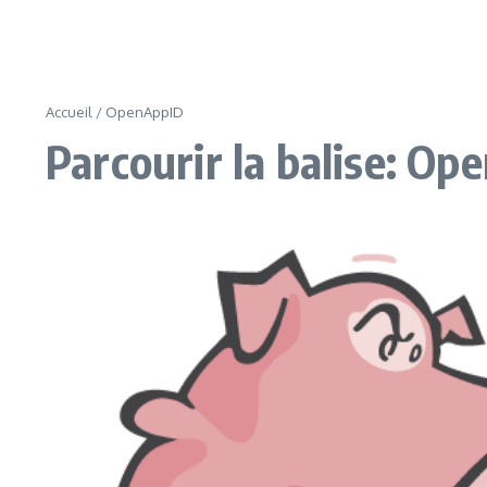
Accueil
/
OpenAppID
Parcourir la balise: O