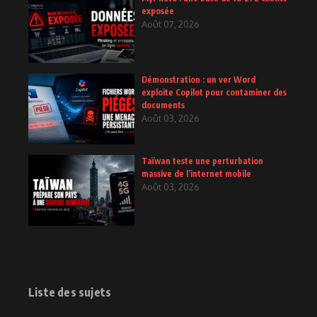
exposée
Août 07, 2026
Démonstration : un ver Word
exploite Copilot pour contaminer des
documents
Août 03, 2026
Taïwan teste une perturbation
massive de l’internet mobile
Août 03, 2026
Liste des sujets