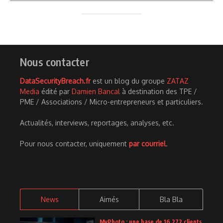
Nous contacter
DataSecurityBreach.fr
est un blog du groupe
ZATAZ
Media
édité par
Damien Bancal
à destination des TPE /
PME / Associations / Micro-entrepreneurs et particuliers.
Actualités, interviews, reportages, analyses, etc.
Pour nous contacter, uniquement
par courriel
.
News
Aimés
Bla Bla
MyPhoto : une base de 16 272 clients