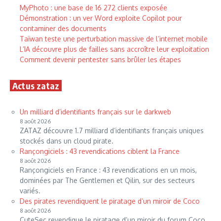
MyPhoto : une base de 16 272 clients exposée
Démonstration : un ver Word exploite Copilot pour
contaminer des documents
Taïwan teste une perturbation massive de l’internet mobile
L’IA découvre plus de failles sans accroître leur exploitation
Comment devenir pentester sans brûler les étapes
Actus zataz
Un milliard d’identifiants français sur le darkweb
8 août 2026
ZATAZ découvre 1.7 milliard d’identifiants français uniques
stockés dans un cloud pirate.
Rançongiciels : 43 revendications ciblent la France
8 août 2026
Rançongiciels en France : 43 revendications en un mois,
dominées par The Gentlemen et Qilin, sur des secteurs
variés.
Des pirates revendiquent le piratage d’un miroir de Coco
8 août 2026
CuteSec revendique le piratage d’un miroir du forum Coco,