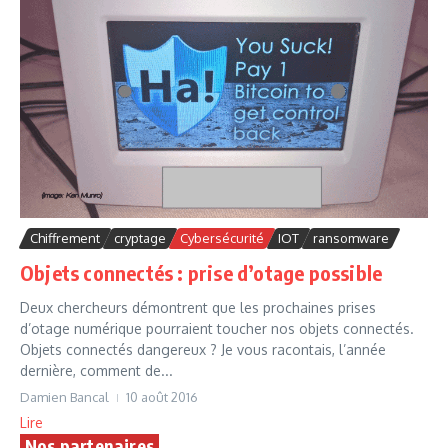
Chiffrement
cryptage
Cybersécurité
IOT
ransomware
Objets connectés : prise d’otage possible
Deux chercheurs démontrent que les prochaines prises
d’otage numérique pourraient toucher nos objets connectés.
Objets connectés dangereux ? Je vous racontais, l’année
dernière, comment de...
Damien Bancal
10 août 2016
Lire
Nos partenaires