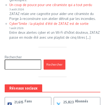
Un coup de pouce pour une céramiste qui a tout perdu
3 août 2026
ZATAZ relaie une cagnotte pour aider une céramiste du
Porge à reconstruire son atelier détruit par les incendies.
Cyber’Smile : la playlist d’été de ZATAZ est de sortie
1 août 2026
Entre deux alertes cyber et un Wi-Fi d’hôtel douteux, ZATAZ
passe en mode été avec une playlist de cinq titres […]
Rechercher
Rechercher
Réseaux sociaux
Fans
Abonnés
21,615
25,823