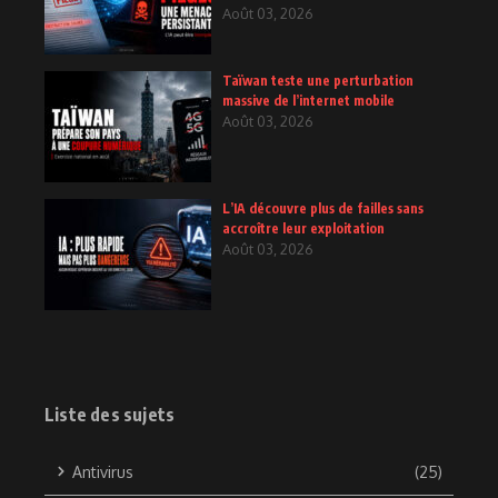
Août 03, 2026
Taïwan teste une perturbation
massive de l’internet mobile
Août 03, 2026
L’IA découvre plus de failles sans
accroître leur exploitation
Août 03, 2026
Liste des sujets
Antivirus
(25)