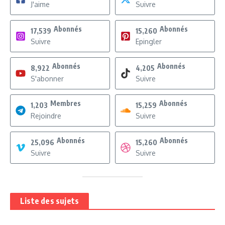
J'aime
Suivre
Abonnés
Abonnés
17,539
15,260
Suivre
Epingler
Abonnés
Abonnés
8,922
4,205
S'abonner
Suivre
Membres
Abonnés
1,203
15,259
Rejoindre
Suivre
Abonnés
Abonnés
25,096
15,260
Suivre
Suivre
Liste des sujets