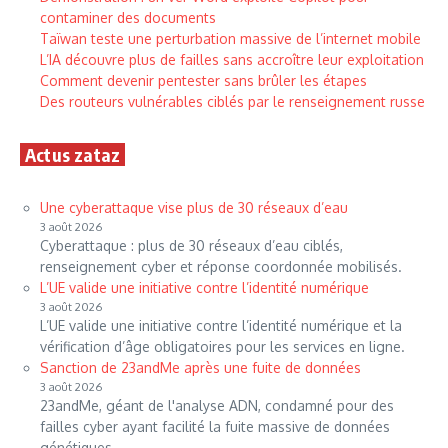
contaminer des documents
Taïwan teste une perturbation massive de l’internet mobile
L’IA découvre plus de failles sans accroître leur exploitation
Comment devenir pentester sans brûler les étapes
Des routeurs vulnérables ciblés par le renseignement russe
Actus zataz
Une cyberattaque vise plus de 30 réseaux d’eau
3 août 2026
Cyberattaque : plus de 30 réseaux d’eau ciblés,
renseignement cyber et réponse coordonnée mobilisés.
L’UE valide une initiative contre l’identité numérique
3 août 2026
L’UE valide une initiative contre l’identité numérique et la
vérification d’âge obligatoires pour les services en ligne.
Sanction de 23andMe après une fuite de données
3 août 2026
23andMe, géant de l'analyse ADN, condamné pour des
failles cyber ayant facilité la fuite massive de données
génétiques.