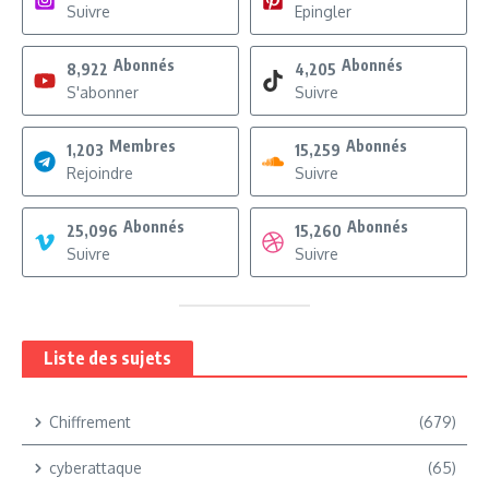
Suivre
Epingler
Abonnés
Abonnés
8,922
4,205
S'abonner
Suivre
Membres
Abonnés
1,203
15,259
Rejoindre
Suivre
Abonnés
Abonnés
25,096
15,260
Suivre
Suivre
Liste des sujets
Chiffrement
(679)
cyberattaque
(65)