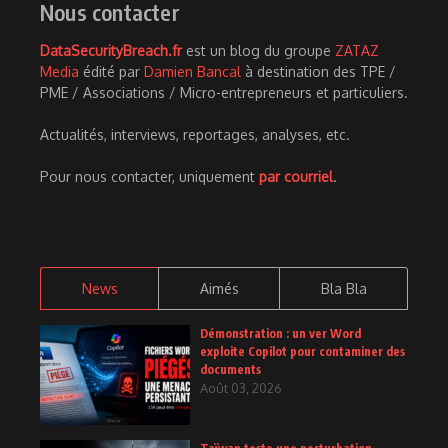
Nous contacter
DataSecurityBreach.fr
est un blog du groupe
ZATAZ
Media
édité par
Damien Bancal
à destination des TPE /
PME / Associations / Micro-entrepreneurs et particuliers.
Actualités, interviews, reportages, analyses, etc.
Pour nous contacter, uniquement
par courriel
.
News
Aimés
Bla Bla
Démonstration : un ver Word
exploite Copilot pour contaminer des
documents
Août 03, 2026