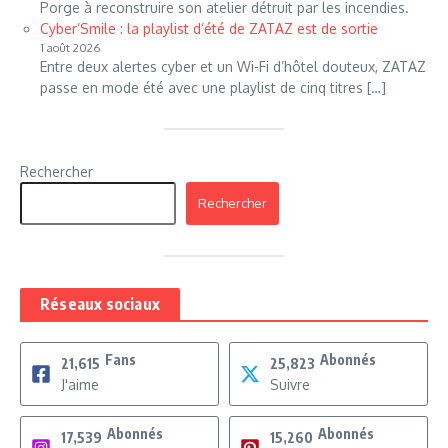
Porge à reconstruire son atelier détruit par les incendies.
Cyber’Smile : la playlist d’été de ZATAZ est de sortie
1 août 2026
Entre deux alertes cyber et un Wi-Fi d’hôtel douteux, ZATAZ
passe en mode été avec une playlist de cinq titres […]
Rechercher
Rechercher
Réseaux sociaux
Fans
Abonnés
21,615
25,823
J'aime
Suivre
Abonnés
Abonnés
17,539
15,260