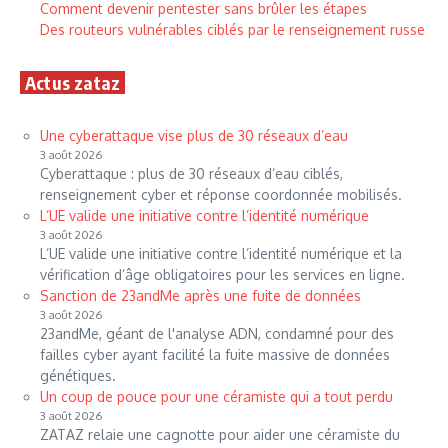
Comment devenir pentester sans brûler les étapes
Des routeurs vulnérables ciblés par le renseignement russe
Actus zataz
Une cyberattaque vise plus de 30 réseaux d’eau
3 août 2026
Cyberattaque : plus de 30 réseaux d’eau ciblés,
renseignement cyber et réponse coordonnée mobilisés.
L’UE valide une initiative contre l’identité numérique
3 août 2026
L’UE valide une initiative contre l’identité numérique et la
vérification d’âge obligatoires pour les services en ligne.
Sanction de 23andMe après une fuite de données
3 août 2026
23andMe, géant de l'analyse ADN, condamné pour des
failles cyber ayant facilité la fuite massive de données
génétiques.
Un coup de pouce pour une céramiste qui a tout perdu
3 août 2026
ZATAZ relaie une cagnotte pour aider une céramiste du