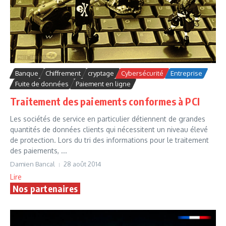
Banque
Chiffrement
cryptage
Cybersécurité
Entreprise
Fuite de données
Paiement en ligne
Traitement des paiements conformes à PCI
Les sociétés de service en particulier détiennent de grandes
quantités de données clients qui nécessitent un niveau élevé
de protection. Lors du tri des informations pour le traitement
des paiements, ...
Damien Bancal
28 août 2014
Lire
Nos partenaires