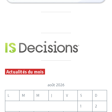
Actualités du mois
août 2026
L
M
M
J
V
S
D
1
2