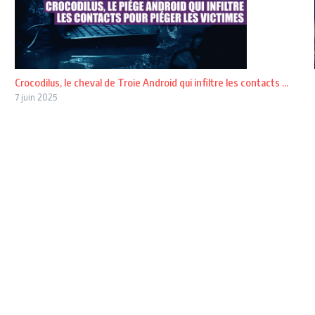
Crocodilus, le cheval de Troie Android qui infiltre les contacts ...
7 juin 2025