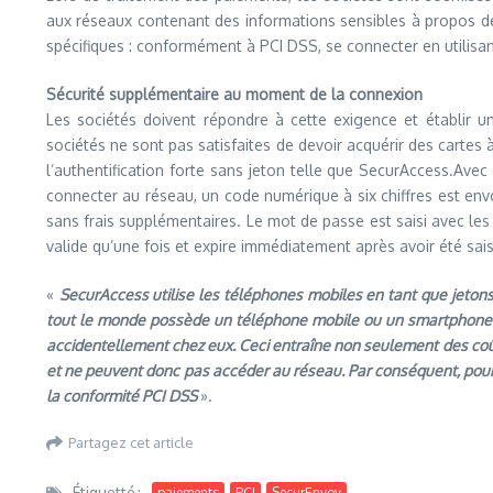
aux réseaux contenant des informations sensibles à propos de
spécifiques : conformément à PCI DSS, se connecter en utilisa
Sécurité supplémentaire au moment de la connexion
Les sociétés doivent répondre à cette exigence et établir u
sociétés ne sont pas satisfaites de devoir acquérir des cartes 
l’authentification forte sans jeton telle que SecurAccess.Avec 
connecter au réseau, un code numérique à six chiffres est en
sans frais supplémentaires. Le mot de passe est saisi avec les i
valide qu’une fois et expire immédiatement après avoir été sais
«
SecurAccess utilise les téléphones mobiles en tant que jeton
tout le monde possède un téléphone mobile ou un smartphone e
accidentellement chez eux. Ceci entraîne non seulement des coût
et ne peuvent donc pas accéder au réseau. Par conséquent, pour l
la conformité PCI DSS
».
Partagez cet article
Étiquetté :
paiements
PCI
SecurEnvoy