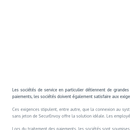
Les sociétés de service en particulier détiennent de grandes
paiements, les sociétés doivent également satisfaire aux exi
Ces exigences stipulent, entre autre, que la connexion au sys
sans jeton de SecurEnvoy offre la solution idéale. Les employé
Lors du traitement des paiements, les sociétés sont soumises