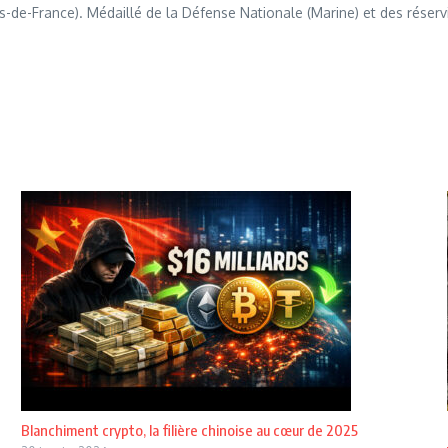
s-de-France). Médaillé de la Défense Nationale (Marine) et des réserv
Blanchiment crypto, la filière chinoise au cœur de 2025