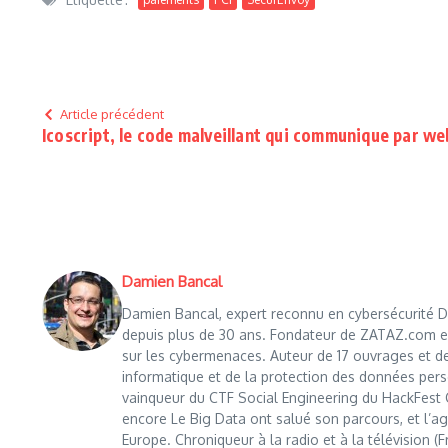
Article précédent
Icoscript, le code malveillant qui communique par we
Damien Bancal
Damien Bancal, expert reconnu en cybersécurité Da
depuis plus de 30 ans. Fondateur de ZATAZ.com en 1
sur les cybermenaces. Auteur de 17 ouvrages et de
informatique et de la protection des données perso
vainqueur du CTF Social Engineering du HackFest C
encore Le Big Data ont salué son parcours, et l’age
Europe. Chroniqueur à la radio et à la télévision (