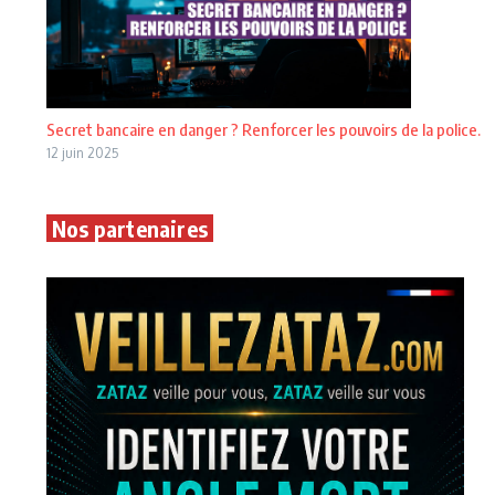
Secret bancaire en danger ? Renforcer les pouvoirs de la police.
12 juin 2025
Nos partenaires