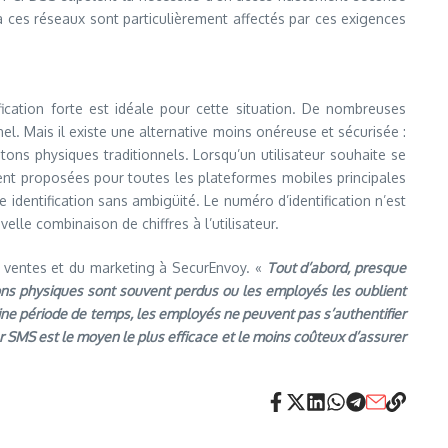
 ces réseaux sont particulièrement affectés par ces exigences
ication forte est idéale pour cette situation. De nombreuses
el. Mais il existe une alternative moins onéreuse et sécurisée :
etons physiques traditionnels. Lorsqu’un utilisateur souhaite se
ent proposées pour toutes les plateformes mobiles principales
e identification sans ambigüité. Le numéro d’identification n’est
lle combinaison de chiffres à l’utilisateur.
es ventes et du marketing à SecurEnvoy. «
Tout d’abord, presque
ns physiques sont souvent perdus ou les employés les oublient
ine période de temps, les employés ne peuvent pas s’authentifier
r SMS est le moyen le plus efficace et le moins coûteux d’assurer