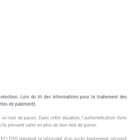
otection. Lors du tri des informations pour le traitement des
rtes de paiement).
n mot de passe. Dans cette situation, l’authentification forte
ils peuvent saisir en plus de leur mot de passe.
 PCI DSS stipulent la nécessité d’un accès hautement sécurisé