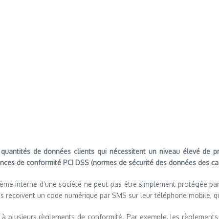
 quantités de données clients qui nécessitent un niveau élevé de pr
gences de conformité PCI DSS (normes de sécurité des données des ca
tème interne d’une société ne peut pas être simplement protégée par u
s reçoivent un code numérique par SMS sur leur téléphone mobile, qu’
 à plusieurs règlements de conformité. Par exemple, les règlements