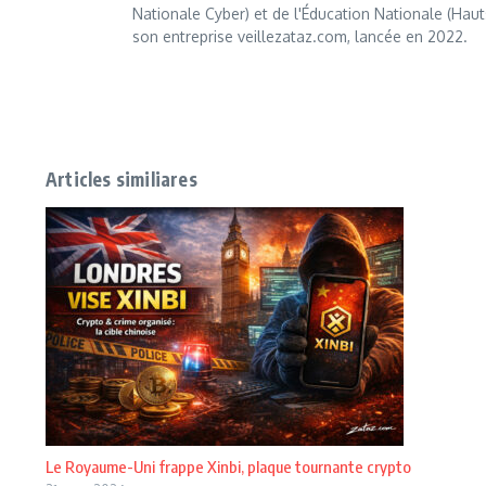
Nationale Cyber) et de l'Éducation Nationale (Haut
son entreprise veillezataz.com, lancée en 2022.
Articles similiares
Le Royaume-Uni frappe Xinbi, plaque tournante crypto