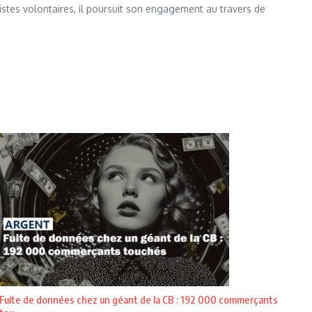
istes volontaires, il poursuit son engagement au travers de
Fuite de données chez un géant de la CB : 192 000 commerçants