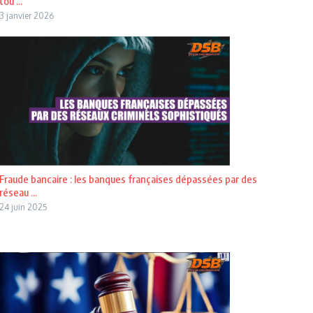
tou ...
3 janvier 2026
Fraude bancaire : les banques françaises dépassées par des
réseau ...
24 juin 2025