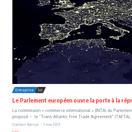
Entreprise
loi
Le Parlement européen ouvre la porte à la ré
La commission « commerce international » (INTA) du Parlement
proposé – le “Trans-Atlantic Free Trade Agreement” (TAFTA), a
Damien Bancal
1 mai 2013
Lire