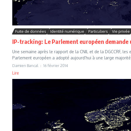
Fuite de données
Identité numérique
Particuliers
Vie privée
IP-tracking: Le Parlement européen demande 
Une semaine après le rapport de la CNIL et de la DGCCRF, le
Parlement européen a adopté aujourd’hui à une large majorité 
Damien Bancal
16 février 2014
Lire