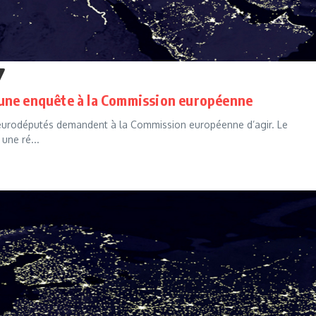
une enquête à la Commission européenne
s eurodéputés demandent à la Commission européenne d’agir. Le
une ré...