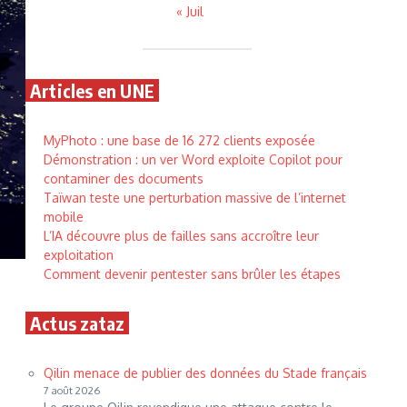
« Juil
Articles en UNE
MyPhoto : une base de 16 272 clients exposée
Démonstration : un ver Word exploite Copilot pour
contaminer des documents
Taïwan teste une perturbation massive de l’internet
mobile
L’IA découvre plus de failles sans accroître leur
exploitation
Comment devenir pentester sans brûler les étapes
Actus zataz
Qilin menace de publier des données du Stade français
7 août 2026