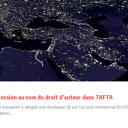
pression au nom du droit d’auteur dans TAFTA
 européen a adopté une résolution [1] sur l’accord commercial EU-US
ussi...