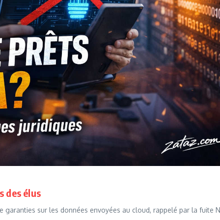
s des élus
 de garanties sur les données envoyées au cloud, rappelé par la fuite