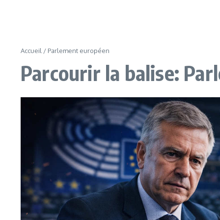
Accueil
/
Parlement européen
Parcourir la balise: Pa