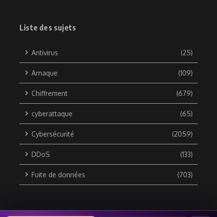
Liste des sujets
Antivirus
(25)
Arnaque
(109)
Chiffrement
(679)
cyberattaque
(65)
Cybersécurité
(2059)
DDoS
(133)
Fuite de données
(703)