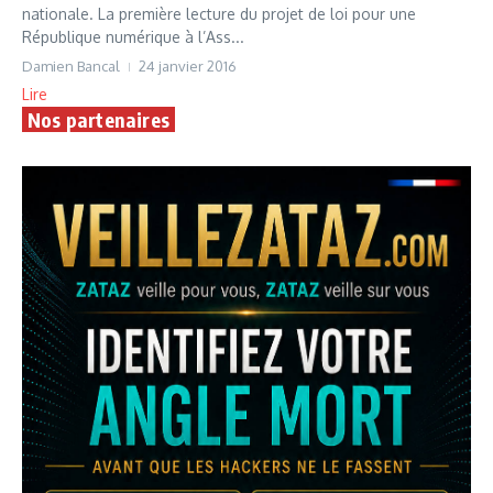
nationale. La première lecture du projet de loi pour une
République numérique à l’Ass...
Damien Bancal
24 janvier 2016
Lire
Nos partenaires