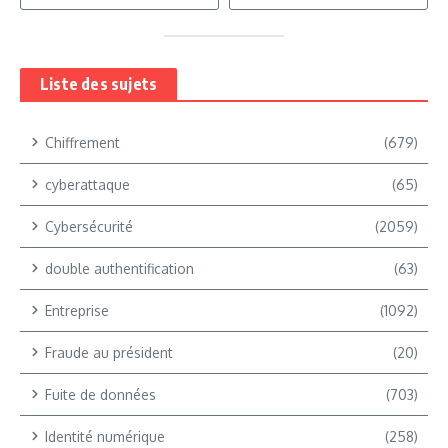
Liste des sujets
Chiffrement
(679)
cyberattaque
(65)
Cybersécurité
(2059)
double authentification
(63)
Entreprise
(1092)
Fraude au président
(20)
Fuite de données
(703)
Identité numérique
(258)