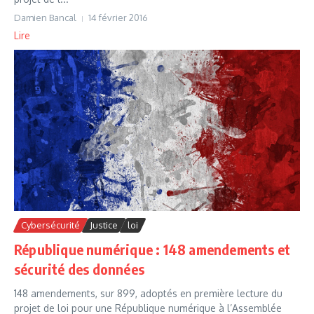
Damien Bancal
14 février 2016
Lire
Cybersécurité
Justice
loi
République numérique : 148 amendements et
sécurité des données
148 amendements, sur 899, adoptés en première lecture du
projet de loi pour une République numérique à l’Assemblée