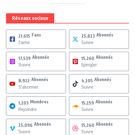
Réseaux sociaux
Fans
Abonnés
21,615
25,823
J'aime
Suivre
Abonnés
Abonnés
17,539
15,260
Suivre
Epingler
Abonnés
Abonnés
8,922
4,205
S'abonner
Suivre
Membres
Abonnés
1,203
15,259
Rejoindre
Suivre
Abonnés
Abonnés
25,096
15,260
Suivre
Suivre