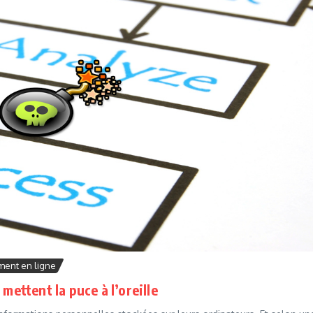
ment en ligne
mettent la puce à l’oreille