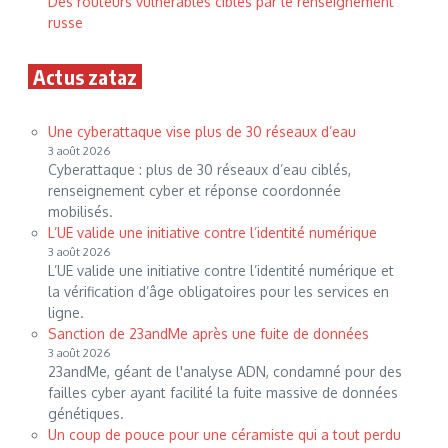
Des routeurs vulnérables ciblés par le renseignement
russe
Actus zataz
Une cyberattaque vise plus de 30 réseaux d’eau
3 août 2026
Cyberattaque : plus de 30 réseaux d’eau ciblés,
renseignement cyber et réponse coordonnée
mobilisés.
L’UE valide une initiative contre l’identité numérique
3 août 2026
L’UE valide une initiative contre l’identité numérique et
la vérification d’âge obligatoires pour les services en
ligne.
Sanction de 23andMe après une fuite de données
3 août 2026
23andMe, géant de l'analyse ADN, condamné pour des
failles cyber ayant facilité la fuite massive de données
génétiques.
Un coup de pouce pour une céramiste qui a tout perdu