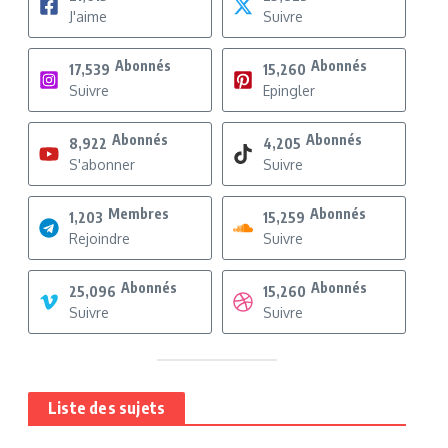
J'aime
Suivre
Abonnés
Abonnés
17,539
15,260
Suivre
Epingler
Abonnés
Abonnés
8,922
4,205
S'abonner
Suivre
Membres
Abonnés
1,203
15,259
Rejoindre
Suivre
Abonnés
Abonnés
25,096
15,260
Suivre
Suivre
Liste des sujets