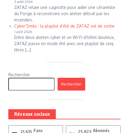
3 août 2026
ZATAZ relaie une cagnotte pour aider une céramiste
du Porge à reconstruire son atelier détruit par les
incendies.
Cyber’Smile : la playlist d’été de ZATAZ est de sortie
1 août 2026
Entre deux alertes cyber et un Wi-Fi d’hôtel douteux,
ZATAZ passe en mode été avec une playlist de cinq
titres […]
Rechercher
Rechercher
Réseaux sociaux
Fans
Abonnés
21,615
25,823