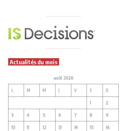
Actualités du mois
août 2026
L
M
M
J
V
S
D
1
2
3
4
5
6
7
8
9
10
11
12
13
14
15
16