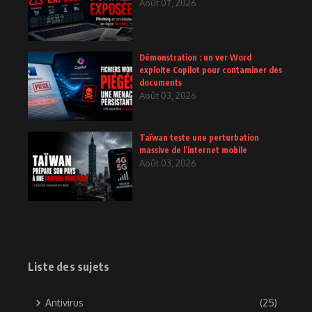
Août 07, 2026
Démonstration : un ver Word
exploite Copilot pour contaminer des
documents
Août 03, 2026
Taïwan teste une perturbation
massive de l’internet mobile
Août 03, 2026
Liste des sujets
Antivirus
(25)