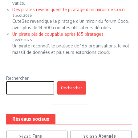
variés.
Des pirates revendiquent le piratage d’un miroir de Coco
8 août 2026
CuteSec revendique le piratage d’un miroir du forum Coco,
avec plus de 14 500 comptes utilisateurs dérobés.
Un pirate plaide coupable après 165 piratages
8 août 2026
Un pirate reconnaît le piratage de 165 organisations, le vol
massif de données et plusieurs extorsions cloud.
Rechercher
Rechercher
Réseaux sociaux
Fans
Abonnés
21,615
25,823