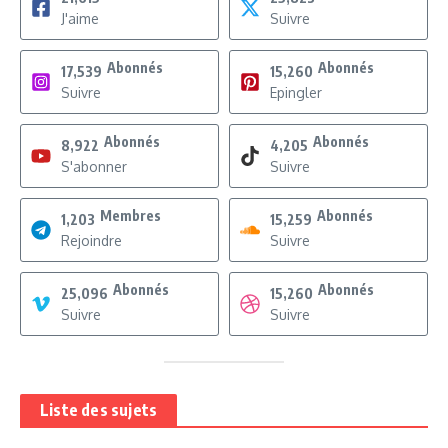
J'aime
Suivre
Abonnés
Abonnés
17,539
15,260
Suivre
Epingler
Abonnés
Abonnés
8,922
4,205
S'abonner
Suivre
Membres
Abonnés
1,203
15,259
Rejoindre
Suivre
Abonnés
Abonnés
25,096
15,260
Suivre
Suivre
Liste des sujets