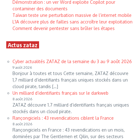
Démonstration : un ver Word exploite Copilot pour
contaminer des documents
Taïwan teste une perturbation massive de l’internet mobile
L’IA découvre plus de failles sans accroître leur exploitation
Comment devenir pentester sans brûler les étapes
Actus zataz
Cyber actualités ZATAZ de la semaine du 3 au 9 août 2026
9 août 2026
Bonjour à toutes et tous Cette semaine, ZATAZ découvre
1,7 milliard d’identifiants français uniques stockés dans un
cloud pirate, tandis […]
Un milliard d’identifiants français sur le darkweb
8 août 2026
ZATAZ découvre 1.7 milliard d’identifiants français uniques
stockés dans un cloud pirate.
Rançongiciels : 43 revendications ciblent la France
8 août 2026
Rançongiciels en France : 43 revendications en un mois,
dominées par The Gentlemen et Qilin, sur des secteurs