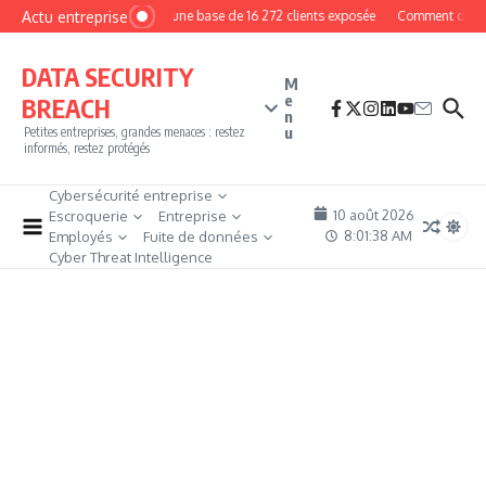
Aller au contenu
Actu entreprise
MyPhoto : une base de 16 272 clients exposée
Comment devenir
DATA SECURITY
M
e
BREACH
n
u
Petites entreprises, grandes menaces : restez
informés, restez protégés
Cybersécurité entreprise
10 août 2026
Escroquerie
Entreprise
8:01:39 AM
Employés
Fuite de données
Cyber Threat Intelligence