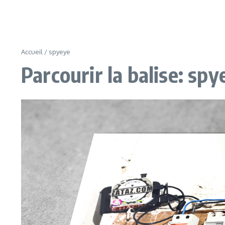
Accueil
/
spyeye
Parcourir la balise: spy