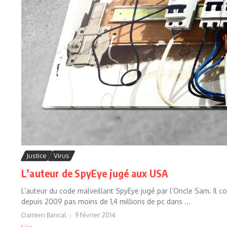
Justice
Virus
L’auteur de SpyEye jugé aux USA
L’auteur du code malveillant SpyEye jugé par l’Oncle Sam. Il con
depuis 2009 pas moins de 1,4 millions de pc dans ...
Damien Bancal
9 février 2014