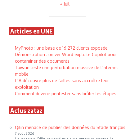
« Juil
Articles en UNE
MyPhoto : une base de 16 272 clients exposée
Démonstration : un ver Word exploite Copilot pour
contaminer des documents
Taïwan teste une perturbation massive de l’internet
mobile
L’IA découvre plus de failles sans accroître leur
exploitation
Comment devenir pentester sans brûler les étapes
Actus zataz
Qilin menace de publier des données du Stade français
7 août 2026