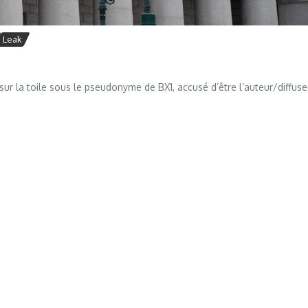
Leak
ur la toile sous le pseudonyme de BX1, accusé d’être l’auteur/diffuse