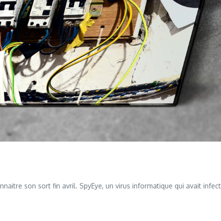
naitre son sort fin avril. SpyEye, un virus informatique qui avait infec