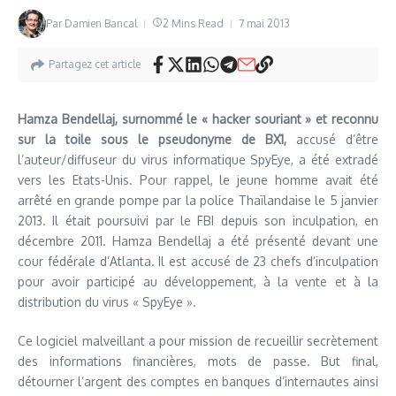
Par
Damien Bancal
2 Mins Read
7 mai 2013
Partagez cet article
Hamza Bendellaj, surnommé le « hacker souriant » et reconnu
sur la toile sous le pseudonyme de BX1,
accusé d’être
l’auteur/diffuseur du virus informatique SpyEye, a été extradé
vers les Etats-Unis. Pour rappel, le jeune homme avait été
arrêté en grande pompe par la police Thaïlandaise le 5 janvier
2013. Il était poursuivi par le FBI depuis son inculpation, en
décembre 2011. Hamza Bendellaj a été présenté devant une
cour fédérale d’Atlanta. Il est accusé de 23 chefs d’inculpation
pour avoir participé au développement, à la vente et à la
distribution du virus « SpyEye ».
Ce logiciel malveillant a pour mission de recueillir secrètement
des informations financières, mots de passe. But final,
détourner l’argent des comptes en banques d’internautes ainsi