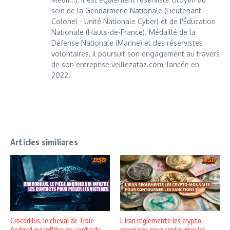
sein de la Gendarmerie Nationale (Lieutenant-
Colonel - Unité Nationale Cyber) et de l'Éducation
Nationale (Hauts-de-France). Médaillé de la
Défense Nationale (Marine) et des réservistes
volontaires, il poursuit son engagement au travers
de son entreprise veillezataz.com, lancée en
2022.
Articles similiares
Crocodilus, le cheval de Troie
L’Iran réglemente les crypto-
Android qui infiltre les contacts ...
monnaies pour contourner les