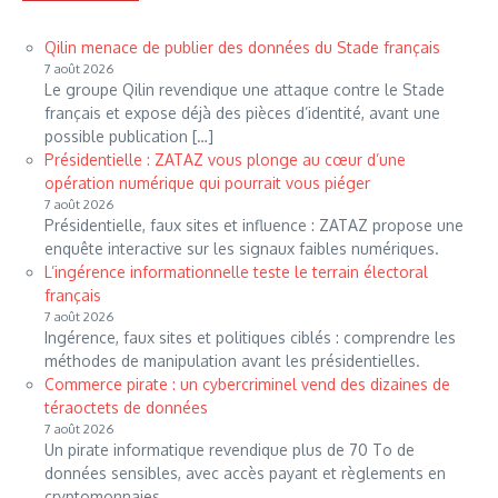
Qilin menace de publier des données du Stade français
7 août 2026
Le groupe Qilin revendique une attaque contre le Stade
français et expose déjà des pièces d’identité, avant une
possible publication […]
Présidentielle : ZATAZ vous plonge au cœur d’une
opération numérique qui pourrait vous piéger
7 août 2026
Présidentielle, faux sites et influence : ZATAZ propose une
enquête interactive sur les signaux faibles numériques.
L’ingérence informationnelle teste le terrain électoral
français
7 août 2026
Ingérence, faux sites et politiques ciblés : comprendre les
méthodes de manipulation avant les présidentielles.
Commerce pirate : un cybercriminel vend des dizaines de
téraoctets de données
7 août 2026
Un pirate informatique revendique plus de 70 To de
données sensibles, avec accès payant et règlements en
cryptomonnaies.