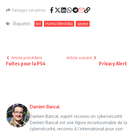
Partagez cet article
Étiquetté :
bx1
Hamza Bendellaj
spyeye
Article précédent
Article suivant
Fuites pour la PS4
Privacy Alert
Damien Bancal
Damien Bancal, expert reconnu en cybersécurité
Damien Bancal est une figure incontournable de la
cybersécurité, reconnu à l’international pour son