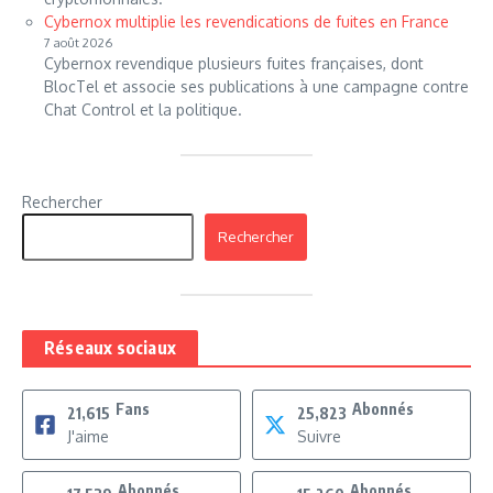
Cybernox multiplie les revendications de fuites en France
7 août 2026
Cybernox revendique plusieurs fuites françaises, dont
BlocTel et associe ses publications à une campagne contre
Chat Control et la politique.
Rechercher
Rechercher
Réseaux sociaux
Fans
Abonnés
21,615
25,823
J'aime
Suivre
Abonnés
Abonnés