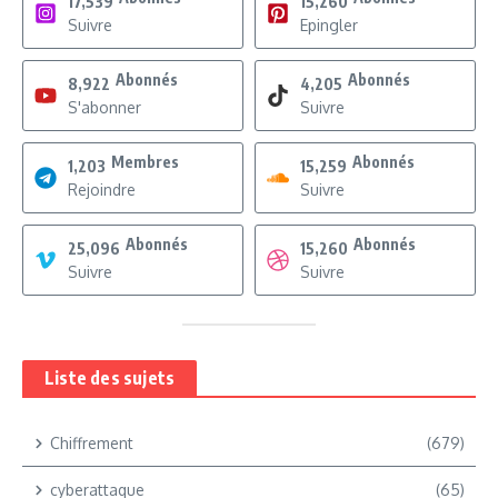
17,539
15,260
Suivre
Epingler
Abonnés
Abonnés
8,922
4,205
S'abonner
Suivre
Membres
Abonnés
1,203
15,259
Rejoindre
Suivre
Abonnés
Abonnés
25,096
15,260
Suivre
Suivre
Liste des sujets
Chiffrement
(679)
cyberattaque
(65)