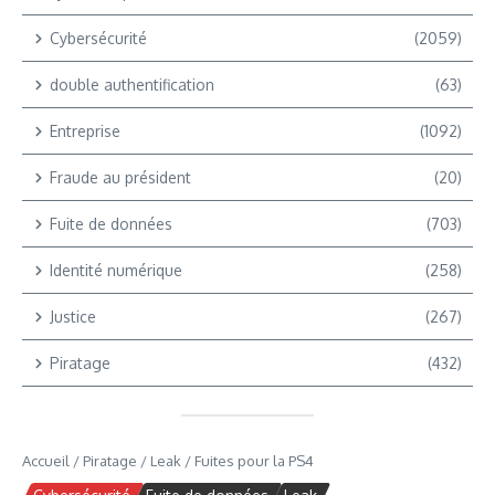
Cybersécurité
(2059)
double authentification
(63)
Entreprise
(1092)
Fraude au président
(20)
Fuite de données
(703)
Identité numérique
(258)
Justice
(267)
Piratage
(432)
Accueil
/
Piratage
/
Leak
/
Fuites pour la PS4