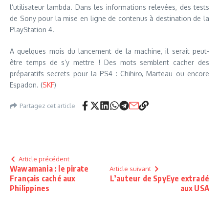
l’utilisateur lambda. Dans les informations relevées, des tests
de Sony pour la mise en ligne de contenus à destination de la
PlayStation 4.
A quelques mois du lancement de la machine, il serait peut-
être temps de s’y mettre ! Des mots semblent cacher des
préparatifs secrets pour la PS4 : Chihiro, Marteau ou encore
Espadon. (
SKF
)
Partagez cet article
Article précédent
Wawamania : le pirate
Article suivant
Français caché aux
L’auteur de SpyEye extradé
Philippines
aux USA