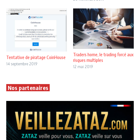
Traders home, le trading forcé aux
Tentative de piratage CoinHouse
risques multiples
14 septembre 2019
12 mai 2019
Nos partenaires