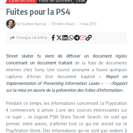
Cybersécurité
Fuite de données
Leak
Fuites pour la PS4
Par
Damien Bancal
1 Mins Read
7 mai 2013
Partagez cet article
Street skater fu vient de diffuser un document rigolo
concernant un document traitant
de la fuite de documents
internes chez Sony. Une source anonyme a fourni quelques
captures d’écran d’un document baptisé «
Report on
Implementation of Preventing Information Leaks
» – «
Rapport
sur la mise en œuvre de la prévention des fuites d’information
».
Pendant ce temps, les informations concernant la Playstation
4 commencent à arriver. L’une des sources intéressantes sur
ce sujet … le logiciel PSN Store Secret Search. Un outil qui
permet, entre autres, d’afficher tout ce qui est stocké sur le
PlayStation Store. Des informations qui ne sont pas visibles à