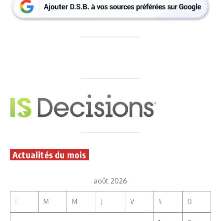
Actualités du mois
août 2026
L
M
M
J
V
S
D