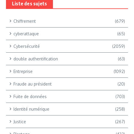
Liste des sujets
Chiffrement
(679)
cyberattaque
(65)
Cybersécurité
(2059)
double authentification
(63)
Entreprise
(1092)
Fraude au président
(20)
Fuite de données
(703)
Identité numérique
(258)
Justice
(267)