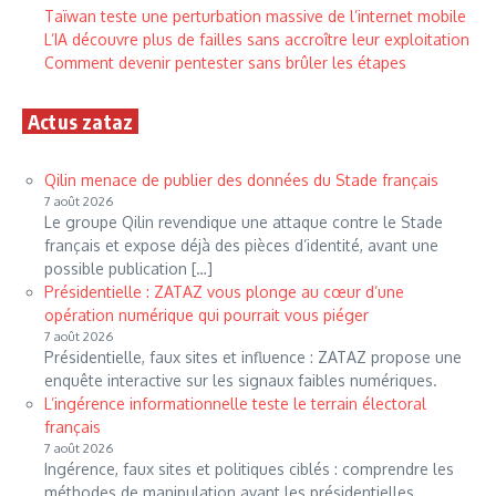
Taïwan teste une perturbation massive de l’internet mobile
L’IA découvre plus de failles sans accroître leur exploitation
Comment devenir pentester sans brûler les étapes
Actus zataz
Qilin menace de publier des données du Stade français
7 août 2026
Le groupe Qilin revendique une attaque contre le Stade
français et expose déjà des pièces d’identité, avant une
possible publication […]
Présidentielle : ZATAZ vous plonge au cœur d’une
opération numérique qui pourrait vous piéger
7 août 2026
Présidentielle, faux sites et influence : ZATAZ propose une
enquête interactive sur les signaux faibles numériques.
L’ingérence informationnelle teste le terrain électoral
français
7 août 2026
Ingérence, faux sites et politiques ciblés : comprendre les
méthodes de manipulation avant les présidentielles.