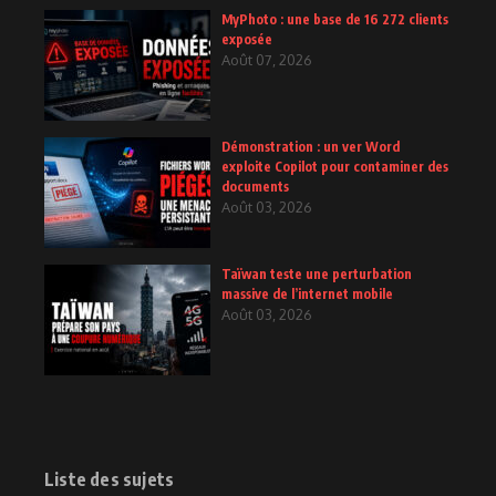
MyPhoto : une base de 16 272 clients
exposée
Août 07, 2026
Démonstration : un ver Word
exploite Copilot pour contaminer des
documents
Août 03, 2026
Taïwan teste une perturbation
massive de l’internet mobile
Août 03, 2026
Liste des sujets