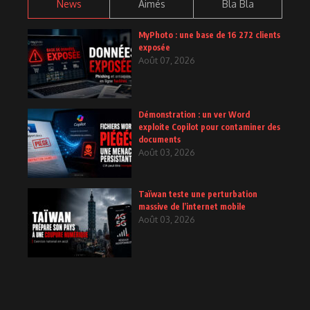
News
Aimés
Bla Bla
MyPhoto : une base de 16 272 clients
exposée
Août 07, 2026
Démonstration : un ver Word
exploite Copilot pour contaminer des
documents
Août 03, 2026
Taïwan teste une perturbation
massive de l’internet mobile
Août 03, 2026