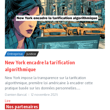
Entreprise
Justice
New York encadre la tarification
algorithmique
New York impose la transparence sur la tarification
algorithmique, première loi américaine à encadrer cette
pratique basée sur les données personnelles....
Damien Bancal
12 novembre 2025
Lire
Nos partenaires