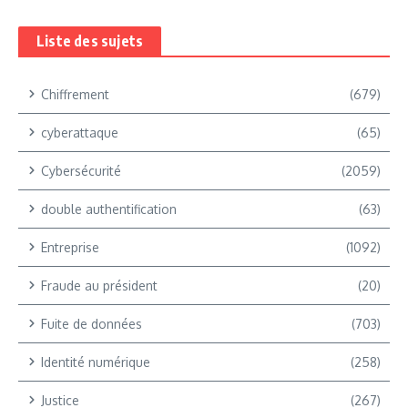
Liste des sujets
Chiffrement
(679)
cyberattaque
(65)
Cybersécurité
(2059)
double authentification
(63)
Entreprise
(1092)
Fraude au président
(20)
Fuite de données
(703)
Identité numérique
(258)
Justice
(267)