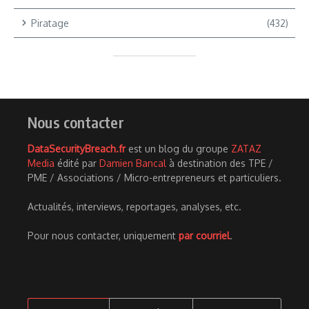
Piratage
(432)
Nous contacter
DataSecurityBreach.fr
est un blog du groupe
ZATAZ
Media
édité par
Damien Bancal
à destination des TPE /
PME / Associations / Micro-entrepreneurs et particuliers.
Actualités, interviews, reportages, analyses, etc.
Pour nous contacter, uniquement
par courriel
.