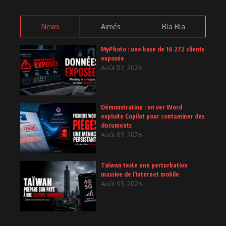
News
Aimés
Bla Bla
MyPhoto : une base de 16 272 clients
exposée
Août 07, 2026
Démonstration : un ver Word
exploite Copilot pour contaminer des
documents
Août 03, 2026
Taïwan teste une perturbation
massive de l’internet mobile
Août 03, 2026