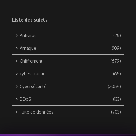
Liste des sujets
Antivirus
(25)
Arnaque
(109)
Chiffrement
(679)
cyberattaque
(65)
Cybersécurité
(2059)
DDoS
(133)
Fuite de données
(703)