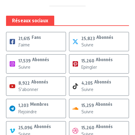
Réseaux sociaux
Fans
Abonnés
21,615
25,823
J'aime
Suivre
Abonnés
Abonnés
17,539
15,260
Suivre
Epingler
Abonnés
Abonnés
8,922
4,205
S'abonner
Suivre
Membres
Abonnés
1,203
15,259
Rejoindre
Suivre
Abonnés
Abonnés
25,096
15,260
Suivre
Suivre