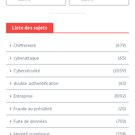
Liste des sujets
Chiffrement
(679)
cyberattaque
(65)
Cybersécurité
(2059)
double authentification
(63)
Entreprise
(1092)
Fraude au président
(20)
Fuite de données
(703)
Identité numérique
(258)