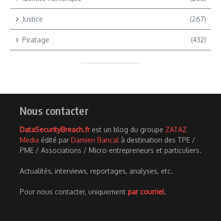
Justice
(267)
Piratage
(432)
Nous contacter
DataSecurityBreach.fr
est un blog du groupe
ZATAZ
Media
édité par
Damien Bancal
à destination des TPE /
PME / Associations / Micro-entrepreneurs et particuliers.
Actualités, interviews, reportages, analyses, etc.
Pour nous contacter, uniquement
par courriel
.