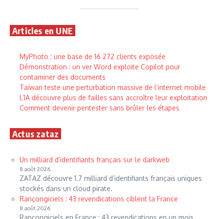
Articles en UNE
MyPhoto : une base de 16 272 clients exposée
Démonstration : un ver Word exploite Copilot pour
contaminer des documents
Taïwan teste une perturbation massive de l’internet mobile
L’IA découvre plus de failles sans accroître leur exploitation
Comment devenir pentester sans brûler les étapes
Actus zataz
Un milliard d’identifiants français sur le darkweb
8 août 2026
ZATAZ découvre 1.7 milliard d’identifiants français uniques
stockés dans un cloud pirate.
Rançongiciels : 43 revendications ciblent la France
8 août 2026
Rançongiciels en France : 43 revendications en un mois,