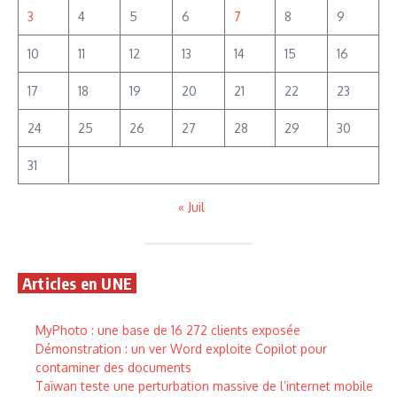
3
4
5
6
7
8
9
10
11
12
13
14
15
16
17
18
19
20
21
22
23
24
25
26
27
28
29
30
31
« Juil
Articles en UNE
MyPhoto : une base de 16 272 clients exposée
Démonstration : un ver Word exploite Copilot pour
contaminer des documents
Taïwan teste une perturbation massive de l’internet mobile