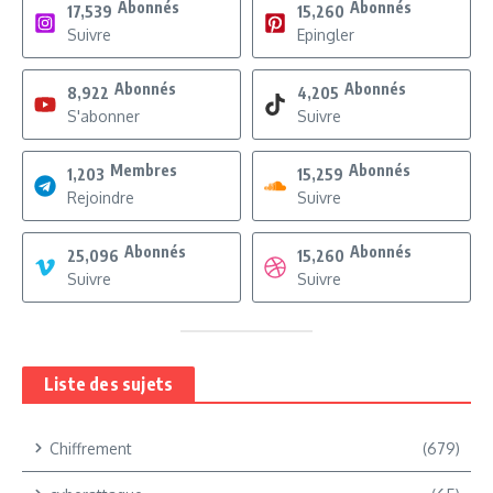
Abonnés
Abonnés
17,539
15,260
Suivre
Epingler
Abonnés
Abonnés
8,922
4,205
S'abonner
Suivre
Membres
Abonnés
1,203
15,259
Rejoindre
Suivre
Abonnés
Abonnés
25,096
15,260
Suivre
Suivre
Liste des sujets
Chiffrement
(679)