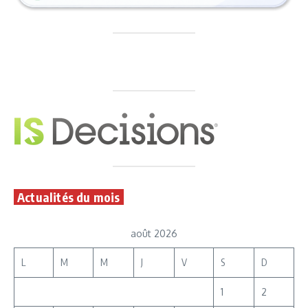
Actualités du mois
août 2026
L
M
M
J
V
S
D
1
2