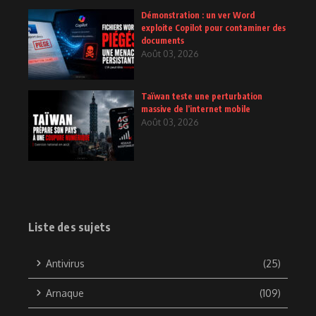
Démonstration : un ver Word
exploite Copilot pour contaminer des
documents
Août 03, 2026
Taïwan teste une perturbation
massive de l’internet mobile
Août 03, 2026
Liste des sujets
Antivirus
(25)
Arnaque
(109)