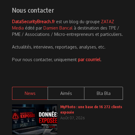
Nous contacter
DataSecurityBreach.fr
est un blog du groupe
ZATAZ
Media
édité par
Damien Bancal
à destination des TPE /
PME / Associations / Micro-entrepreneurs et particuliers.
Actualités, interviews, reportages, analyses, etc.
Pour nous contacter, uniquement
par courriel
.
News
Aimés
Bla Bla
MyPhoto : une base de 16 272 clients
exposée
Août 07, 2026