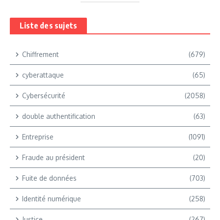
Liste des sujets
Chiffrement
(679)
cyberattaque
(65)
Cybersécurité
(2058)
double authentification
(63)
Entreprise
(1091)
Fraude au président
(20)
Fuite de données
(703)
Identité numérique
(258)
Justice
(267)