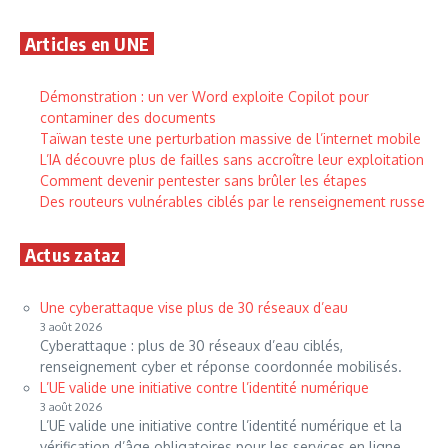
Articles en UNE
Démonstration : un ver Word exploite Copilot pour
contaminer des documents
Taïwan teste une perturbation massive de l’internet mobile
L’IA découvre plus de failles sans accroître leur exploitation
Comment devenir pentester sans brûler les étapes
Des routeurs vulnérables ciblés par le renseignement russe
Actus zataz
Une cyberattaque vise plus de 30 réseaux d’eau
3 août 2026
Cyberattaque : plus de 30 réseaux d’eau ciblés,
renseignement cyber et réponse coordonnée mobilisés.
L’UE valide une initiative contre l’identité numérique
3 août 2026
L’UE valide une initiative contre l’identité numérique et la
vérification d’âge obligatoires pour les services en ligne.