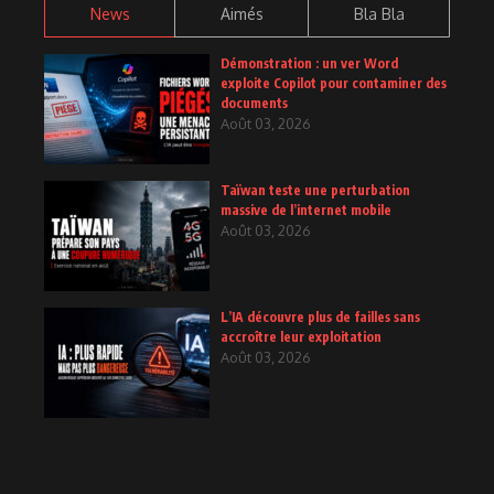
News
Aimés
Bla Bla
Démonstration : un ver Word
exploite Copilot pour contaminer des
documents
Août 03, 2026
Taïwan teste une perturbation
massive de l’internet mobile
Août 03, 2026
L’IA découvre plus de failles sans
accroître leur exploitation
Août 03, 2026