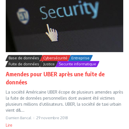
Base de données
Cybersécurité
Entreprise
Fuite de données
Justice
Securite informatique
Amendes pour UBER après une fuite de
données
La société Américaine UBER écope de plusieurs amendes après
la fuite de données personnelles dont avaient été victimes
plusieurs millions d’utilisateurs. UBER, la société de taxi urbain
vient d&...
Damien Bancal
29 novembre 2018
Lire