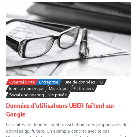
Cybersécurité
Entreprise
Fuite de données
ID
Identité numérique
Mise à jour
Particuliers
Social engineering
Vie privée
Données d’utilisateurs UBER fuitent sur
Google
Les fuites de données sont aussi l’affaire des propriétaires des
données qui fuitent. Un exemple concret avec le cas