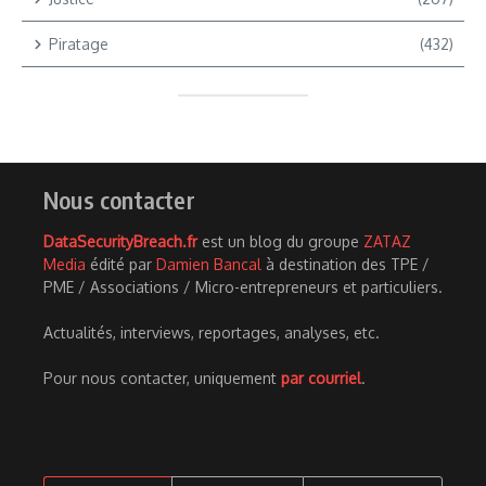
Piratage
(432)
Nous contacter
DataSecurityBreach.fr
est un blog du groupe
ZATAZ
Media
édité par
Damien Bancal
à destination des TPE /
PME / Associations / Micro-entrepreneurs et particuliers.
Actualités, interviews, reportages, analyses, etc.
Pour nous contacter, uniquement
par courriel
.