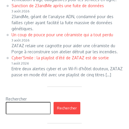
Sanction de 23andMe après une fuite de données
3 août 2026
23andMe, géant de l'analyse ADN, condamné pour des
failles cyber ayant facilité la fuite massive de données
génétiques.
Un coup de pouce pour une céramiste qui a tout perdu
3 août 2026
ZATAZ relaie une cagnotte pour aider une céramiste du
Porge à reconstruire son atelier détruit par les incendies.
Cyber’Smile : la playlist d’été de ZATAZ est de sortie
1 août 2026
Entre deux alertes cyber et un Wi-Fi d’hôtel douteux, ZATAZ
passe en mode été avec une playlist de cinq titres […]
Rechercher
Rechercher