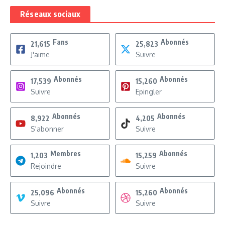
Réseaux sociaux
Fans
Abonnés
21,615
25,823
J'aime
Suivre
Abonnés
Abonnés
17,539
15,260
Suivre
Epingler
Abonnés
Abonnés
8,922
4,205
S'abonner
Suivre
Membres
Abonnés
1,203
15,259
Rejoindre
Suivre
Abonnés
Abonnés
25,096
15,260
Suivre
Suivre