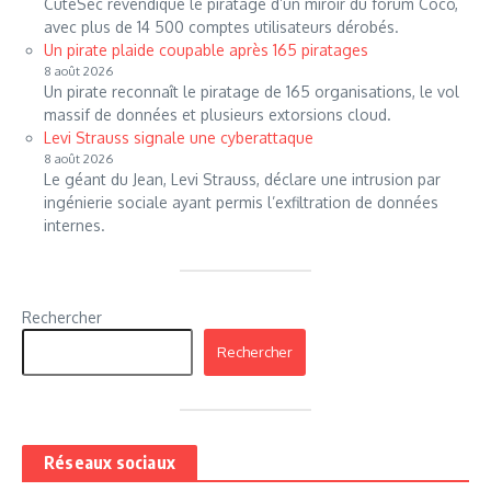
CuteSec revendique le piratage d’un miroir du forum Coco,
avec plus de 14 500 comptes utilisateurs dérobés.
Un pirate plaide coupable après 165 piratages
8 août 2026
Un pirate reconnaît le piratage de 165 organisations, le vol
massif de données et plusieurs extorsions cloud.
Levi Strauss signale une cyberattaque
8 août 2026
Le géant du Jean, Levi Strauss, déclare une intrusion par
ingénierie sociale ayant permis l’exfiltration de données
internes.
Rechercher
Rechercher
Réseaux sociaux