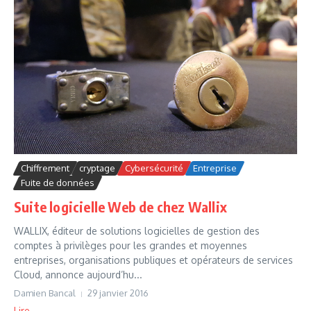
Chiffrement
cryptage
Cybersécurité
Entreprise
Fuite de données
Suite logicielle Web de chez Wallix
WALLIX, éditeur de solutions logicielles de gestion des
comptes à privilèges pour les grandes et moyennes
entreprises, organisations publiques et opérateurs de services
Cloud, annonce aujourd’hu...
Damien Bancal
29 janvier 2016
Lire