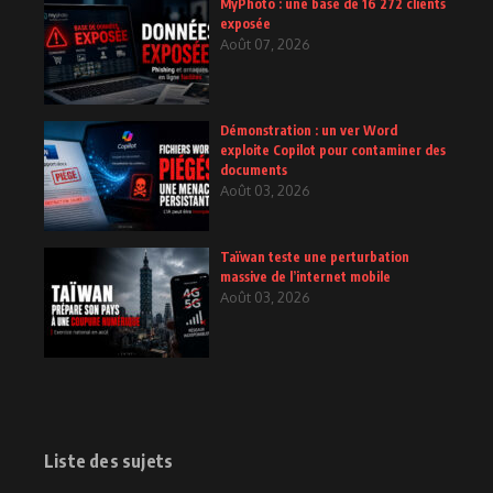
MyPhoto : une base de 16 272 clients
exposée
Août 07, 2026
Démonstration : un ver Word
exploite Copilot pour contaminer des
documents
Août 03, 2026
Taïwan teste une perturbation
massive de l’internet mobile
Août 03, 2026
Liste des sujets