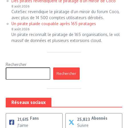
Des pirates revendiquent le piratage d’un miroir de Coco
8 août 2026
CuteSec revendique le piratage d’un miroir du forum Coco,
avec plus de 14 500 comptes utilisateurs dérobés.
Un pirate plaide coupable après 165 piratages
8 août 2026
Un pirate reconnaît le piratage de 165 organisations, le vol
massif de données et plusieurs extorsions cloud.
Rechercher
Rechercher
Réseaux sociaux
Fans
Abonnés
21,615
25,823
J'aime
Suivre