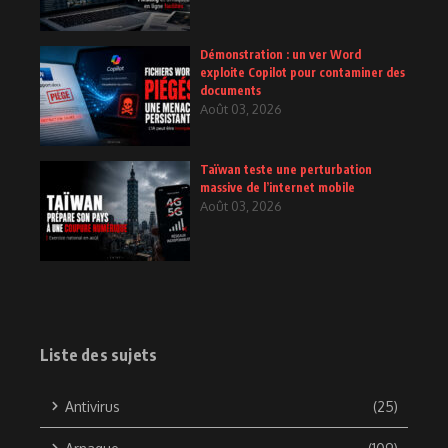
Démonstration : un ver Word
exploite Copilot pour contaminer des
documents
Août 03, 2026
Taïwan teste une perturbation
massive de l’internet mobile
Août 03, 2026
Liste des sujets
Antivirus
(25)