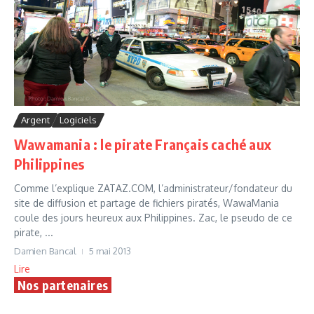
Argent
Logiciels
Wawamania : le pirate Français caché aux
Philippines
Comme l’explique ZATAZ.COM, l’administrateur/fondateur du
site de diffusion et partage de fichiers piratés, WawaMania
coule des jours heureux aux Philippines. Zac, le pseudo de ce
pirate, ...
Damien Bancal
5 mai 2013
Lire
Nos partenaires