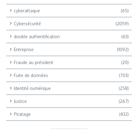
cyberattaque
(65)
Cybersécurité
(2059)
double authentification
(63)
Entreprise
(1092)
Fraude au président
(20)
Fuite de données
(703)
Identité numérique
(258)
Justice
(267)
Piratage
(432)