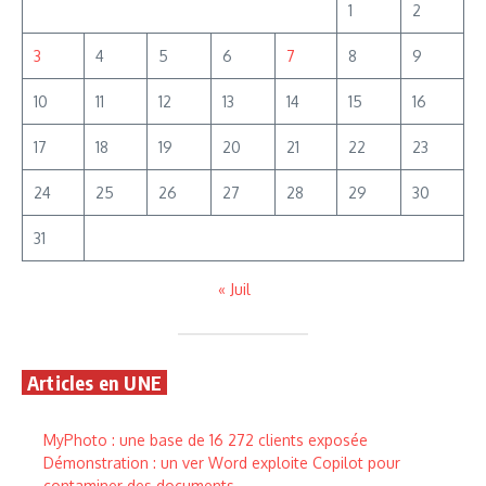
1
2
3
4
5
6
7
8
9
10
11
12
13
14
15
16
17
18
19
20
21
22
23
24
25
26
27
28
29
30
31
« Juil
Articles en UNE
MyPhoto : une base de 16 272 clients exposée
Démonstration : un ver Word exploite Copilot pour
contaminer des documents