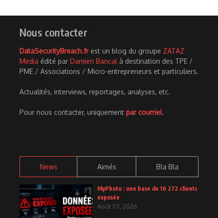
Nous contacter
DataSecurityBreach.fr
est un blog du groupe
ZATAZ
Media
édité par
Damien Bancal
à destination des TPE /
PME / Associations / Micro-entrepreneurs et particuliers.
Actualités, interviews, reportages, analyses, etc.
Pour nous contacter, uniquement
par courriel
.
News
Aimés
Bla Bla
MyPhoto : une base de 16 272 clients
exposée
Août 07, 2026