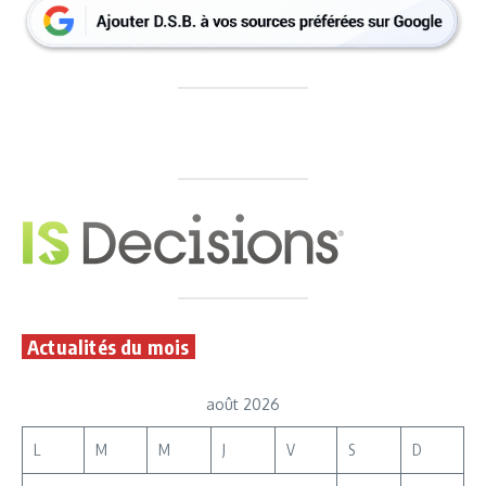
Actualités du mois
août 2026
L
M
M
J
V
S
D