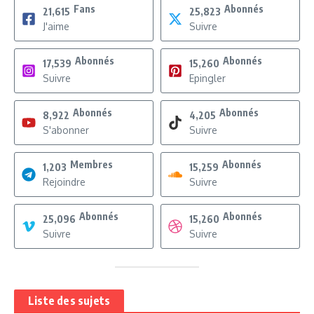
Fans
Abonnés
21,615
25,823
J'aime
Suivre
Abonnés
Abonnés
17,539
15,260
Suivre
Epingler
Abonnés
Abonnés
8,922
4,205
S'abonner
Suivre
Membres
Abonnés
1,203
15,259
Rejoindre
Suivre
Abonnés
Abonnés
25,096
15,260
Suivre
Suivre
Liste des sujets