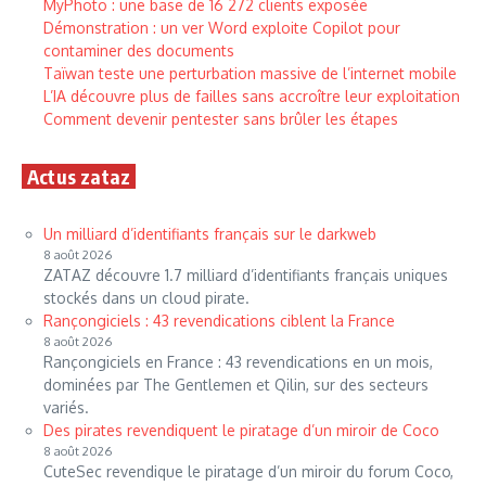
MyPhoto : une base de 16 272 clients exposée
Démonstration : un ver Word exploite Copilot pour
contaminer des documents
Taïwan teste une perturbation massive de l’internet mobile
L’IA découvre plus de failles sans accroître leur exploitation
Comment devenir pentester sans brûler les étapes
Actus zataz
Un milliard d’identifiants français sur le darkweb
8 août 2026
ZATAZ découvre 1.7 milliard d’identifiants français uniques
stockés dans un cloud pirate.
Rançongiciels : 43 revendications ciblent la France
8 août 2026
Rançongiciels en France : 43 revendications en un mois,
dominées par The Gentlemen et Qilin, sur des secteurs
variés.
Des pirates revendiquent le piratage d’un miroir de Coco
8 août 2026
CuteSec revendique le piratage d’un miroir du forum Coco,