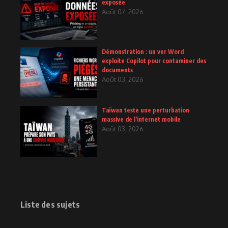
exposée
Août 07, 2026
Démonstration : un ver Word
exploite Copilot pour contaminer des
documents
Août 03, 2026
Taïwan teste une perturbation
massive de l’internet mobile
Août 03, 2026
Liste des sujets