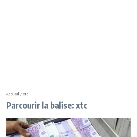
Accueil
/
xtc
Parcourir la balise: xtc