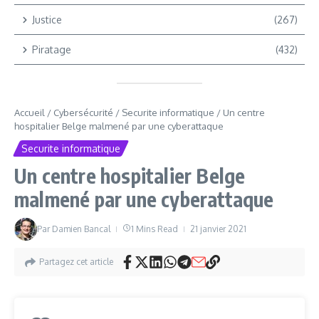
Justice
(267)
Piratage
(432)
Accueil
/
Cybersécurité
/
Securite informatique
/
Un centre
hospitalier Belge malmené par une cyberattaque
Securite informatique
Un centre hospitalier Belge
malmené par une cyberattaque
Par
Damien Bancal
1 Mins Read
21 janvier 2021
Partagez cet article