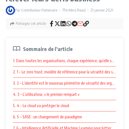
Par
Contributeur Partenaire
6 Mins Read
21 janvier 2021
Partagez cet article
Sommaire de l'article
1. Dans toutes les organisations, chaque expérience, qu’elle soit client
2. 1 – Le zero trust, modèle de référence pour la sécurité des systèmes
3. 2 – L’identité est le nouveau périmètre de sécurité des organisations
4. 3 – L’utilisateur, « le premier rempart »
5. 4 – Le cloud va protéger le cloud
6. 5 – SASE : un changement de paradigme
7. 6 – Intelligence Artificielle et Machine Learning pour lutter contre le