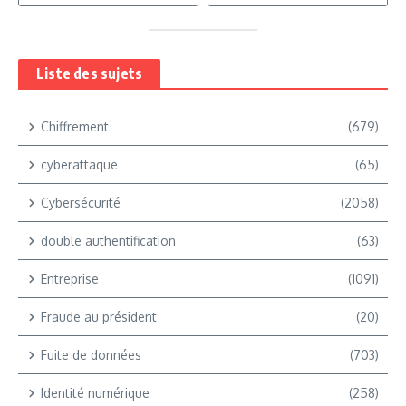
Liste des sujets
Chiffrement
(679)
cyberattaque
(65)
Cybersécurité
(2058)
double authentification
(63)
Entreprise
(1091)
Fraude au président
(20)
Fuite de données
(703)
Identité numérique
(258)