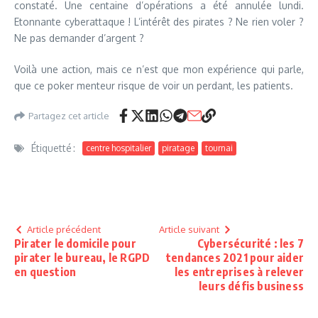
constaté. Une centaine d’opérations a été annulée lundi.
Etonnante cyberattaque ! L’intérêt des pirates ? Ne rien voler ?
Ne pas demander d’argent ?
Voilà une action, mais ce n’est que mon expérience qui parle,
que ce poker menteur risque de voir un perdant, les patients.
Partagez cet article
Étiquetté :
centre hospitalier
piratage
tournai
Article précédent
Article suivant
Pirater le domicile pour
Cybersécurité : les 7
pirater le bureau, le RGPD
tendances 2021 pour aider
en question
les entreprises à relever
leurs défis business