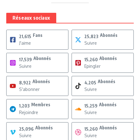
Réseaux sociaux
Fans
Abonnés
21,615
25,823
J'aime
Suivre
Abonnés
Abonnés
17,539
15,260
Suivre
Epingler
Abonnés
Abonnés
8,922
4,205
S'abonner
Suivre
Membres
Abonnés
1,203
15,259
Rejoindre
Suivre
Abonnés
Abonnés
25,096
15,260
Suivre
Suivre