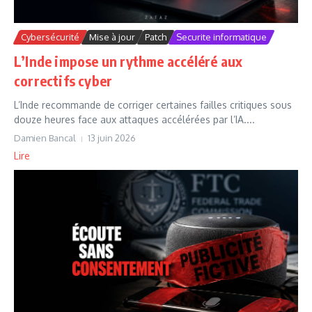
Cybersécurité
Mise à jour
Patch
Securite informatique
L’Inde impose un rythme accéléré aux
correctifs cyber
L’Inde recommande de corriger certaines failles critiques sous
douze heures face aux attaques accélérées par l’IA....
Damien Bancal
13 juin 2026
Lire