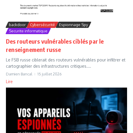
backdoor
Cybersécurité
Espionnage Spy
Securite informatique
Des routeurs vulnérables ciblés par le
renseignement russe
Le FSB russe ciblerait des routeurs vulnérables pour infiltrer et
cartographier des infrastructures critiques....
Damien Bancal
15 juillet 2026
Lire