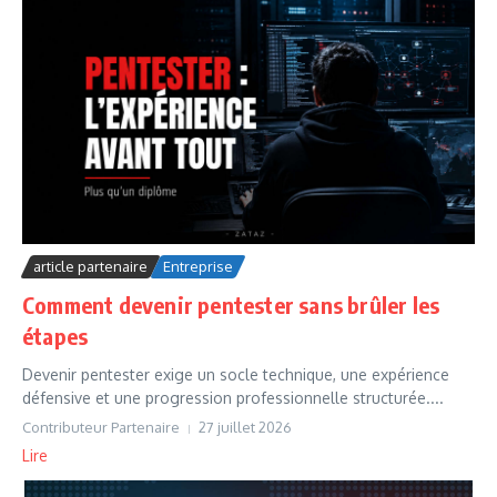
article partenaire
Entreprise
Comment devenir pentester sans brûler les
étapes
Devenir pentester exige un socle technique, une expérience
défensive et une progression professionnelle structurée....
Contributeur Partenaire
27 juillet 2026
Lire