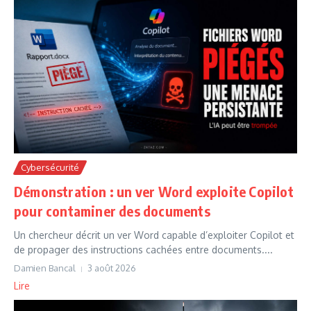
Cybersécurité
Démonstration : un ver Word exploite Copilot
pour contaminer des documents
Un chercheur décrit un ver Word capable d’exploiter Copilot et
de propager des instructions cachées entre documents....
Damien Bancal
3 août 2026
Lire