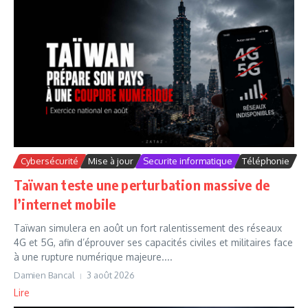
Cybersécurité
Mise à jour
Securite informatique
Téléphonie
Taïwan teste une perturbation massive de
l’internet mobile
Taïwan simulera en août un fort ralentissement des réseaux
4G et 5G, afin d’éprouver ses capacités civiles et militaires face
à une rupture numérique majeure....
Damien Bancal
3 août 2026
Lire