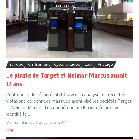
Banque
Chiffrement
Cyber-attaque
Leak
Piratage
Le pirate de Target et Neiman Marcus aurait
17 ans
L’entreprise de sécurité Intel Crawler a analysé les récentes
violations de données massives ayant visé les sociétés Target
et Neiman Marcus. Les enquêteurs de IC ont déclaré avoir
identifié le ...
Damien Bancal
20 janvier 2014
Lire