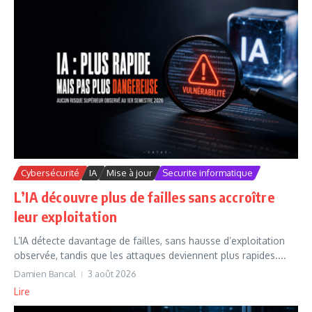
Cybersécurité
IA
Mise à jour
Securite informatique
L’IA découvre plus de failles sans accroître
leur exploitation
L’IA détecte davantage de failles, sans hausse d’exploitation
observée, tandis que les attaques deviennent plus rapides....
Damien Bancal
3 août 2026
Lire