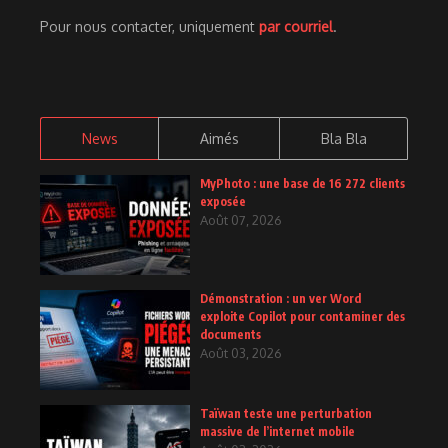
Pour nous contacter, uniquement
par courriel
.
News
Aimés
Bla Bla
MyPhoto : une base de 16 272 clients
exposée
Août 07, 2026
Démonstration : un ver Word
exploite Copilot pour contaminer des
documents
Août 03, 2026
Taïwan teste une perturbation
massive de l’internet mobile