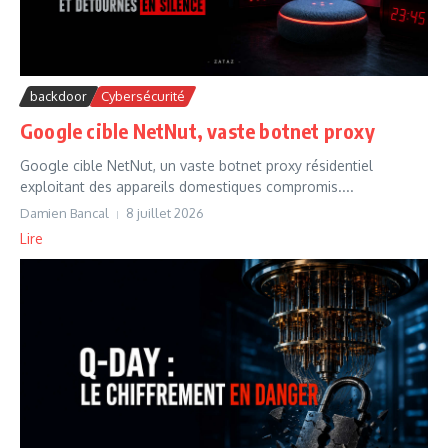
backdoor
Cybersécurité
Google cible NetNut, vaste botnet proxy
Google cible NetNut, un vaste botnet proxy résidentiel
exploitant des appareils domestiques compromis....
Damien Bancal
8 juillet 2026
Lire