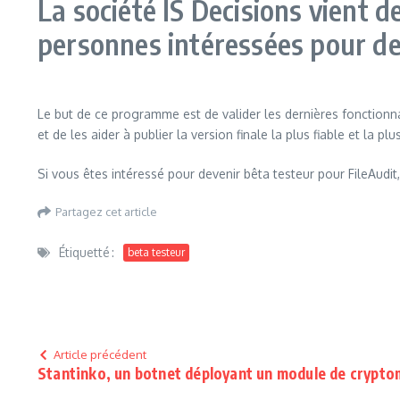
La société IS Decisions vient d
personnes intéressées pour de
Le but de ce programme est de valider les dernières fonctionnal
et de les aider à publier la version finale la plus fiable et la plu
Si vous êtes intéressé pour devenir bêta testeur pour FileAudit,
Partagez cet article
Étiquetté :
beta testeur
Article précédent
Stantinko, un botnet déployant un module de crypto