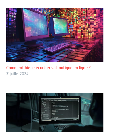
Comment bien sécuriser sa boutique en ligne ?
31 juillet 2024