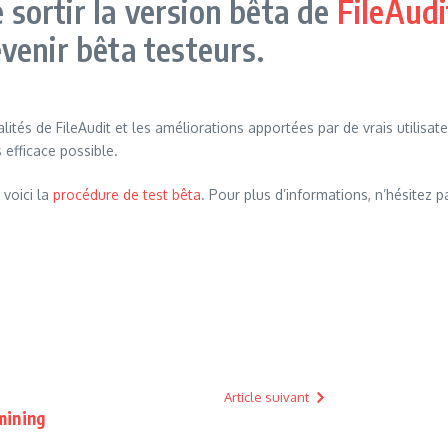
e sortir la version bêta de
FileAudit
venir bêta testeurs.
ités de FileAudit et les améliorations apportées par de vrais utilisat
s efficace possible.
 voici la
procédure de test bêta
. Pour plus d’informations, n’hésitez pa
Article suivant
mining