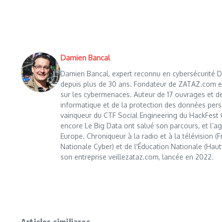
Damien Bancal
Damien Bancal, expert reconnu en cybersécurité Da
depuis plus de 30 ans. Fondateur de ZATAZ.com en 1
sur les cybermenaces. Auteur de 17 ouvrages et de
informatique et de la protection des données perso
vainqueur du CTF Social Engineering du HackFest C
encore Le Big Data ont salué son parcours, et l’age
Europe. Chroniqueur à la radio et à la télévision (
Nationale Cyber) et de l'Éducation Nationale (Haut
son entreprise veillezataz.com, lancée en 2022.