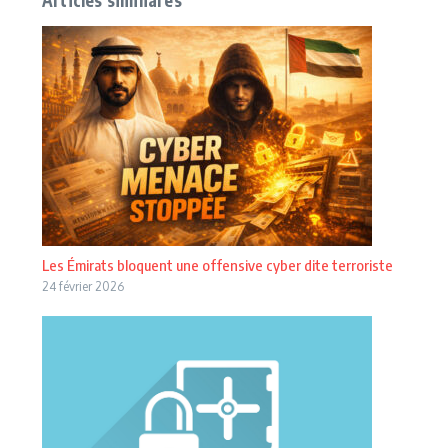
Articles similiares
Les Émirats bloquent une offensive cyber dite terroriste
24 février 2026