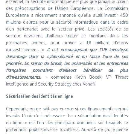
essentiel, la sécurité informatique est plus que jamais au cœur
des préoccupations de l’Union Européenne. La Commission
Européenne a récemment annoncé qu’elle allait investir 450
millions d’euros pour la sécurité informatique dans le cadre
d’un partenariat avec le secteur privé. Les sociétés de ce
secteur devraient d’ailleurs tripler ce montant dans les
prochaines années, pour arriver à 1,8 milliard d’euros
d’investissement. «
Il est encourageant que l’UE investisse
davantage dans la cybersécurité et en fasse l’une de ses
priorités. En raison du Brexit, les universités et les entreprises
françaises pourraient d’ailleurs bénéficier de plus
d’investissements
. » commente Kevin Bocek, VP Threat
Intelligence and Security Strategy chez Venafi.
Sécurisation des identités en ligne
Cependant, on ne sait pas encore si ces financements seront
investis là où c’est nécessaire. La « sécurisation des identités
en ligne » est l’un des principaux domaines sur lesquels le
partenariat public/privé se focalisera. Au-delà de ça, je pense