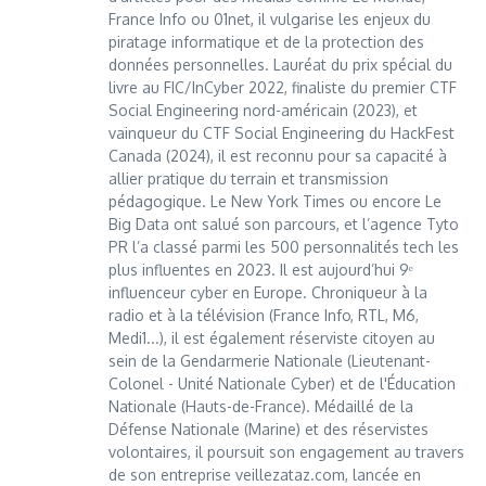
France Info ou 01net, il vulgarise les enjeux du
piratage informatique et de la protection des
données personnelles. Lauréat du prix spécial du
livre au FIC/InCyber 2022, finaliste du premier CTF
Social Engineering nord-américain (2023), et
vainqueur du CTF Social Engineering du HackFest
Canada (2024), il est reconnu pour sa capacité à
allier pratique du terrain et transmission
pédagogique. Le New York Times ou encore Le
Big Data ont salué son parcours, et l’agence Tyto
PR l’a classé parmi les 500 personnalités tech les
plus influentes en 2023. Il est aujourd’hui 9ᵉ
influenceur cyber en Europe. Chroniqueur à la
radio et à la télévision (France Info, RTL, M6,
Medi1...), il est également réserviste citoyen au
sein de la Gendarmerie Nationale (Lieutenant-
Colonel - Unité Nationale Cyber) et de l'Éducation
Nationale (Hauts-de-France). Médaillé de la
Défense Nationale (Marine) et des réservistes
volontaires, il poursuit son engagement au travers
de son entreprise veillezataz.com, lancée en