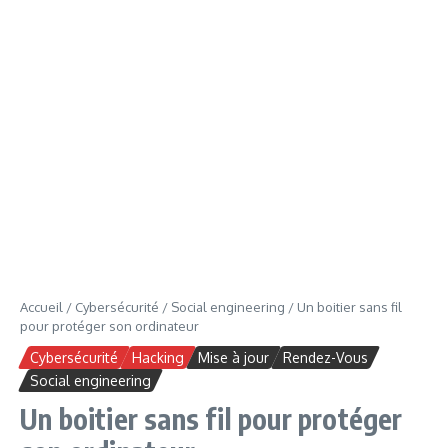
Accueil
/
Cybersécurité
/
Social engineering
/
Un boitier sans fil
pour protéger son ordinateur
Cybersécurité
Hacking
Mise à jour
Rendez-Vous
Social engineering
Un boitier sans fil pour protéger