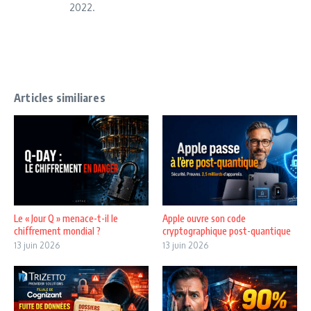
2022.
Articles similiares
Le « Jour Q » menace-t-il le
Apple ouvre son code
chiffrement mondial ?
cryptographique post-quantique
13 juin 2026
13 juin 2026