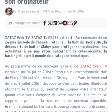
son ordinateur
Par
Damien Bancal
1 Mins Read
6 juillet 2016
Partagez cet article
ZATAZ Web TV ZATAZ Tv E24S5 est sorti. Au sommaire de ce
24ème épisode de l’année : retour sur la Nuit du Hack 2016 ; la
découverte du boitier Glabys pour protéger son ordinateur ; les
actualités à ne pas rater concernant la cybersécurité, le
hacking et le petit monde du piratage informatique.
Au programme de ce nouveau numéro de
ZATAZ Web TV
(semaine du 04 juillet 2016) : Retour sur l’exceptionnelle Nuit
du Hack 2016 qui s’est tenue à Disney Land Paris le week-end
du 2 et 3 juillet 2016 ; découverte d’un petit boitier Bluetooth
étonnant, le Glabys, qui permet de bloquer votre ordinateur
quand vous vous éloignez de votre machine. Il suffit de se
rapprocher pour que la machine soit de nouveau disponible.
Bref, un étonnant boitier sans fil pour protéger son ordinateur ;