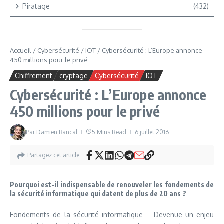
Piratage
(432)
Accueil
/
Cybersécurité
/
IOT
/
Cybersécurité : L’Europe annonce
450 millions pour le privé
Chiffrement
cryptage
Cybersécurité
IOT
Cybersécurité : L’Europe annonce
450 millions pour le privé
Par
Damien Bancal
5 Mins Read
6 juillet 2016
Partagez cet article
Pourquoi est-il indispensable de renouveler les fondements de
la sécurité informatique qui datent de plus de 20 ans ?
Fondements de la sécurité informatique – Devenue un enjeu