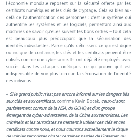
l’économie mondiale reposent sur la sécurité offerte par les
certificats numériques et les clés de cryptage. Cela va bien au-
delà de l’authentification des personnes : c’est le système qui
authentifie les systèmes et les logiciels, permettant ainsi aux
machines de savoir qu’elles suivent les bons ordres – tout cela
est beaucoup plus préoccupant que la sécurisation des
identités individuelles. Parce qu’ils définissent ce qui est digne
ou indigne de confiance, les clés et les certificats peuvent être
utilisés comme une cyber-arme. Ils ont déjà été employés avec
succès dans les attaques cinétiques, ce qui prouve qu’il est
indispensable de voir plus loin que la sécurisation de l’identité
des individus.
«
Si le grand public n’est pas encore informé sur les dangers liés
aux clés et aux certificats,
confirme Kevin Bocek,
ceux-ci sont
parfaitement connus de la NSA, du GCHQ et d’un groupe
émergent de cyber-adversaires, de la Chine aux terroristes. Les
criminels et les terroristes se mettent à utiliser ces clés et ces
certificats contre nous, et nous courrons actuellement le risque
de voir les terroristes pirater certaines parties de l’Internet, ou