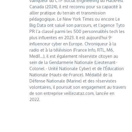
vainqueur du CTF Social Engineering du HackFest
Canada (2024), il est reconnu pour sa capacité à
allier pratique du terrain et transmission
pédagogique. Le New York Times ou encore Le
Big Data ont salué son parcours, et l’agence Tyto
PR l’a classé parmi les 500 personnalités tech les
plus influentes en 2023. Il est aujourd’hui 9ᵉ
influenceur cyber en Europe. Chroniqueur à la
radio et à la télévision (France Info, RTL, M6,
Medi1...), il est également réserviste citoyen au
sein de la Gendarmerie Nationale (Lieutenant-
Colonel - Unité Nationale Cyber) et de l'Éducation
Nationale (Hauts-de-France). Médaillé de la
Défense Nationale (Marine) et des réservistes
volontaires, il poursuit son engagement au travers
de son entreprise veillezataz.com, lancée en
2022.