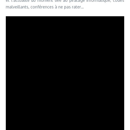
et l’actualité du moment liée au piratage informatique, codes
malveillants, conférences à ne pas rater…