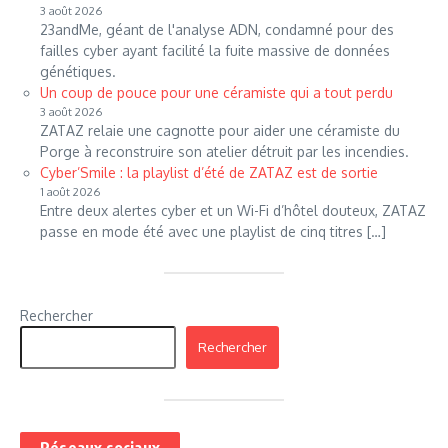
3 août 2026
23andMe, géant de l'analyse ADN, condamné pour des
failles cyber ayant facilité la fuite massive de données
génétiques.
Un coup de pouce pour une céramiste qui a tout perdu
3 août 2026
ZATAZ relaie une cagnotte pour aider une céramiste du
Porge à reconstruire son atelier détruit par les incendies.
Cyber’Smile : la playlist d’été de ZATAZ est de sortie
1 août 2026
Entre deux alertes cyber et un Wi-Fi d’hôtel douteux, ZATAZ
passe en mode été avec une playlist de cinq titres […]
Rechercher
Rechercher