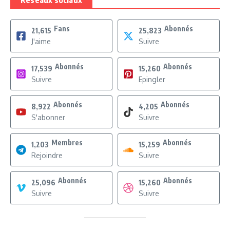
Réseaux sociaux
Fans
Abonnés
21,615
25,823
J'aime
Suivre
Abonnés
Abonnés
17,539
15,260
Suivre
Epingler
Abonnés
Abonnés
8,922
4,205
S'abonner
Suivre
Membres
Abonnés
1,203
15,259
Rejoindre
Suivre
Abonnés
Abonnés
25,096
15,260
Suivre
Suivre