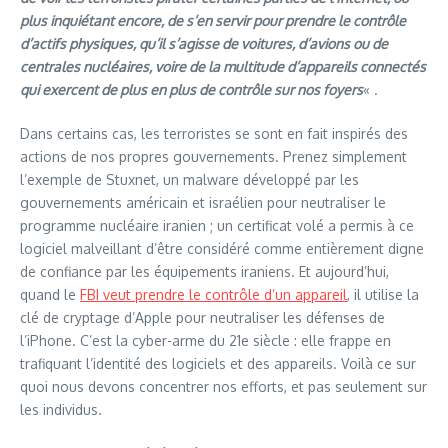
plus inquiétant encore, de s’en servir pour prendre le contrôle
d’actifs physiques, qu’il s’agisse de voitures, d’avions ou de
centrales nucléaires, voire de la multitude d’appareils connectés
qui exercent de plus en plus de contrôle sur nos foyers
« .
Dans certains cas, les terroristes se sont en fait inspirés des
actions de nos propres gouvernements. Prenez simplement
l’exemple de Stuxnet, un malware développé par les
gouvernements américain et israélien pour neutraliser le
programme nucléaire iranien ; un certificat volé a permis à ce
logiciel malveillant d’être considéré comme entièrement digne
de confiance par les équipements iraniens. Et aujourd’hui,
quand le
FBI veut prendre le contrôle d’un appareil
, il utilise la
clé de cryptage d’Apple pour neutraliser les défenses de
l’iPhone. C’est la cyber-arme du 21e siècle : elle frappe en
trafiquant l’identité des logiciels et des appareils. Voilà ce sur
quoi nous devons concentrer nos efforts, et pas seulement sur
les individus.