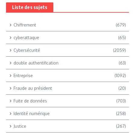
Liste des sujets
Chiffrement
(679)
cyberattaque
(65)
Cybersécurité
(2059)
double authentification
(63)
Entreprise
(1092)
Fraude au président
(20)
Fuite de données
(703)
Identité numérique
(258)
Justice
(267)