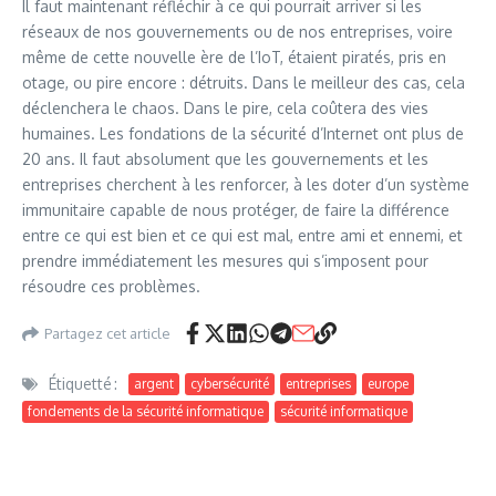
Il faut maintenant réfléchir à ce qui pourrait arriver si les
réseaux de nos gouvernements ou de nos entreprises, voire
même de cette nouvelle ère de l’IoT, étaient piratés, pris en
otage, ou pire encore : détruits. Dans le meilleur des cas, cela
déclenchera le chaos. Dans le pire, cela coûtera des vies
humaines. Les fondations de la sécurité d’Internet ont plus de
20 ans. Il faut absolument que les gouvernements et les
entreprises cherchent à les renforcer, à les doter d’un système
immunitaire capable de nous protéger, de faire la différence
entre ce qui est bien et ce qui est mal, entre ami et ennemi, et
prendre immédiatement les mesures qui s’imposent pour
résoudre ces problèmes.
Partagez cet article
Étiquetté :
argent
cybersécurité
entreprises
europe
fondements de la sécurité informatique
sécurité informatique