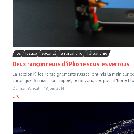
ios
Justice
Sécurité
Smartphone
Téléphonie
Deux rançonneurs d’iPhone sous les verrous
La section K, les renseignements russes, ont mis la main sur c
chronique, fin mai. Pour rappel, le rançongiciel pour iPhone blo
Damien Bancal
18 juin 2014
Lire