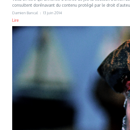
consultent dorénavant du contenu protégé par le droit d’auteur
Damien Bancal
13 juin 2014
Lire