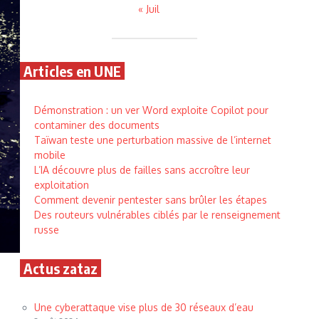
« Juil
Articles en UNE
Démonstration : un ver Word exploite Copilot pour
contaminer des documents
Taïwan teste une perturbation massive de l’internet
mobile
L’IA découvre plus de failles sans accroître leur
exploitation
Comment devenir pentester sans brûler les étapes
Des routeurs vulnérables ciblés par le renseignement
russe
Actus zataz
Une cyberattaque vise plus de 30 réseaux d’eau