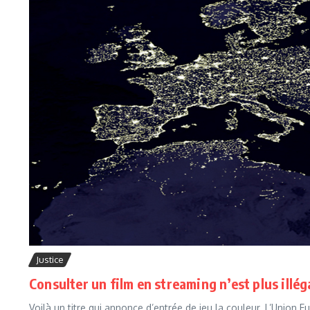
Justice
Consulter un film en streaming n’est plus illéga
Voilà un titre qui annonce d’entrée de jeu la couleur. L’Union 