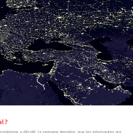
l ?
Européenne a décidé, la semaine derniére, que les internautes qui