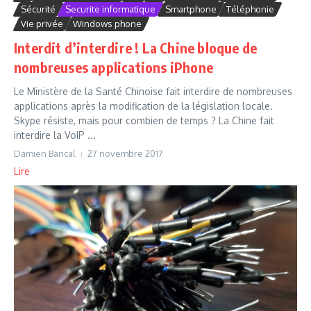
Sécurité
Securite informatique
Smartphone
Téléphonie
Vie privée
Windows phone
Interdit d’interdire ! La Chine bloque de
nombreuses applications iPhone
Le Ministère de la Santé Chinoise fait interdire de nombreuses
applications après la modification de la législation locale.
Skype résiste, mais pour combien de temps ? La Chine fait
interdire la VoIP ...
Damien Bancal
27 novembre 2017
Lire