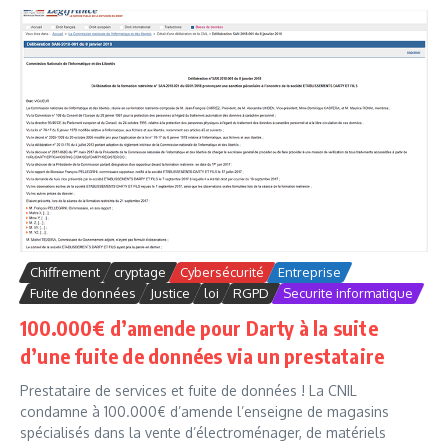
Chiffrement
cryptage
Cybersécurité
Entreprise
Fuite de données
Justice
loi
RGPD
Securite informatique
100.000€ d’amende pour Darty à la suite
d’une fuite de données via un prestataire
Prestataire de services et fuite de données ! La CNIL
condamne à 100.000€ d’amende l’enseigne de magasins
spécialisés dans la vente d’électroménager, de matériels