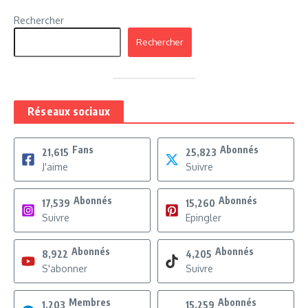
Rechercher
Rechercher
Réseaux sociaux
Fans
Abonnés
21,615
25,823
J'aime
Suivre
Abonnés
Abonnés
17,539
15,260
Suivre
Epingler
Abonnés
Abonnés
8,922
4,205
S'abonner
Suivre
Membres
Abonnés
1,203
15,259