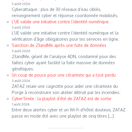
3 août 2026
Cyberattaque : plus de 30 réseaux d’eau ciblés,
renseignement cyber et réponse coordonnée mobilisés.
L’UE valide une initiative contre l’identité numérique
3 août 2026
L’UE valide une initiative contre l’identité numérique et la
vérification d’âge obligatoires pour les services en ligne.
Sanction de 23andMe après une fuite de données
3 août 2026
23andMe, géant de l'analyse ADN, condamné pour des
failles cyber ayant facilité la fuite massive de données
génétiques.
Un coup de pouce pour une céramiste qui a tout perdu
3 août 2026
ZATAZ relaie une cagnotte pour aider une céramiste du
Porge à reconstruire son atelier détruit par les incendies.
Cyber’Smile : la playlist d’été de ZATAZ est de sortie
1 août 2026
Entre deux alertes cyber et un Wi-Fi d’hôtel douteux, ZATAZ
passe en mode été avec une playlist de cinq titres […]