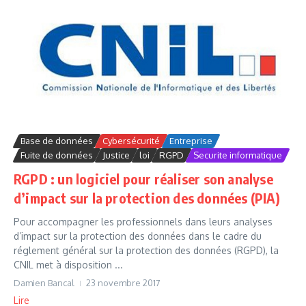
Base de données
Cybersécurité
Entreprise
Fuite de données
Justice
loi
RGPD
Securite informatique
RGPD : un logiciel pour réaliser son analyse
d’impact sur la protection des données (PIA)
Pour accompagner les professionnels dans leurs analyses
d’impact sur la protection des données dans le cadre du
réglement général sur la protection des données (RGPD), la
CNIL met à disposition ...
Damien Bancal
23 novembre 2017
Lire