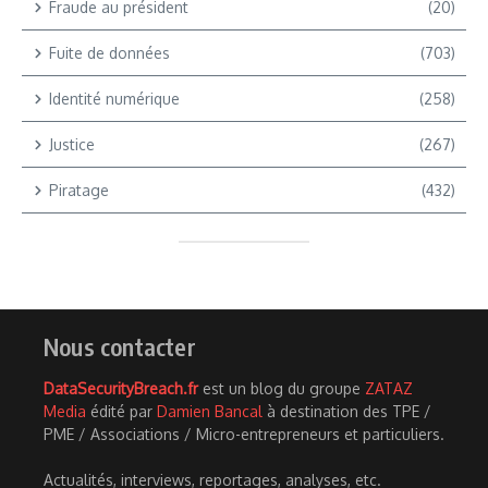
Fraude au président
(20)
Fuite de données
(703)
Identité numérique
(258)
Justice
(267)
Piratage
(432)
Nous contacter
DataSecurityBreach.fr
est un blog du groupe
ZATAZ
Media
édité par
Damien Bancal
à destination des TPE /
PME / Associations / Micro-entrepreneurs et particuliers.
Actualités, interviews, reportages, analyses, etc.