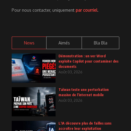
Pour nous contacter, uniquement
par courriel
.
News
Aimés
Bla Bla
Démonstration : un ver Word
exploite Copilot pour contaminer des
documents
Août 03, 2026
Taïwan teste une perturbation
massive de l’internet mobile
Août 03, 2026
L’IA découvre plus de failles sans
accroître leur exploitation