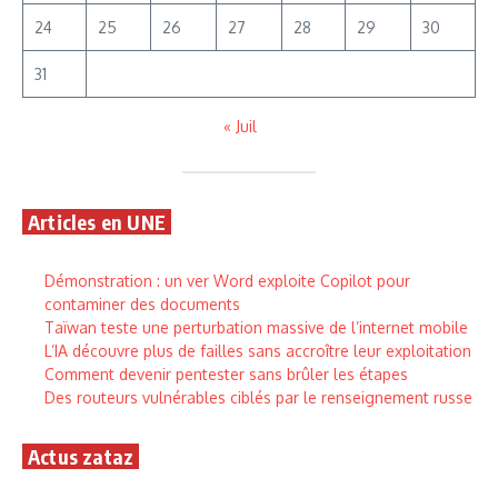
24
25
26
27
28
29
30
31
« Juil
Articles en UNE
Démonstration : un ver Word exploite Copilot pour
contaminer des documents
Taïwan teste une perturbation massive de l’internet mobile
L’IA découvre plus de failles sans accroître leur exploitation
Comment devenir pentester sans brûler les étapes
Des routeurs vulnérables ciblés par le renseignement russe
Actus zataz