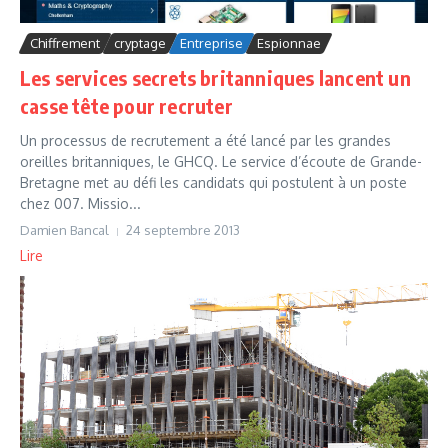
Chiffrement
cryptage
Entreprise
Espionnae
Les services secrets britanniques lancent un
casse tête pour recruter
Un processus de recrutement a été lancé par les grandes
oreilles britanniques, le GHCQ. Le service d’écoute de Grande-
Bretagne met au défi les candidats qui postulent à un poste
chez 007. Missio...
Damien Bancal
24 septembre 2013
Lire