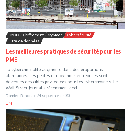
BYOD
Chiffrement
cryptage
Cybersécurité
Fuite de données
Les meilleures pratiques de sécurité pour les
PME
La cybercriminalité augmente dans des proportions
alarmantes. Les petites et moyennes entreprises sont
devenues des cibles privilégiées pour les cybercriminels. Le
Wall Street Journal a récemment décl...
Damien Bancal
24 septembre 2013
Lire