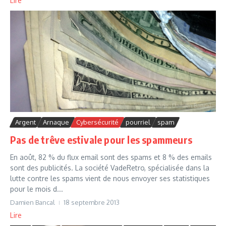
Lire
Argent
Arnaque
Cybersécurité
pourriel
spam
Pas de trêve estivale pour les spammeurs
En août, 82 % du flux email sont des spams et 8 % des emails
sont des publicités. La société VadeRetro, spécialisée dans la
lutte contre les spams vient de nous envoyer ses statistiques
pour le mois d...
Damien Bancal
18 septembre 2013
Lire