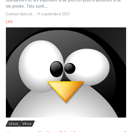
vie privée. Tels sont...
Damien Bancal
17 septembre 2013
Lire
Linux
Virus