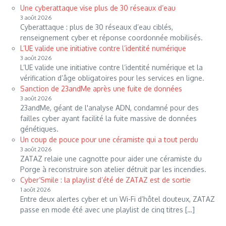
Une cyberattaque vise plus de 30 réseaux d’eau
3 août 2026
Cyberattaque : plus de 30 réseaux d’eau ciblés,
renseignement cyber et réponse coordonnée mobilisés.
L’UE valide une initiative contre l’identité numérique
3 août 2026
L’UE valide une initiative contre l’identité numérique et la
vérification d’âge obligatoires pour les services en ligne.
Sanction de 23andMe après une fuite de données
3 août 2026
23andMe, géant de l'analyse ADN, condamné pour des
failles cyber ayant facilité la fuite massive de données
génétiques.
Un coup de pouce pour une céramiste qui a tout perdu
3 août 2026
ZATAZ relaie une cagnotte pour aider une céramiste du
Porge à reconstruire son atelier détruit par les incendies.
Cyber’Smile : la playlist d’été de ZATAZ est de sortie
1 août 2026
Entre deux alertes cyber et un Wi-Fi d’hôtel douteux, ZATAZ
passe en mode été avec une playlist de cinq titres […]