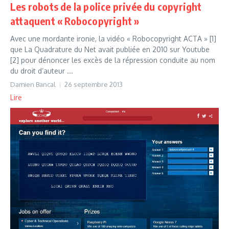
Les robots de la police privée du copyright
attaquent « Robocopyright »
Avec une mordante ironie, la vidéo « Robocopyright ACTA » [1]
que La Quadrature du Net avait publiée en 2010 sur Youtube
[2] pour dénoncer les excès de la répression conduite au nom
du droit d’auteur ...
Damien Bancal
26 septembre 2013
Lire