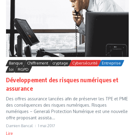
Banque
Chiffrement
cryptage
Cybersécurité
Entreprise
loi
RGPD
Développement des risques numériques et
assurance
Des offres assurance lancées afin de préserver les TPE et PME
des conséquences des risques numériques. Risques
numériques – Generali Protection Numérique est une nouvelle
offre proposant assista...
Damien Bancal
1 mai 2017
Lire