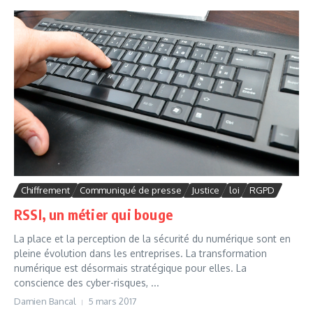
Chiffrement
Communiqué de presse
Justice
loi
RGPD
RSSI, un métier qui bouge
La place et la perception de la sécurité du numérique sont en
pleine évolution dans les entreprises. La transformation
numérique est désormais stratégique pour elles. La
conscience des cyber-risques, ...
Damien Bancal
5 mars 2017