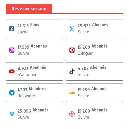
Réseaux sociaux
Fans
Abonnés
21,615
25,823
J'aime
Suivre
Abonnés
Abonnés
17,539
15,260
Suivre
Epingler
Abonnés
Abonnés
8,922
4,205
S'abonner
Suivre
Membres
Abonnés
1,203
15,259
Rejoindre
Suivre
Abonnés
Abonnés
25,096
15,260
Suivre
Suivre