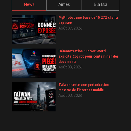
News
Aimés
Bla Bla
MyPhoto : une base de 16 272 clients
exposée
Août 07, 2026
Démonstration : un ver Word
exploite Copilot pour contaminer des
documents
Août 03, 2026
Taïwan teste une perturbation
massive de l’internet mobile
Août 03, 2026