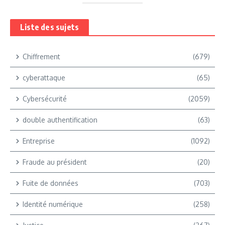
Liste des sujets
Chiffrement
(679)
cyberattaque
(65)
Cybersécurité
(2059)
double authentification
(63)
Entreprise
(1092)
Fraude au président
(20)
Fuite de données
(703)
Identité numérique
(258)