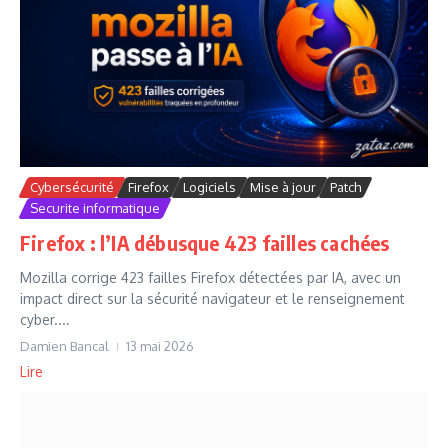
Cybersécurité
Firefox
Logiciels
Mise à jour
Patch
Securite informatique
Firefox : l’IA débusque 423 failles cachées
Mozilla corrige 423 failles Firefox détectées par IA, avec un
impact direct sur la sécurité navigateur et le renseignement
cyber....
Damien Bancal
13 mai 2026
Lire