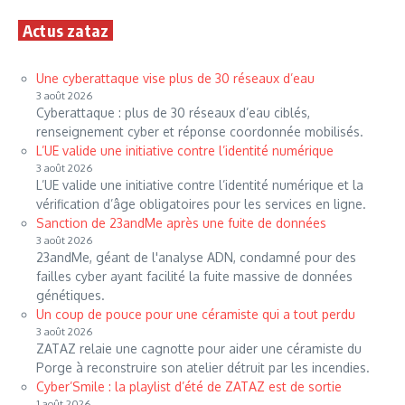
Actus zataz
Une cyberattaque vise plus de 30 réseaux d’eau
3 août 2026
Cyberattaque : plus de 30 réseaux d’eau ciblés,
renseignement cyber et réponse coordonnée mobilisés.
L’UE valide une initiative contre l’identité numérique
3 août 2026
L’UE valide une initiative contre l’identité numérique et la
vérification d’âge obligatoires pour les services en ligne.
Sanction de 23andMe après une fuite de données
3 août 2026
23andMe, géant de l'analyse ADN, condamné pour des
failles cyber ayant facilité la fuite massive de données
génétiques.
Un coup de pouce pour une céramiste qui a tout perdu
3 août 2026
ZATAZ relaie une cagnotte pour aider une céramiste du
Porge à reconstruire son atelier détruit par les incendies.
Cyber’Smile : la playlist d’été de ZATAZ est de sortie
1 août 2026