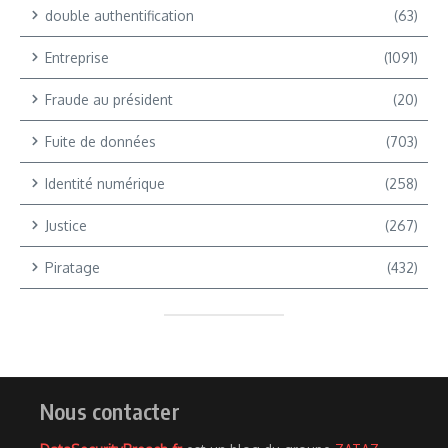
double authentification
(63)
Entreprise
(1091)
Fraude au président
(20)
Fuite de données
(703)
Identité numérique
(258)
Justice
(267)
Piratage
(432)
Nous contacter