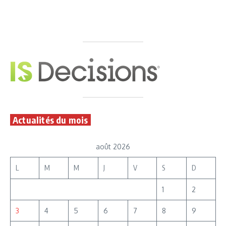
Actualités du mois
août 2026
L
M
M
J
V
S
D
1
2
3
4
5
6
7
8
9