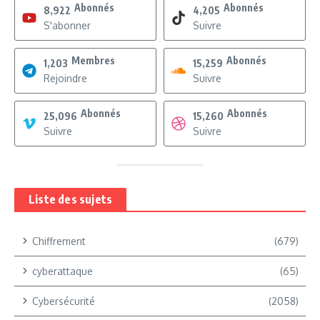
Abonnés
Abonnés
8,922
4,205
S'abonner
Suivre
Membres
Abonnés
1,203
15,259
Rejoindre
Suivre
Abonnés
Abonnés
25,096
15,260
Suivre
Suivre
Liste des sujets
Chiffrement
(679)
cyberattaque
(65)
Cybersécurité
(2058)