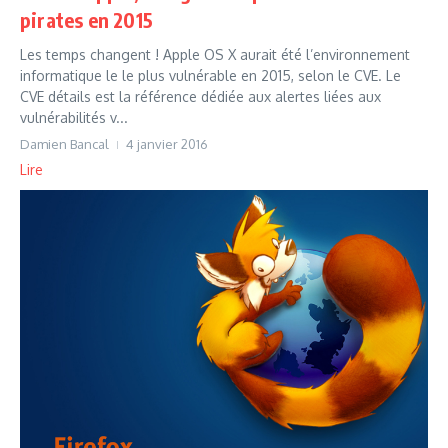
pirates en 2015
Les temps changent ! Apple OS X aurait été l’environnement
informatique le le plus vulnérable en 2015, selon le CVE. Le
CVE détails est la référence dédiée aux alertes liées aux
vulnérabilités v...
Damien Bancal
4 janvier 2016
Lire