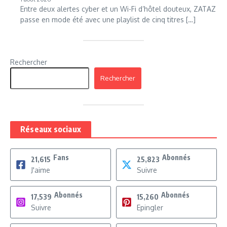
Entre deux alertes cyber et un Wi-Fi d’hôtel douteux, ZATAZ
passe en mode été avec une playlist de cinq titres […]
Rechercher
Rechercher
Réseaux sociaux
Fans
Abonnés
21,615
25,823
J'aime
Suivre
Abonnés
Abonnés
17,539
15,260
Suivre
Epingler