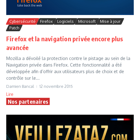
Cybersécurité
Firefox
Logiciels
Microsoft
Mise à jour
Patch
Firefox et la navigation privée encore plus
avancée
Mozilla a dévoilé la protection contre le pistage au sein de la
Navigation privée dans Firefox. Cette fonctionnalité a été
développée afin d’offrir aux utilisateurs plus de choix et de
contrôle sur le...
Damien Bancal
12 novembre 2015
Lire
Nos partenaires