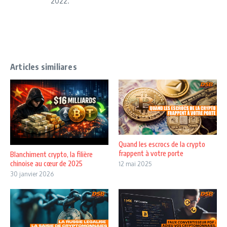
2022.
Articles similiares
Quand les escrocs de la crypto
frappent à votre porte
Blanchiment crypto, la filière
chinoise au cœur de 2025
12 mai 2025
30 janvier 2026