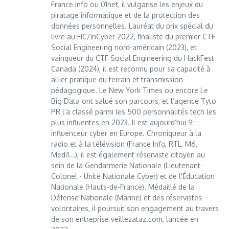
France Info ou 01net, il vulgarise les enjeux du
piratage informatique et de la protection des
données personnelles. Lauréat du prix spécial du
livre au FIC/InCyber 2022, finaliste du premier CTF
Social Engineering nord-américain (2023), et
vainqueur du CTF Social Engineering du HackFest
Canada (2024), il est reconnu pour sa capacité à
allier pratique du terrain et transmission
pédagogique. Le New York Times ou encore Le
Big Data ont salué son parcours, et l’agence Tyto
PR l’a classé parmi les 500 personnalités tech les
plus influentes en 2023. Il est aujourd’hui 9ᵉ
influenceur cyber en Europe. Chroniqueur à la
radio et à la télévision (France Info, RTL, M6,
Medi1...), il est également réserviste citoyen au
sein de la Gendarmerie Nationale (Lieutenant-
Colonel - Unité Nationale Cyber) et de l'Éducation
Nationale (Hauts-de-France). Médaillé de la
Défense Nationale (Marine) et des réservistes
volontaires, il poursuit son engagement au travers
de son entreprise veillezataz.com, lancée en