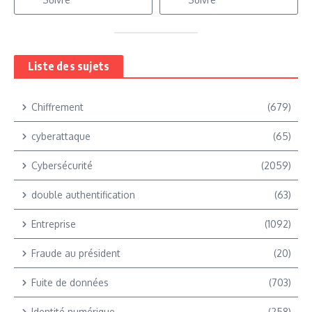
Liste des sujets
Chiffrement
(679)
cyberattaque
(65)
Cybersécurité
(2059)
double authentification
(63)
Entreprise
(1092)
Fraude au président
(20)
Fuite de données
(703)
Identité numérique
(258)