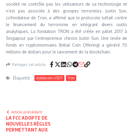
société ne contrôle pas les utilisateurs de sa technologie et
n’est pas associée à des groupes terroristes. Justin Sun,
cofondateur de Tron, a affirmé que le protocole luttait contre
le financement du terrorisme en intégrant divers outils
analytiques. La fondation TRON a été créée en juillet 2017 à
Singapour par l’entrepreneur chinois Justin Sun. Une levée de
fonds en cryptomonnaies (Initial Coin Offering) a généré 70
millions de dollars pour le lancement de la blockchain.
Partagez cet article
Étiquetté :
stablecoin USDT
Tron
Article précédent
LA FCC ADOPTE DE
NOUVELLES RÈGLES
PERMETTANT AUX