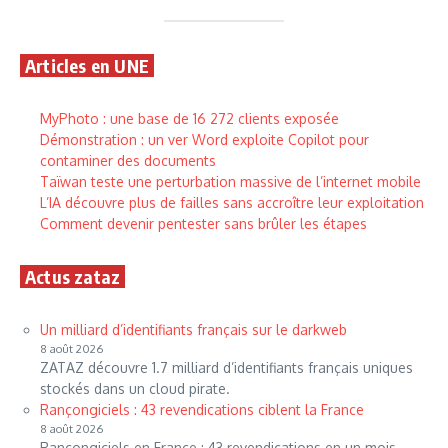
Articles en UNE
MyPhoto : une base de 16 272 clients exposée
Démonstration : un ver Word exploite Copilot pour
contaminer des documents
Taïwan teste une perturbation massive de l’internet mobile
L’IA découvre plus de failles sans accroître leur exploitation
Comment devenir pentester sans brûler les étapes
Actus zataz
Un milliard d’identifiants français sur le darkweb
8 août 2026
ZATAZ découvre 1.7 milliard d’identifiants français uniques
stockés dans un cloud pirate.
Rançongiciels : 43 revendications ciblent la France
8 août 2026
Rançongiciels en France : 43 revendications en un mois,