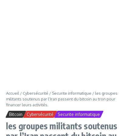
Accueil
/
Cybersécurité
/
Securite informatique
/
les groupes
militants soutenus par l’Iran passent du bitcoin au tron pour
financer leurs activités.
Bitcoin
Cybersécurité
Securite informatique
les groupes militants soutenus
par l’Iran passent du bitcoin au