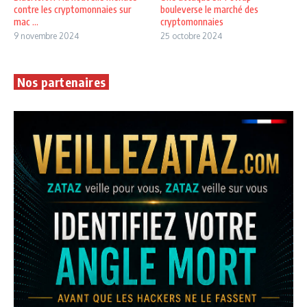
contre les cryptomonnaies sur
bouleverse le marché des
mac ...
cryptomonnaies
9 novembre 2024
25 octobre 2024
Nos partenaires