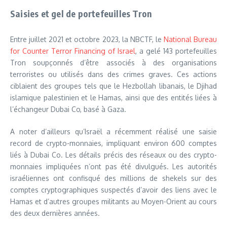
Saisies et gel de portefeuilles Tron
Entre juillet 2021 et octobre 2023, la NBCTF, le
National Bureau
for Counter Terror Financing of Israel
, a gelé 143 portefeuilles
Tron soupçonnés d’être associés à des organisations
terroristes ou utilisés dans des crimes graves. Ces actions
ciblaient des groupes tels que le Hezbollah libanais, le Djihad
islamique palestinien et le Hamas, ainsi que des entités liées à
l’échangeur Dubai Co, basé à Gaza.
A noter d’ailleurs qu’Israël a récemment réalisé une saisie
record de crypto-monnaies, impliquant environ 600 comptes
liés à Dubai Co. Les détails précis des réseaux ou des crypto-
monnaies impliquées n’ont pas été divulgués. Les autorités
israéliennes ont confisqué des millions de shekels sur des
comptes cryptographiques suspectés d’avoir des liens avec le
Hamas et d’autres groupes militants au Moyen-Orient au cours
des deux dernières années.