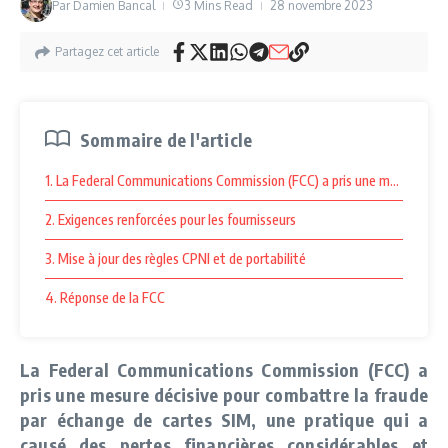
Par
Damien Bancal
3 Mins Read
28 novembre 2023
Partagez cet article
Sommaire de l'article
1. La Federal Communications Commission (FCC) a pris une mesure décisi
2. Exigences renforcées pour les fournisseurs
3. Mise à jour des règles CPNI et de portabilité
4. Réponse de la FCC
La Federal Communications Commission (FCC) a
pris une mesure décisive pour combattre la fraude
par échange de cartes SIM, une pratique qui a
causé des pertes financières considérables et