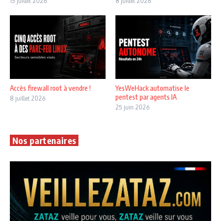
15 juillet 2026
8 juillet 2026
Accès firewall root à vendre !
YesWeHack automatise le
pentest par agents IA
8 juillet 2026
25 juin 2026
Nos partenaires