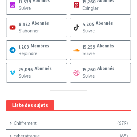
Abonnés
Abonnés
17,539
15,260
Suivre
Epingler
Abonnés
Abonnés
8,922
4,205
S'abonner
Suivre
Membres
Abonnés
1,203
15,259
Rejoindre
Suivre
Abonnés
Abonnés
25,096
15,260
Suivre
Suivre
Liste des sujets
Chiffrement
(679)
cyberattaque
(65)