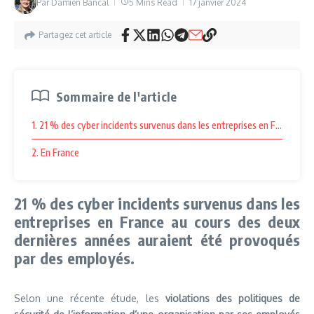
Par
Damien Bancal
5 Mins Read
17 janvier 2024
Partagez cet article
Sommaire de l'article
1. 21 % des cyber incidents survenus dans les entreprises en France au
2. En France
21 % des cyber incidents survenus dans les
entreprises en France au cours des deux
dernières années auraient été provoqués
par des employés.
Selon une récente étude, les
violations des politiques de