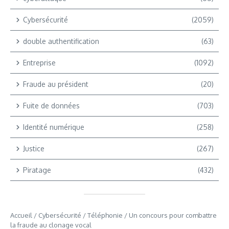
Cybersécurité
(2059)
double authentification
(63)
Entreprise
(1092)
Fraude au président
(20)
Fuite de données
(703)
Identité numérique
(258)
Justice
(267)
Piratage
(432)
Accueil
/
Cybersécurité
/
Téléphonie
/
Un concours pour combattre
la fraude au clonage vocal