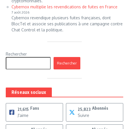
cryptomonnaies.
Cybernox multiplie les revendications de fuites en France
7 août 2026
Cybernox revendique plusieurs fuites françaises, dont
BlocTel et associe ses publications à une campagne contre
Chat Control et la politique.
Rechercher
Rechercher
Réseaux sociaux
Fans
Abonnés
21,615
25,823
J'aime
Suivre