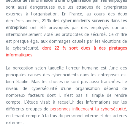
sécurité de l’information d’une organisation par ses employés
sont aussi dangereuses que les attaques de cyberpirates
externes à l’organisation. En France, au cours des deux
dernières années,
21 % des cyber incidents survenus dans les
entreprises
ont été provoqués par des employés qui ont
intentionnellement violé les protocoles de sécurité. Ce chiffre
est presque égal aux dommages causés par les violations de
la cybersécurité,
dont 22 % sont dues à des piratages
informatique
s
.
La perception selon laquelle l’erreur humaine est l’une des
principales causes des cyberincidents dans les entreprises est
bien établie. Mais les choses ne sont pas aussi tranchées. Le
niveau de cybersécurité d’une organisation dépend de
nombreux facteurs dont il n’est pas si simple de rendre
compte. L’étude visait à recueillir des informations sur les
différents groupes de
personnes influençant la cybersécurité
,
en tenant compte à la fois du personnel interne et des acteurs
externes.