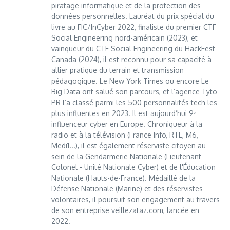
piratage informatique et de la protection des
données personnelles. Lauréat du prix spécial du
livre au FIC/InCyber 2022, finaliste du premier CTF
Social Engineering nord-américain (2023), et
vainqueur du CTF Social Engineering du HackFest
Canada (2024), il est reconnu pour sa capacité à
allier pratique du terrain et transmission
pédagogique. Le New York Times ou encore Le
Big Data ont salué son parcours, et l’agence Tyto
PR l’a classé parmi les 500 personnalités tech les
plus influentes en 2023. Il est aujourd’hui 9ᵉ
influenceur cyber en Europe. Chroniqueur à la
radio et à la télévision (France Info, RTL, M6,
Medi1...), il est également réserviste citoyen au
sein de la Gendarmerie Nationale (Lieutenant-
Colonel - Unité Nationale Cyber) et de l'Éducation
Nationale (Hauts-de-France). Médaillé de la
Défense Nationale (Marine) et des réservistes
volontaires, il poursuit son engagement au travers
de son entreprise veillezataz.com, lancée en
2022.