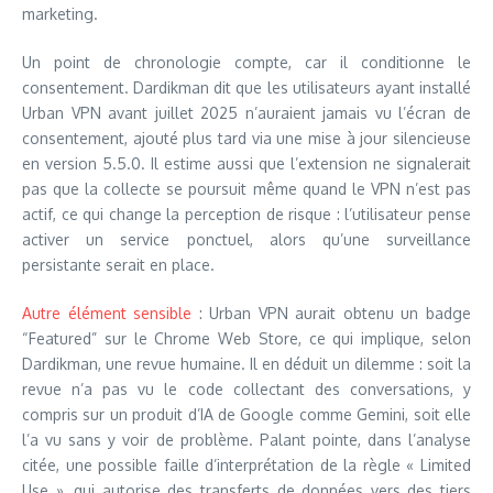
marketing.
Un point de chronologie compte, car il conditionne le
consentement. Dardikman dit que les utilisateurs ayant installé
Urban VPN avant juillet 2025 n’auraient jamais vu l’écran de
consentement, ajouté plus tard via une mise à jour silencieuse
en version 5.5.0. Il estime aussi que l’extension ne signalerait
pas que la collecte se poursuit même quand le VPN n’est pas
actif, ce qui change la perception de risque : l’utilisateur pense
activer un service ponctuel, alors qu’une surveillance
persistante serait en place.
Autre élément sensible
: Urban VPN aurait obtenu un badge
“Featured” sur le Chrome Web Store, ce qui implique, selon
Dardikman, une revue humaine. Il en déduit un dilemme : soit la
revue n’a pas vu le code collectant des conversations, y
compris sur un produit d’IA de Google comme Gemini, soit elle
l’a vu sans y voir de problème. Palant pointe, dans l’analyse
citée, une possible faille d’interprétation de la règle « Limited
Use », qui autorise des transferts de données vers des tiers