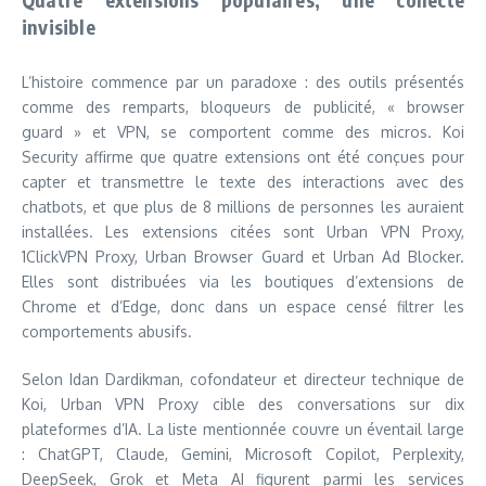
invisible
L’histoire commence par un paradoxe : des outils présentés
comme des remparts, bloqueurs de publicité, « browser
guard » et VPN, se comportent comme des micros. Koi
Security affirme que quatre extensions ont été conçues pour
capter et transmettre le texte des interactions avec des
chatbots, et que plus de 8 millions de personnes les auraient
installées. Les extensions citées sont Urban VPN Proxy,
1ClickVPN Proxy, Urban Browser Guard et Urban Ad Blocker.
Elles sont distribuées via les boutiques d’extensions de
Chrome et d’Edge, donc dans un espace censé filtrer les
comportements abusifs.
Selon Idan Dardikman, cofondateur et directeur technique de
Koi, Urban VPN Proxy cible des conversations sur dix
plateformes d’IA. La liste mentionnée couvre un éventail large
: ChatGPT, Claude, Gemini, Microsoft Copilot, Perplexity,
DeepSeek, Grok et Meta AI figurent parmi les services