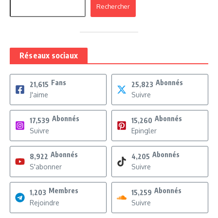
Rechercher
Réseaux sociaux
Fans
Abonnés
21,615
25,823
J'aime
Suivre
Abonnés
Abonnés
17,539
15,260
Suivre
Epingler
Abonnés
Abonnés
8,922
4,205
S'abonner
Suivre
Membres
Abonnés
1,203
15,259
Rejoindre
Suivre