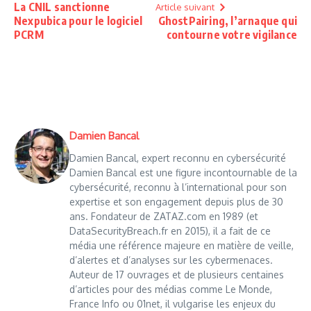
La CNIL sanctionne
Article suivant
Nexpubica pour le logiciel
GhostPairing, l’arnaque qui
PCRM
contourne votre vigilance
Damien Bancal
Damien Bancal, expert reconnu en cybersécurité
Damien Bancal est une figure incontournable de la
cybersécurité, reconnu à l’international pour son
expertise et son engagement depuis plus de 30
ans. Fondateur de ZATAZ.com en 1989 (et
DataSecurityBreach.fr en 2015), il a fait de ce
média une référence majeure en matière de veille,
d’alertes et d’analyses sur les cybermenaces.
Auteur de 17 ouvrages et de plusieurs centaines
d’articles pour des médias comme Le Monde,
France Info ou 01net, il vulgarise les enjeux du