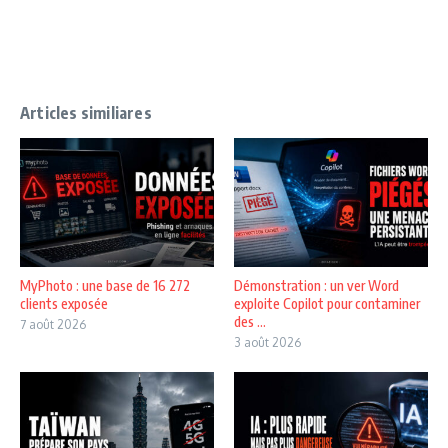
Articles similiares
MyPhoto : une base de 16 272
Démonstration : un ver Word
clients exposée
exploite Copilot pour contaminer
des ...
7 août 2026
3 août 2026