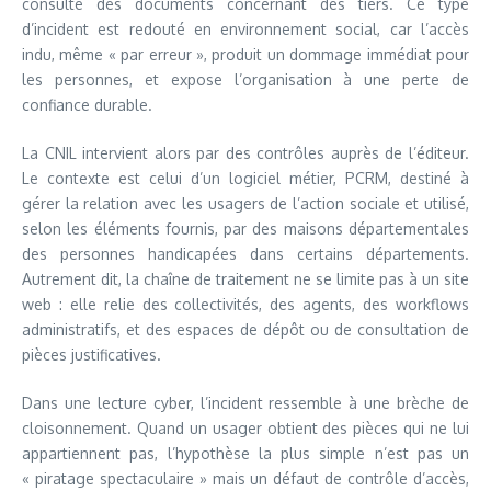
consulté des documents concernant des tiers. Ce type
d’incident est redouté en environnement social, car l’accès
indu, même « par erreur », produit un dommage immédiat pour
les personnes, et expose l’organisation à une perte de
confiance durable.
La CNIL intervient alors par des contrôles auprès de l’éditeur.
Le contexte est celui d’un logiciel métier, PCRM, destiné à
gérer la relation avec les usagers de l’action sociale et utilisé,
selon les éléments fournis, par des maisons départementales
des personnes handicapées dans certains départements.
Autrement dit, la chaîne de traitement ne se limite pas à un site
web : elle relie des collectivités, des agents, des workflows
administratifs, et des espaces de dépôt ou de consultation de
pièces justificatives.
Dans une lecture cyber, l’incident ressemble à une brèche de
cloisonnement. Quand un usager obtient des pièces qui ne lui
appartiennent pas, l’hypothèse la plus simple n’est pas un
« piratage spectaculaire » mais un défaut de contrôle d’accès,