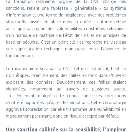
La formation restreinte, organe de la CNIL chargé des
sanctions, retient une faiblesse « généralisée » du système
d’information et une forme de négligence, avec des problèmes
structurels laissés en place dans la durée. L’autorité relève
aussi que la plupart des vulnérabilités constatées relevaient
d’un manque de maîtrise de l’état de l’art et de principes de
base en sécurité. C’est un point clé : ce reproche ne vise pas
une sophistication technique manquante, mais l’absence de
fondamentaux.
Le raisonnement suivi par la CNIL, tel qu’il est décrit, tient en
trois étapes. Premièrement, des failles existent dans PCRM et
exposent des données. Deuxièmement, ces failles étaient
identifiées, notamment au travers de plusieurs audits.
Troisièmement, malgré cette connaissance, les corrections
n’ont été apportées qu’après les violations. Cette chronologie
aggrave l’appréciation, car elle transforme une vulnérabilité en
manquement persistant, donc en risque accepté par défaut.
Une sanction calibrée sur la sensibilité, l’ampleur