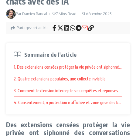
chats avec des IA
Par
Damien Bancal
7 Mins Read
31 décembre 2025
Partagez cet article
Sommaire de l'article
1. Des extensions censées protéger la vie privée ont siphonné des conve
2. Quatre extensions populaires, une collecte invisible
3. Comment l’extension intercepte vos requêtes et réponses
4. Consentement, « protection » affichée et zone grise des boutiques
Des extensions censées protéger la vie
privée ont siphonné des conversations