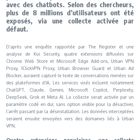
avec des chatbots. Selon des chercheurs,
plus de 8 millions d’utilisateurs ont été
exposés, via une collecte activée par
défaut.
D’après une enquête rapportée par The Register et une
analyse de Koi Security, quatre extensions diffusées sur
Chrome Web Store et Microsoft Edge Add-ons, Urban VPN
Proxy, 1ClickVPN Proxy, Urban Browser Guard et Urban Ad
Blocker, auraient capturé le texte de conversations menées sur
des plateformes d’IA. Les services visés incluent notamment
ChatGPT, Claude, Gemini, Microsoft Copilot, Perplexity,
DeepSeek, Grok et Meta AI. La collecte serait activée par un
paramètre codé en dur, sans option visible pour la désactiver,
l’arrêt passant par la désinstallation. Les données interceptées
seraient ensuite envoyées vers des domaines liés à Urban
VPN.
Quatre extensions populaires, une collecte