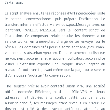
l’extension.
Le script analyse ensuite les réponses d’API interceptées, isole
le contenu conversationnel, puis prépare l’exfiltration. Le
transfert interne s’effectue via window.postMessage avec un
identifiant, PANELOS_MESSAGE, vers le “content script” de
l’extension. Ce composant relaie ensuite les données à un
service worker en arrière-plan, chargé de les envoyer sur le
réseau. Les domaines cités pour la sortie sont analytics.urban-
vpn.com et stats.urban-vpn.com. Dans ce schéma, l’utilisateur
ne voit rien : aucune fenêtre, aucune notification, aucun indice
visuel. L’extension exploite une logique simple, capter au
niveau où tout transite, avant même que la page ou le service
d’IA ne puisse “protéger” la conversation.
The Register précise avoir contacté Urban VPN, une société
affiliée nommée BiScience, ainsi que 1ClickVPN via leurs
adresses mail dédiées à la confidentialité. Les demandes
auraient échoué, les messages étant revenus en erreur. Ce
dossier est relié à des travaux antérieurs attribués au