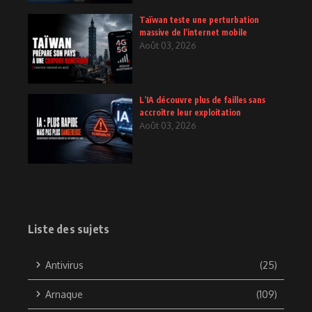
Taïwan teste une perturbation
massive de l’internet mobile
Août 03, 2026
L’IA découvre plus de failles sans
accroître leur exploitation
Août 03, 2026
Liste des sujets
Antivirus
(25)
Arnaque
(109)