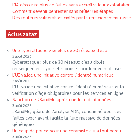
L’IA découvre plus de failles sans accroître leur exploitation
Comment devenir pentester sans brûler les étapes
Des routeurs vulnérables ciblés par le renseignement russe
Actus zataz
Une cyberattaque vise plus de 30 réseaux d’eau
3 août 2026
Cyberattaque : plus de 30 réseaux d’eau ciblés,
renseignement cyber et réponse coordonnée mobilisés.
L’UE valide une initiative contre l’identité numérique
3 août 2026
L’UE valide une initiative contre l’identité numérique et la
vérification d’âge obligatoires pour les services en ligne.
Sanction de 23andMe après une fuite de données
3 août 2026
23andMe, géant de l'analyse ADN, condamné pour des
failles cyber ayant facilité la fuite massive de données
génétiques.
Un coup de pouce pour une céramiste qui a tout perdu
3 août 2026