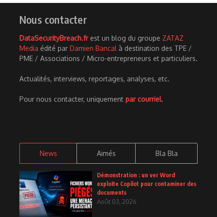
Nous contacter
DataSecurityBreach.fr
est un blog du groupe
ZATAZ
Media
édité par
Damien Bancal
à destination des TPE /
PME / Associations / Micro-entrepreneurs et particuliers.
Actualités, interviews, reportages, analyses, etc.
Pour nous contacter, uniquement
par courriel
.
News
Aimés
Bla Bla
Démonstration : un ver Word
exploite Copilot pour contaminer des
documents
Août 03, 2026