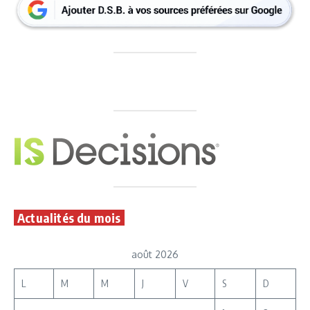
Actualités du mois
août 2026
L
M
M
J
V
S
D