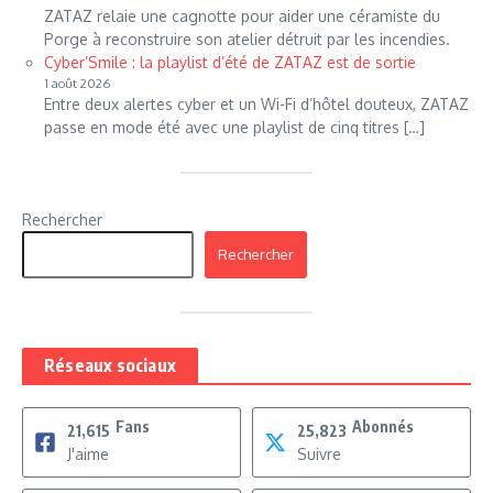
ZATAZ relaie une cagnotte pour aider une céramiste du
Porge à reconstruire son atelier détruit par les incendies.
Cyber’Smile : la playlist d’été de ZATAZ est de sortie
1 août 2026
Entre deux alertes cyber et un Wi-Fi d’hôtel douteux, ZATAZ
passe en mode été avec une playlist de cinq titres […]
Rechercher
Rechercher
Réseaux sociaux
Fans
Abonnés
21,615
25,823
J'aime
Suivre