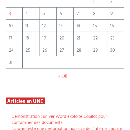
1
2
3
4
5
6
7
8
9
10
11
12
13
14
15
16
17
18
19
20
21
22
23
24
25
26
27
28
29
30
31
« Juil
Articles en UNE
Démonstration : un ver Word exploite Copilot pour
contaminer des documents
Taïwan teste une perturbation massive de l’internet mobile