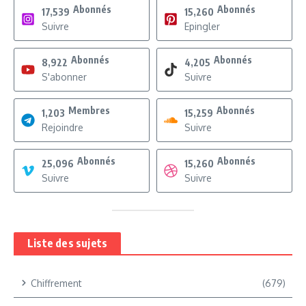
Abonnés
Abonnés
17,539
15,260
Suivre
Epingler
Abonnés
Abonnés
8,922
4,205
S'abonner
Suivre
Membres
Abonnés
1,203
15,259
Rejoindre
Suivre
Abonnés
Abonnés
25,096
15,260
Suivre
Suivre
Liste des sujets
Chiffrement
(679)