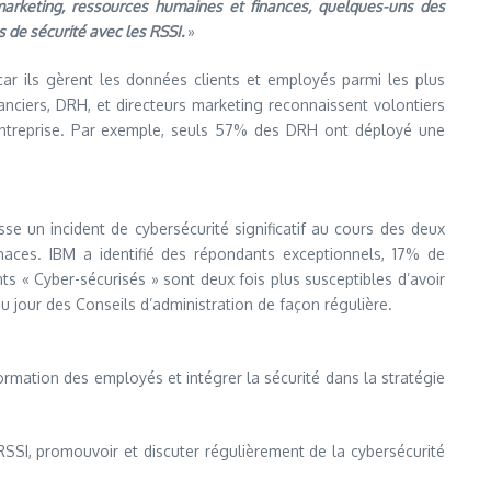
n marketing, ressources humaines et finances, quelques-uns des
 de sécurité avec les RSSI.
»
car ils gèrent les données clients et employés parmi les plus
nanciers, DRH, et directeurs marketing reconnaissent volontiers
e l’entreprise. Par exemple, seuls 57% des DRH ont déployé une
se un incident de cybersécurité significatif au cours des deux
aces. IBM a identifié des répondants exceptionnels, 17% de
ts « Cyber-sécurisés » sont deux fois plus susceptibles d’avoir
 du jour des Conseils d’administration de façon régulière.
formation des employés et intégrer la sécurité dans la stratégie
RSSI, promouvoir et discuter régulièrement de la cybersécurité