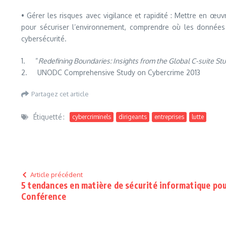
• Gérer les risques avec vigilance et rapidité : Mettre en œuvr
pour sécuriser l’environnement, comprendre où les données 
cybersécurité.
1. “
Redefining Boundaries: Insights from the Global C-suite Stu
2. UNODC Comprehensive Study on Cybercrime 2013
Partagez cet article
Étiquetté :
cybercriminels
dirigeants
entreprises
lutte
Article précédent
5 tendances en matière de sécurité informatique pou
Conférence