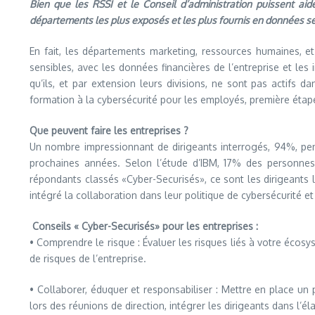
Bien que les RSSI et le Conseil d’administration puissent aid
départements les plus exposés et les plus fournis en données sen
En fait, les départements marketing, ressources humaines, et
sensibles, avec les données financières de l’entreprise et les
qu’ils, et par extension leurs divisions, ne sont pas actifs 
formation à la cybersécurité pour les employés, première étap
Que peuvent faire les entreprises ?
Un nombre impressionnant de dirigeants interrogés, 94%, pense
prochaines années. Selon l’étude d’IBM, 17% des personnes
répondants classés «Cyber-Securisés», ce sont les dirigeants l
intégré la collaboration dans leur politique de cybersécurité et
Conseils « Cyber-Securisés» pour les entreprises :
• Comprendre le risque : Évaluer les risques liés à votre écosy
de risques de l’entreprise.
• Collaborer, éduquer et responsabiliser : Mettre en place un
lors des réunions de direction, intégrer les dirigeants dans l’é