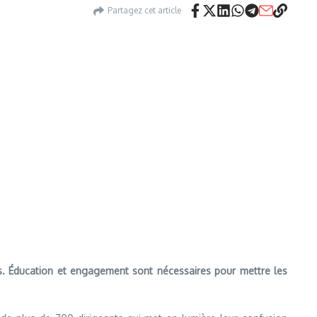
Partagez cet article
els. Éducation et engagement sont nécessaires pour mettre les