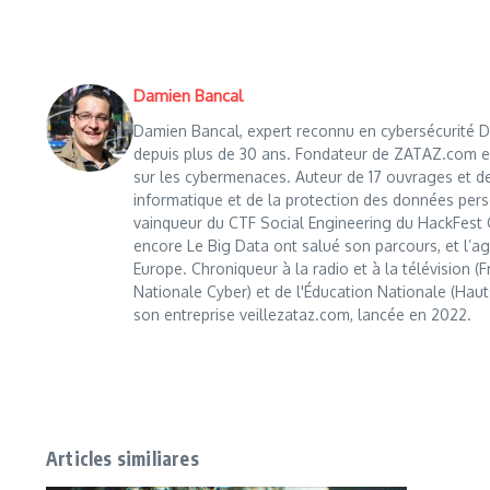
Damien Bancal
Damien Bancal, expert reconnu en cybersécurité Da
depuis plus de 30 ans. Fondateur de ZATAZ.com en 1
sur les cybermenaces. Auteur de 17 ouvrages et de
informatique et de la protection des données perso
vainqueur du CTF Social Engineering du HackFest C
encore Le Big Data ont salué son parcours, et l’age
Europe. Chroniqueur à la radio et à la télévision (
Nationale Cyber) et de l'Éducation Nationale (Haut
son entreprise veillezataz.com, lancée en 2022.
Articles similiares