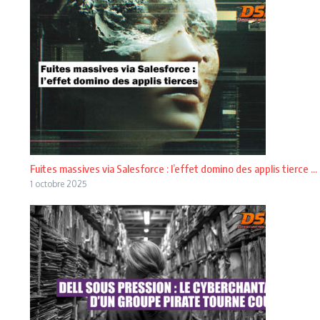
Fuites massives via Salesforce : l’effet domino des applis tierce ...
1 octobre 2025