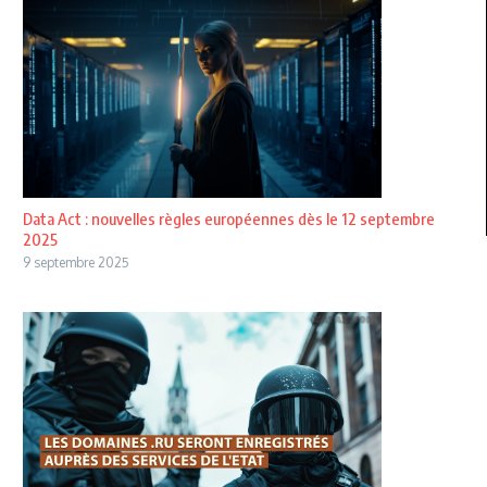
Data Act : nouvelles règles européennes dès le 12 septembre
2025
9 septembre 2025