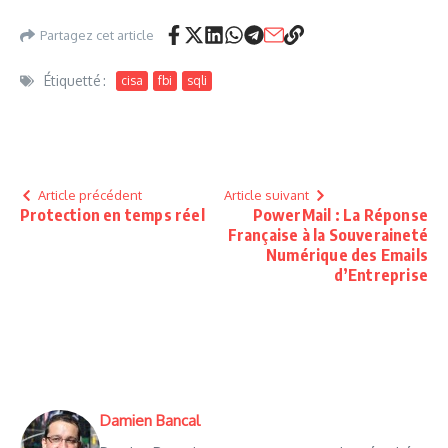
Partagez cet article
Étiquetté :
cisa
fbi
sqli
Article précédent
Article suivant
Protection en temps réel
PowerMail : La Réponse
Française à la Souveraineté
Numérique des Emails
d’Entreprise
Damien Bancal