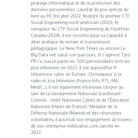
piratage informatique et de la protection des
données personnelles. Lauréat du prix spécial du
livre au FIC/InCyber 2022, finaliste du premier CTF
Social Engineering nord-américain (2023), et
vainqueur du CTF Social Engineering du HackFest
Canada (2024), il est reconnu pour sa capacité à
allier pratique du terrain et transmission
pédagogique. Le New York Times ou encore Le
Big Data ont salué son parcours, et l’agence Tyto
PR l’a classé parmi les 500 personnalités tech les
plus influentes en 2023. Il est aujourd’hui 9ᵉ
influenceur cyber en Europe. Chroniqueur à la
radio et à la télévision (France Info, RTL, M6,
Medi1...), il est également réserviste citoyen au
sein de la Gendarmerie Nationale (Lieutenant-
Colonel - Unité Nationale Cyber) et de l'Éducation
Nationale (Hauts-de-France). Médaillé de la
Défense Nationale (Marine) et des réservistes
volontaires, il poursuit son engagement au travers
de son entreprise veillezataz.com, lancée en
2022.