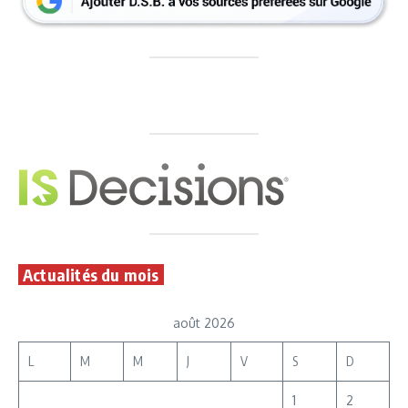
Actualités du mois
août 2026
L
M
M
J
V
S
D
1
2