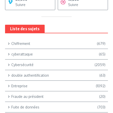
Suivre
Suivre
Liste des sujets
Chiffrement
(679)
cyberattaque
(65)
Cybersécurité
(2059)
double authentification
(63)
Entreprise
(1092)
Fraude au président
(20)
Fuite de données
(703)