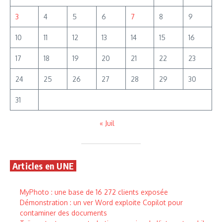
3
4
5
6
7
8
9
10
11
12
13
14
15
16
17
18
19
20
21
22
23
24
25
26
27
28
29
30
31
« Juil
Articles en UNE
MyPhoto : une base de 16 272 clients exposée
Démonstration : un ver Word exploite Copilot pour
contaminer des documents