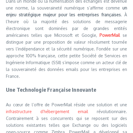
Dans un monde où la numérisation des échanges est devenue
une norme, la souveraineté numérique s’affirme comme
un
enjeu stratégique majeur pour les entreprises françaises
. À
l’heure où la majorité des solutions de messagerie
électronique sont dominées par de grandes entités
américaines telles que Microsoft et Google,
PowerMail
se
distingue par une proposition de valeur résolument tournée
vers l’indépendance et la sécurité numérique. Fondée sur une
approche 100% française, cette petite Société de Services en
Ingénierie Informatique (SSII) s’impose comme un acteur clé de
la souveraineté des données emails pour les entreprises en
France.
Une Technologie Française Innovante
Au cœur de l’offre de PowerMail réside une solution et une
infrastructure d’hébergement email
révolutionnaire.
Contrairement à ses concurrents qui se reposent sur des
solutions existantes telles que Exchange ou des logiciels
open-source comme Zimbra, PowerMail a développé sa