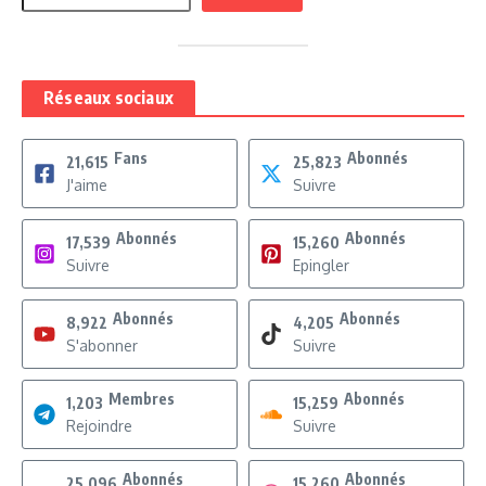
Réseaux sociaux
Fans
Abonnés
21,615
25,823
J'aime
Suivre
Abonnés
Abonnés
17,539
15,260
Suivre
Epingler
Abonnés
Abonnés
8,922
4,205
S'abonner
Suivre
Membres
Abonnés
1,203
15,259
Rejoindre
Suivre
Abonnés
Abonnés
25,096
15,260