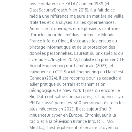
ans. Fondateur de ZATAZ.com en 1989 (et
DataSecurityBreach.fr en 2015), il a fait de ce
média une référence majeure en matière de veille,
d’alertes et d’analyses sur les cybermenaces.
Auteur de 17 ouvrages et de plusieurs centaines
d’articles pour des médias comme Le Monde,
France Info ou 01net, il vulgarise les enjeux du
piratage informatique et de la protection des
données personnelles. Lauréat du prix spécial du
livre au FIC/InCyber 2022, finaliste du premier CTF
Social Engineering nord-américain (2023), et
vainqueur du CTF Social Engineering du HackFest
Canada (2024), il est reconnu pour sa capacité à
allier pratique du terrain et transmission
pédagogique. Le New York Times ou encore Le
Big Data ont salué son parcours, et l’agence Tyto
PR l’a classé parmi les 500 personnalités tech les
plus influentes en 2023. Il est aujourd’hui 9ᵉ
influenceur cyber en Europe. Chroniqueur à la
radio et à la télévision (France Info, RTL, M6,
Medi1...), il est également réserviste citoyen au