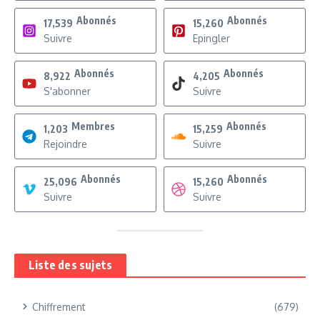
Abonnés
Abonnés
17,539
15,260
Suivre
Epingler
Abonnés
Abonnés
8,922
4,205
S'abonner
Suivre
Membres
Abonnés
1,203
15,259
Rejoindre
Suivre
Abonnés
Abonnés
25,096
15,260
Suivre
Suivre
Liste des sujets
Chiffrement
(679)