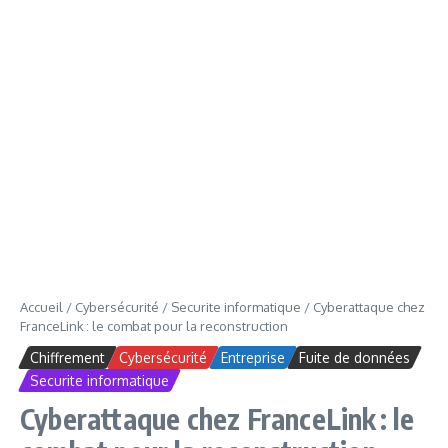
Accueil
/
Cybersécurité
/
Securite informatique
/
Cyberattaque chez
FranceLink : le combat pour la reconstruction
Chiffrement
Cybersécurité
Entreprise
Fuite de données
Securite informatique
Cyberattaque chez FranceLink : le