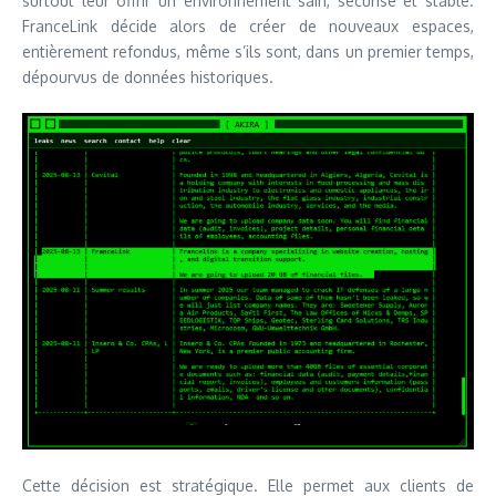
surtout leur offrir un environnement sain, sécurisé et stable.
FranceLink décide alors de créer de nouveaux espaces,
entièrement refondus, même s’ils sont, dans un premier temps,
dépourvus de données historiques.
Cette décision est stratégique. Elle permet aux clients de