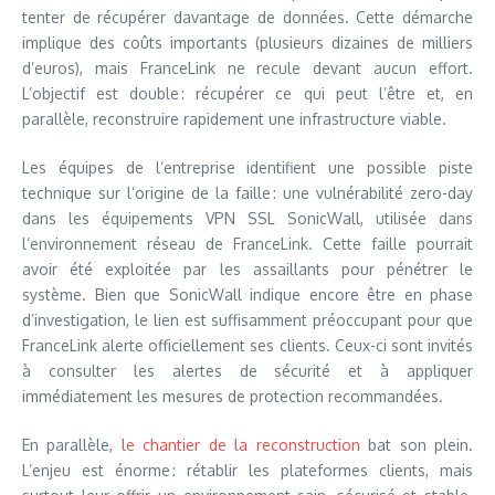
tenter de récupérer davantage de données. Cette démarche
implique des coûts importants (plusieurs dizaines de milliers
d’euros), mais FranceLink ne recule devant aucun effort.
L’objectif est double : récupérer ce qui peut l’être et, en
parallèle, reconstruire rapidement une infrastructure viable.
Les équipes de l’entreprise identifient une possible piste
technique sur l’origine de la faille : une vulnérabilité zero-day
dans les équipements VPN SSL SonicWall, utilisée dans
l’environnement réseau de FranceLink. Cette faille pourrait
avoir été exploitée par les assaillants pour pénétrer le
système. Bien que SonicWall indique encore être en phase
d’investigation, le lien est suffisamment préoccupant pour que
FranceLink alerte officiellement ses clients. Ceux-ci sont invités
à consulter les alertes de sécurité et à appliquer
immédiatement les mesures de protection recommandées.
En parallèle,
le chantier de la reconstruction
bat son plein.
L’enjeu est énorme : rétablir les plateformes clients, mais