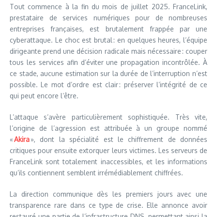
Tout commence à la fin du mois de juillet 2025. FranceLink,
prestataire de services numériques pour de nombreuses
entreprises françaises, est brutalement frappée par une
cyberattaque. Le choc est brutal : en quelques heures, l’équipe
dirigeante prend une décision radicale mais nécessaire : couper
tous les services afin d’éviter une propagation incontrôlée. À
ce stade, aucune estimation sur la durée de l’interruption n’est
possible. Le mot d’ordre est clair : préserver l’intégrité de ce
qui peut encore l’être.
L’attaque s’avère particulièrement sophistiquée. Très vite,
l’origine de l’agression est attribuée à un groupe nommé
«
Akira
», dont la spécialité est le chiffrement de données
critiques pour ensuite extorquer leurs victimes. Les serveurs de
FranceLink sont totalement inaccessibles, et les informations
qu’ils contiennent semblent irrémédiablement chiffrées.
La direction communique dès les premiers jours avec une
transparence rare dans ce type de crise. Elle annonce avoir
restauré une partie de l’infrastructure DNS, permettant ainsi la