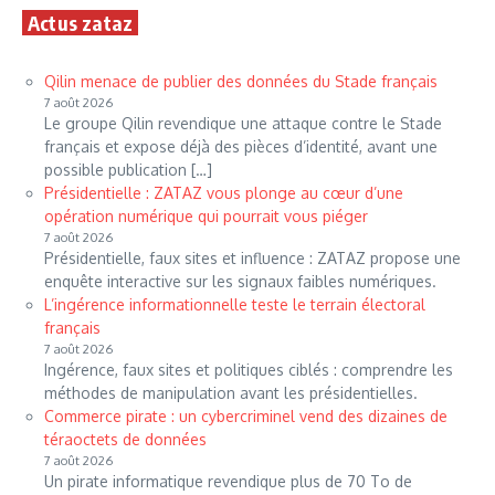
Actus zataz
Qilin menace de publier des données du Stade français
7 août 2026
Le groupe Qilin revendique une attaque contre le Stade
français et expose déjà des pièces d’identité, avant une
possible publication […]
Présidentielle : ZATAZ vous plonge au cœur d’une
opération numérique qui pourrait vous piéger
7 août 2026
Présidentielle, faux sites et influence : ZATAZ propose une
enquête interactive sur les signaux faibles numériques.
L’ingérence informationnelle teste le terrain électoral
français
7 août 2026
Ingérence, faux sites et politiques ciblés : comprendre les
méthodes de manipulation avant les présidentielles.
Commerce pirate : un cybercriminel vend des dizaines de
téraoctets de données
7 août 2026
Un pirate informatique revendique plus de 70 To de