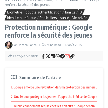
renforce la sécurité des jeunes
Biométrie
double authentification
famille
ID
Identité numérique
Particuliers
santé
Vie privée
Protection numérique : Google
renforce la sécurité des jeunes
Par
Damien Bancal
5 Mins Read
17 août 2025
Partagez cet article
Sommaire de l'article
1. Google amorce une révolution dans la protection des mineurs en ligne :
2. Une IA pour protéger les jeunes : l’approche inédite de Google
3. Aucun changement requis chez les éditeurs : Google centralise la rég