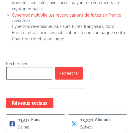
données sensibles, avec accès payant et règlements en
cryptomonnaies.
Cybernox multiplie les revendications de fuites en France
7 août 2026
Cybernox revendique plusieurs fuites françaises, dont
BlocTel et associe ses publications à une campagne contre
Chat Control et la politique.
Rechercher
Rechercher
Réseaux sociaux
Fans
Abonnés
21,615
25,823
J'aime
Suivre