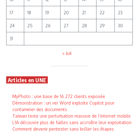
17
18
19
20
21
22
23
24
25
26
27
28
29
30
31
« Juil
Articles en UNE
MyPhoto : une base de 16 272 clients exposée
Démonstration : un ver Word exploite Copilot pour
contaminer des documents
Taïwan teste une perturbation massive de l’internet mobile
L’IA découvre plus de failles sans accroître leur exploitation
Comment devenir pentester sans brûler les étapes