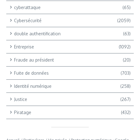
cyberattaque
(65)
Cybersécurité
(2059)
double authentification
(63)
Entreprise
(1092)
Fraude au président
(20)
Fuite de données
(703)
Identité numérique
(258)
Justice
(267)
Piratage
(432)
Accueil
/
Particuliers
/
Vie privée
/
Protection numérique : Google