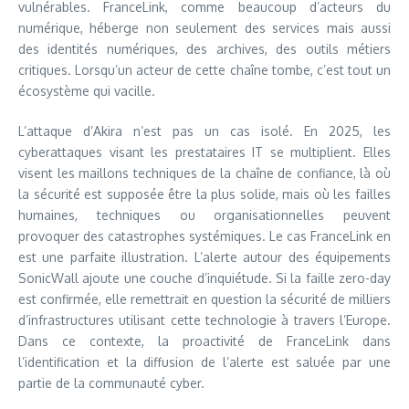
vulnérables. FranceLink, comme beaucoup d’acteurs du
numérique, héberge non seulement des services mais aussi
des identités numériques, des archives, des outils métiers
critiques. Lorsqu’un acteur de cette chaîne tombe, c’est tout un
écosystème qui vacille.
L’attaque d’Akira n’est pas un cas isolé. En 2025, les
cyberattaques visant les prestataires IT se multiplient. Elles
visent les maillons techniques de la chaîne de confiance, là où
la sécurité est supposée être la plus solide, mais où les failles
humaines, techniques ou organisationnelles peuvent
provoquer des catastrophes systémiques. Le cas FranceLink en
est une parfaite illustration. L’alerte autour des équipements
SonicWall ajoute une couche d’inquiétude. Si la faille zero-day
est confirmée, elle remettrait en question la sécurité de milliers
d’infrastructures utilisant cette technologie à travers l’Europe.
Dans ce contexte, la proactivité de FranceLink dans
l’identification et la diffusion de l’alerte est saluée par une
partie de la communauté cyber.