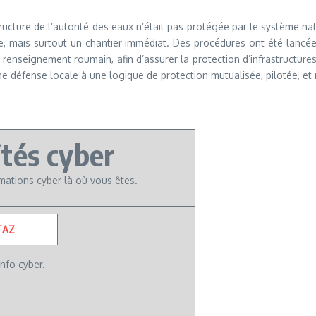
structure de l’autorité des eaux n’était pas protégée par le système na
e, mais surtout un chantier immédiat. Des procédures ont été lancée
renseignement roumain, afin d’assurer la protection d’infrastructures 
ne défense locale à une logique de protection mutualisée, pilotée, et
ités cyber
ormations cyber là où vous êtes.
TAZ
nfo cyber.