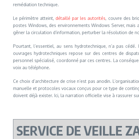
remédiation technique.
Le périmètre atteint,
détaillé par les autorités
, couvre des bri
postes Windows, des environnements Windows Server, mais aus
gêner la circulation d’information, perturber la résolution de 
Pourtant, l’essentiel, au sens hydrotechnique, n’a pas cédé. 
ouvrages hydrotechniques repose sur des centres de dispatc
personnel spécialisé, coordonné par ces centres. La conséque
voix au téléphone.
Ce choix d’architecture de crise n’est pas anodin. L’organisatio
manuelle et protocoles vocaux conçus pour ce type de contingence
doivent déjà exister. Ici, la narration officielle vise à rassurer s
SERVICE DE VEILLE Z