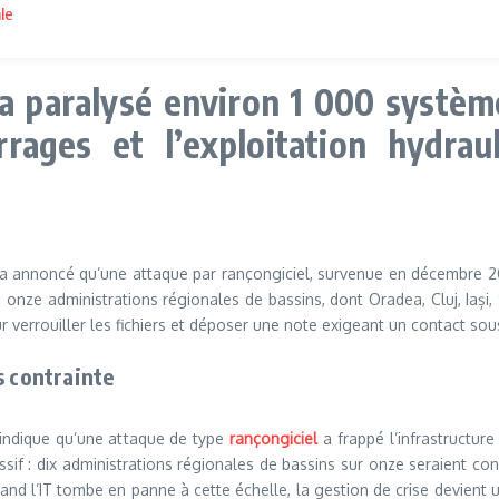
le
a paralysé environ 1 000 système
rages et l’exploitation hydrau
 a annoncé qu’une attaque par rançongiciel, survenue en décembre 2
 onze administrations régionales de bassins, dont Oradea, Cluj, Iași,
verrouiller les fichiers et déposer une note exigeant un contact sous
s contrainte
indique qu’une attaque de type
rançongiciel
a frappé l’infrastructur
sif : dix administrations régionales de bassins sur onze seraient conc
: quand l’IT tombe en panne à cette échelle, la gestion de crise devient