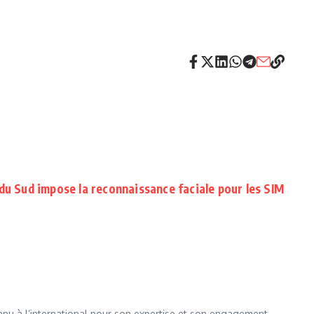
du Sud impose la reconnaissance faciale pour les SIM
nnu à l’international pour son expertise et son engagement