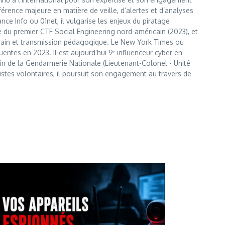
érence majeure en matière de veille, d’alertes et d’analyses
e Info ou 01net, il vulgarise les enjeux du piratage
te du premier CTF Social Engineering nord-américain (2023), et
errain et transmission pédagogique. Le New York Times ou
entes en 2023. Il est aujourd’hui 9ᵉ influenceur cyber en
 sein de la Gendarmerie Nationale (Lieutenant-Colonel - Unité
istes volontaires, il poursuit son engagement au travers de