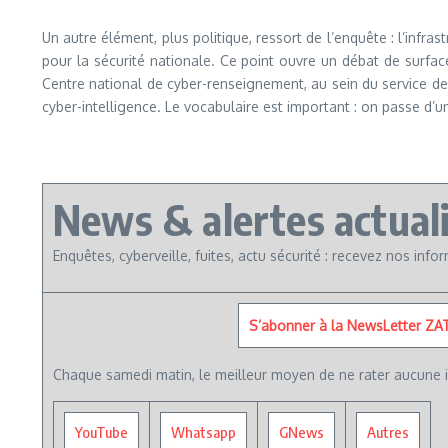
Un autre élément, plus politique, ressort de l’enquête : l’infra
pour la sécurité nationale. Ce point ouvre un débat de surfac
Centre national de cyber-renseignement, au sein du service de 
cyber-intelligence. Le vocabulaire est important : on passe d’u
News & alertes actual
Enquêtes, cyberveille, fuites, actu sécurité : recevez nos inf
S’abonner à la NewsLetter ZA
Chaque samedi matin, le meilleur moyen de ne rater aucune i
YouTube
Whatsapp
GNews
Autres