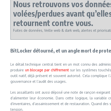
Nous retrouvons vos donnée
volées/perdues avant qu’elle
retournent contre vous.
Fuites de données, Veille web & dark web, alertes et priorisat
BitLocker détourné, et un angle mort de prote
Le détail technique central tient en un mot connu des adminis
produire
un blocage par chiffrement
sur les systèmes touchés.
outil natif, déjà présent et souvent autorisé. Cela complique l’a
gouvernance et l’audit des usages.
Les assaillants ont aussi déposé une note de rançon exigeant u
d’alimenter leur économie. Dans cette logique, la variable cr
d’inventaires, d’assainissement et de restauration. Quand des s
tension.