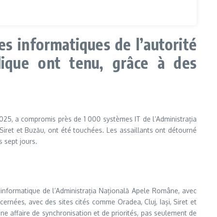
s informatiques de l’autorité
lique ont tenu, grâce à des
025, a compromis près de 1 000 systèmes IT de l’Administrația
 Siret et Buzău, ont été touchées. Les assaillants ont détourné
 sept jours.
e informatique de l’Administrația Națională Apele Române, avec
ernées, avec des sites cités comme Oradea, Cluj, Iași, Siret et
 une affaire de synchronisation et de priorités, pas seulement de