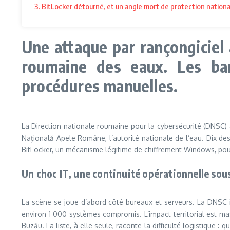
3. BitLocker détourné, et un angle mort de protection nationa
Une attaque par rançongiciel 
roumaine des eaux. Les bar
procédures manuelles.
La Direction nationale roumaine pour la cybersécurité (DNSC)
Națională Apele Române, l’autorité nationale de l’eau. Dix des
BitLocker, un mécanisme légitime de chiffrement Windows, pour 
Un choc IT, une continuité opérationnelle sou
La scène se joue d’abord côté bureaux et serveurs. La DNSC 
environ 1 000 systèmes compromis. L’impact territorial est mas
Buzău. La liste, à elle seule, raconte la difficulté logistique 