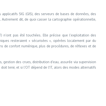
 applicatifs SIG (GIS), des serveurs de bases de données, des
utrement dit, de quoi casser la cartographie opérationnelle,
T) n’ont pas été touchées. Elle précise que l’exploitation des
iques resteraient « sécurisées », opérées localement par du
s de confort numérique, plus de procédures, de réflexes et de
s, gestion des crues, distribution d’eau, assurée via supervision
oit tenir, et si l’OT dépend de l’IT, alors des modes alternatifs