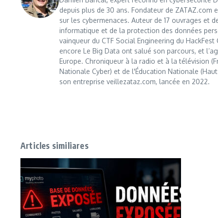
depuis plus de 30 ans. Fondateur de ZATAZ.com en 1
sur les cybermenaces. Auteur de 17 ouvrages et de
informatique et de la protection des données perso
vainqueur du CTF Social Engineering du HackFest C
encore Le Big Data ont salué son parcours, et l’age
Europe. Chroniqueur à la radio et à la télévision (
Nationale Cyber) et de l'Éducation Nationale (Haut
son entreprise veillezataz.com, lancée en 2022.
Articles similiares