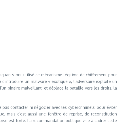
taquants ont utilisé ce mécanisme légitime de chiffrement pour
d’introduire un malware « exotique », l’adversaire exploite un
un binaire malveillant, et déplace la bataille vers les droits, la
 pas contacter ni négocier avec les cybercriminels, pour éviter
ue, mais c’est aussi une fenêtre de reprise, de reconstitution
 crise est forte. La recommandation publique vise à cadrer cette