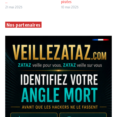
...
pirates
21 mai 2025
10 mai 2025
Nos partenaires