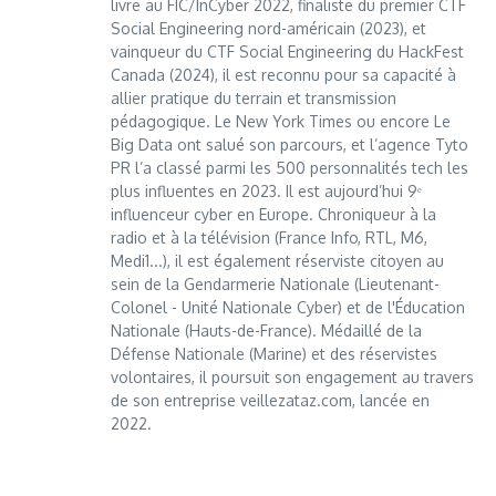
livre au FIC/InCyber 2022, finaliste du premier CTF
Social Engineering nord-américain (2023), et
vainqueur du CTF Social Engineering du HackFest
Canada (2024), il est reconnu pour sa capacité à
allier pratique du terrain et transmission
pédagogique. Le New York Times ou encore Le
Big Data ont salué son parcours, et l’agence Tyto
PR l’a classé parmi les 500 personnalités tech les
plus influentes en 2023. Il est aujourd’hui 9ᵉ
influenceur cyber en Europe. Chroniqueur à la
radio et à la télévision (France Info, RTL, M6,
Medi1...), il est également réserviste citoyen au
sein de la Gendarmerie Nationale (Lieutenant-
Colonel - Unité Nationale Cyber) et de l'Éducation
Nationale (Hauts-de-France). Médaillé de la
Défense Nationale (Marine) et des réservistes
volontaires, il poursuit son engagement au travers
de son entreprise veillezataz.com, lancée en
2022.