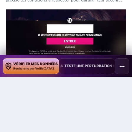
VÉRIFIER MES DONNÉES
•••
•
TAÏWAN TESTE UNE PERTURBATION MASSIVE DE L’INTERNET MOBILE
Recherche par Veille ZATAZ
Elle rappelle notamment qu’il est possible d’utiliser la carte
bancaire : si certains mineurs ont une carte bancaire (ou