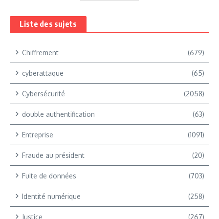
Liste des sujets
Chiffrement
(679)
cyberattaque
(65)
Cybersécurité
(2058)
double authentification
(63)
Entreprise
(1091)
Fraude au président
(20)
Fuite de données
(703)
Identité numérique
(258)
Justice
(267)