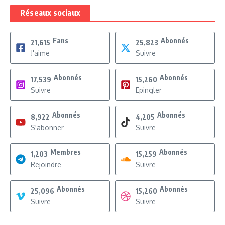
Réseaux sociaux
Fans
Abonnés
21,615
25,823
J'aime
Suivre
Abonnés
Abonnés
17,539
15,260
Suivre
Epingler
Abonnés
Abonnés
8,922
4,205
S'abonner
Suivre
Membres
Abonnés
1,203
15,259
Rejoindre
Suivre
Abonnés
Abonnés
25,096
15,260
Suivre
Suivre