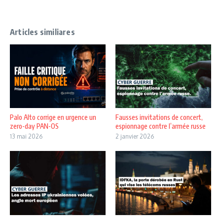
Articles similiares
Palo Alto corrige en urgence un
Fausses invitations de concert,
zero-day PAN-OS
espionnage contre l’armée russe
13 mai 2026
2 janvier 2026