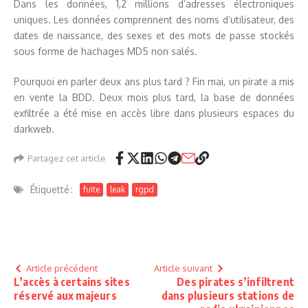
Dans les données, 1,2 millions d’adresses électroniques
uniques. Les données comprennent des noms d’utilisateur, des
dates de naissance, des sexes et des mots de passe stockés
sous forme de hachages MD5 non salés.
Pourquoi en parler deux ans plus tard ? Fin mai, un pirate a mis
en vente la BDD. Deux mois plus tard, la base de données
exfiltrée a été mise en accès libre dans plusieurs espaces du
darkweb.
Partagez cet article
Étiquetté :
fuite
leak
rgpd
Article précédent
Article suivant
L’accès à certains sites
Des pirates s’infiltrent
réservé aux majeurs
dans plusieurs stations de