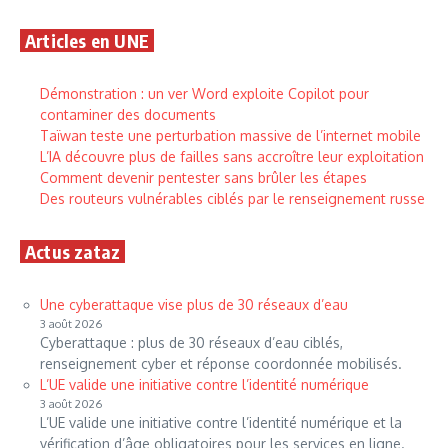
Articles en UNE
Démonstration : un ver Word exploite Copilot pour
contaminer des documents
Taïwan teste une perturbation massive de l’internet mobile
L’IA découvre plus de failles sans accroître leur exploitation
Comment devenir pentester sans brûler les étapes
Des routeurs vulnérables ciblés par le renseignement russe
Actus zataz
Une cyberattaque vise plus de 30 réseaux d’eau
3 août 2026
Cyberattaque : plus de 30 réseaux d’eau ciblés,
renseignement cyber et réponse coordonnée mobilisés.
L’UE valide une initiative contre l’identité numérique
3 août 2026
L’UE valide une initiative contre l’identité numérique et la
vérification d’âge obligatoires pour les services en ligne.