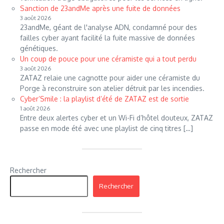
Sanction de 23andMe après une fuite de données
3 août 2026
23andMe, géant de l'analyse ADN, condamné pour des
failles cyber ayant facilité la fuite massive de données
génétiques.
Un coup de pouce pour une céramiste qui a tout perdu
3 août 2026
ZATAZ relaie une cagnotte pour aider une céramiste du
Porge à reconstruire son atelier détruit par les incendies.
Cyber’Smile : la playlist d’été de ZATAZ est de sortie
1 août 2026
Entre deux alertes cyber et un Wi-Fi d’hôtel douteux, ZATAZ
passe en mode été avec une playlist de cinq titres […]
Rechercher
Rechercher