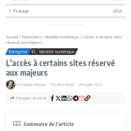
Piratage
(432)
Accueil
/
Particuliers
/
Identité numérique
/
L’accès à certains sites
réservé aux majeurs
Entreprise
ID
Identité numérique
L’accès à certains sites réservé
aux majeurs
Par
Damien Bancal
3 Mins Read
28 juillet 2022
Partagez cet article
Sommaire de l'article