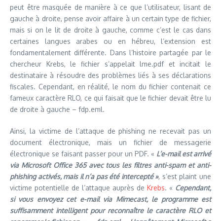
peut être masquée de manière à ce que l’utilisateur, lisant de
gauche à droite, pense avoir affaire à un certain type de fichier,
mais si on le lit de droite à gauche, comme c’est le cas dans
certaines langues arabes ou en hébreu, l’extension est
fondamentalement différente. Dans l’histoire partagée par le
chercheur Krebs, le fichier s’appelait lme.pdf et incitait le
destinataire à résoudre des problèmes liés à ses déclarations
fiscales. Cependant, en réalité, le nom du fichier contenait ce
fameux caractère RLO, ce qui faisait que le fichier devait être lu
de droite à gauche – fdp.eml.
Ainsi, la victime de l’attaque de phishing ne recevait pas un
document électronique, mais un fichier de messagerie
électronique se faisant passer pour un PDF. «
L’e-mail est arrivé
via Microsoft Office 365 avec tous les filtres anti-spam et anti-
phishing activés, mais il n’a pas été intercepté »
, s’est plaint une
victime potentielle de l’attaque auprès de
Krebs
. «
Cependant,
si vous envoyez cet e-mail via Mimecast, le programme est
suffisamment intelligent pour reconnaître le caractère RLO et