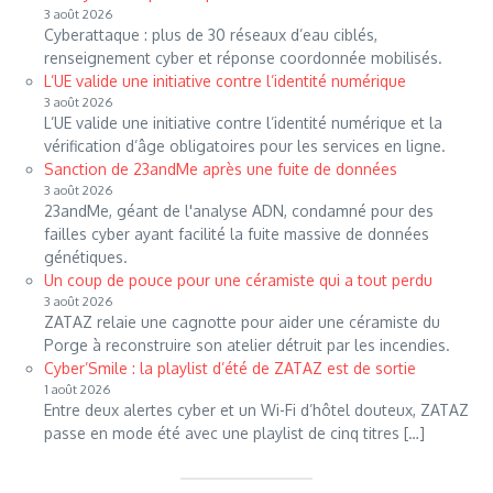
3 août 2026
Cyberattaque : plus de 30 réseaux d’eau ciblés,
renseignement cyber et réponse coordonnée mobilisés.
L’UE valide une initiative contre l’identité numérique
3 août 2026
L’UE valide une initiative contre l’identité numérique et la
vérification d’âge obligatoires pour les services en ligne.
Sanction de 23andMe après une fuite de données
3 août 2026
23andMe, géant de l'analyse ADN, condamné pour des
failles cyber ayant facilité la fuite massive de données
génétiques.
Un coup de pouce pour une céramiste qui a tout perdu
3 août 2026
ZATAZ relaie une cagnotte pour aider une céramiste du
Porge à reconstruire son atelier détruit par les incendies.
Cyber’Smile : la playlist d’été de ZATAZ est de sortie
1 août 2026
Entre deux alertes cyber et un Wi-Fi d’hôtel douteux, ZATAZ
passe en mode été avec une playlist de cinq titres […]