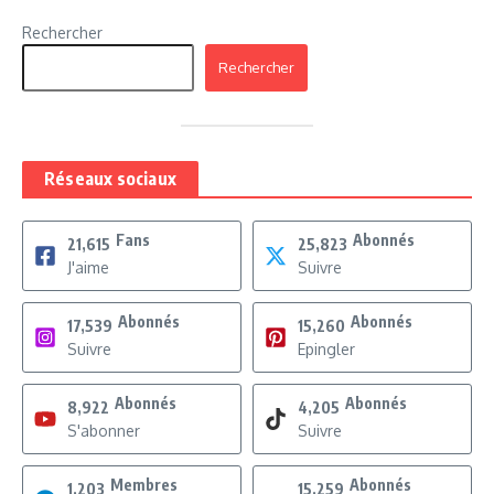
Rechercher
Rechercher
Réseaux sociaux
Fans
Abonnés
21,615
25,823
J'aime
Suivre
Abonnés
Abonnés
17,539
15,260
Suivre
Epingler
Abonnés
Abonnés
8,922
4,205
S'abonner
Suivre
Membres
Abonnés
1,203
15,259