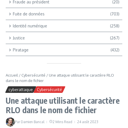
Fraude au président
(20)
Fuite de données
(703)
Identité numérique
(258)
Justice
(267)
Piratage
(432)
Accueil
/
Cybersécurité
/
Une attaque utilisant le caractère RLO
dans le nom de fichier
cyberattaque
Cybersécurité
Une attaque utilisant le caractère
RLO dans le nom de fichier
Par
Damien Bancal
2 Mins Read
24 août 2023