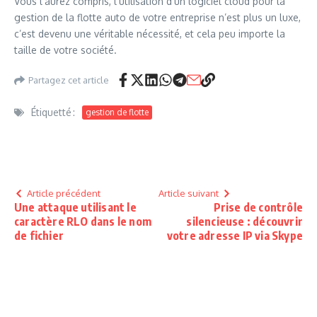
Vous l’aurez compris, l’utilisation d’un logiciel cloud pour la
gestion de la flotte auto de votre entreprise n’est plus un luxe,
c’est devenu une véritable nécessité, et cela peu importe la
taille de votre société.
Partagez cet article
Étiquetté :
gestion de flotte
Article précédent
Article suivant
Une attaque utilisant le
Prise de contrôle
caractère RLO dans le nom
silencieuse : découvrir
de fichier
votre adresse IP via Skype