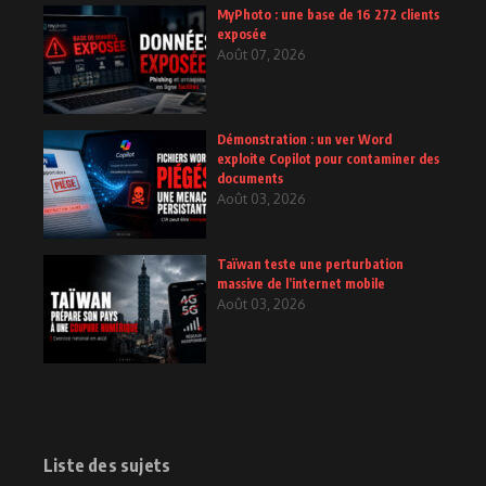
MyPhoto : une base de 16 272 clients
exposée
Août 07, 2026
Démonstration : un ver Word
exploite Copilot pour contaminer des
documents
Août 03, 2026
Taïwan teste une perturbation
massive de l’internet mobile
Août 03, 2026
Liste des sujets