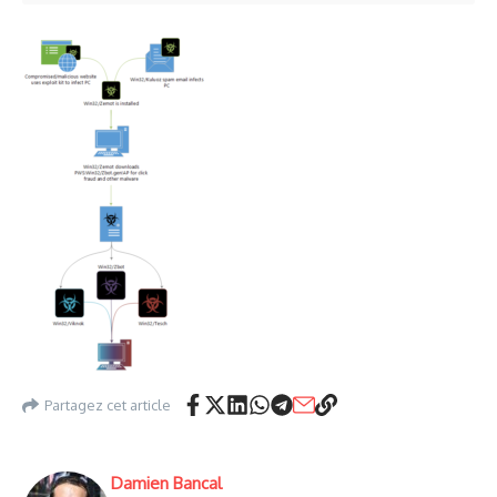
Partagez cet article
Damien Bancal