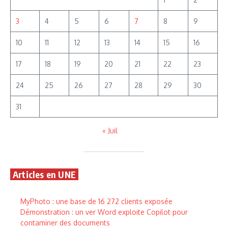
3
4
5
6
7
8
9
10
11
12
13
14
15
16
17
18
19
20
21
22
23
24
25
26
27
28
29
30
31
« Juil
Articles en UNE
MyPhoto : une base de 16 272 clients exposée
Démonstration : un ver Word exploite Copilot pour
contaminer des documents