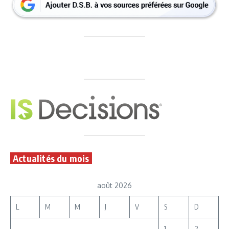
Actualités du mois
août 2026
L
M
M
J
V
S
D
1
2