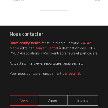
Nous contacter
DataSecurityBreach.fr
est un blog du groupe
ZATAZ
Media
édité par
Damien Bancal
à destination des TPE /
PME / Associations / Micro-entrepreneurs et particuliers.
Actualités, interviews, reportages, analyses, etc.
Pour nous contacter, uniquement
par courriel
.
News
Aimés
Bla Bla