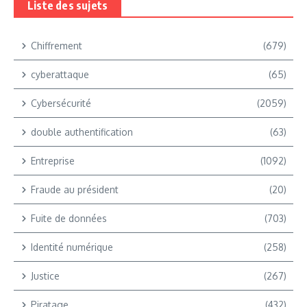
Liste des sujets
Chiffrement
(679)
cyberattaque
(65)
Cybersécurité
(2059)
double authentification
(63)
Entreprise
(1092)
Fraude au président
(20)
Fuite de données
(703)
Identité numérique
(258)
Justice
(267)
Piratage
(432)