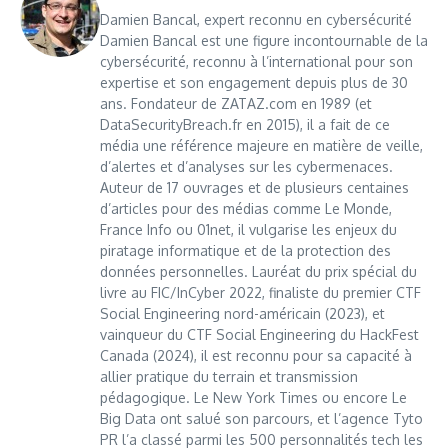
Damien Bancal, expert reconnu en cybersécurité
Damien Bancal est une figure incontournable de la
cybersécurité, reconnu à l’international pour son
expertise et son engagement depuis plus de 30
ans. Fondateur de ZATAZ.com en 1989 (et
DataSecurityBreach.fr en 2015), il a fait de ce
média une référence majeure en matière de veille,
d’alertes et d’analyses sur les cybermenaces.
Auteur de 17 ouvrages et de plusieurs centaines
d’articles pour des médias comme Le Monde,
France Info ou 01net, il vulgarise les enjeux du
piratage informatique et de la protection des
données personnelles. Lauréat du prix spécial du
livre au FIC/InCyber 2022, finaliste du premier CTF
Social Engineering nord-américain (2023), et
vainqueur du CTF Social Engineering du HackFest
Canada (2024), il est reconnu pour sa capacité à
allier pratique du terrain et transmission
pédagogique. Le New York Times ou encore Le
Big Data ont salué son parcours, et l’agence Tyto
PR l’a classé parmi les 500 personnalités tech les