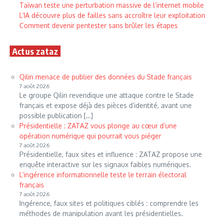
Taïwan teste une perturbation massive de l’internet mobile
L’IA découvre plus de failles sans accroître leur exploitation
Comment devenir pentester sans brûler les étapes
Actus zataz
Qilin menace de publier des données du Stade français
7 août 2026
Le groupe Qilin revendique une attaque contre le Stade
français et expose déjà des pièces d’identité, avant une
possible publication […]
Présidentielle : ZATAZ vous plonge au cœur d’une
opération numérique qui pourrait vous piéger
7 août 2026
Présidentielle, faux sites et influence : ZATAZ propose une
enquête interactive sur les signaux faibles numériques.
L’ingérence informationnelle teste le terrain électoral
français
7 août 2026
Ingérence, faux sites et politiques ciblés : comprendre les
méthodes de manipulation avant les présidentielles.