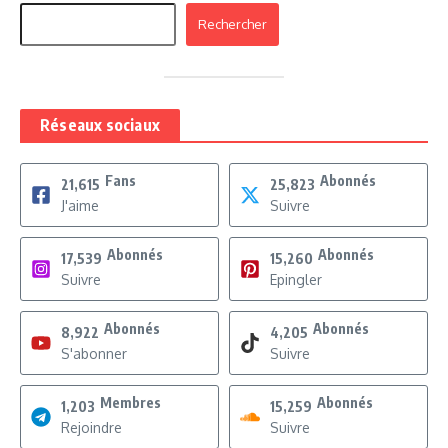
Rechercher
Réseaux sociaux
Fans
Abonnés
21,615
25,823
J'aime
Suivre
Abonnés
Abonnés
17,539
15,260
Suivre
Epingler
Abonnés
Abonnés
8,922
4,205
S'abonner
Suivre
Membres
Abonnés
1,203
15,259
Rejoindre
Suivre