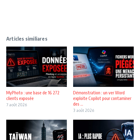
Articles similiares
MyPhoto : une base de 16 272
Démonstration : un ver Word
clients exposée
exploite Copilot pour contaminer
des ...
7 août 2026
3 août 2026