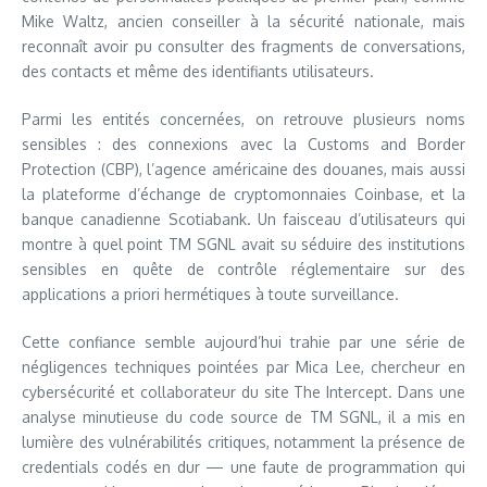
Mike Waltz, ancien conseiller à la sécurité nationale, mais
reconnaît avoir pu consulter des fragments de conversations,
des contacts et même des identifiants utilisateurs.
Parmi les entités concernées, on retrouve plusieurs noms
sensibles : des connexions avec la Customs and Border
Protection (CBP), l’agence américaine des douanes, mais aussi
la plateforme d’échange de cryptomonnaies Coinbase, et la
banque canadienne Scotiabank. Un faisceau d’utilisateurs qui
montre à quel point TM SGNL avait su séduire des institutions
sensibles en quête de contrôle réglementaire sur des
applications a priori hermétiques à toute surveillance.
Cette confiance semble aujourd’hui trahie par une série de
négligences techniques pointées par Mica Lee, chercheur en
cybersécurité et collaborateur du site The Intercept. Dans une
analyse minutieuse du code source de TM SGNL, il a mis en
lumière des vulnérabilités critiques, notamment la présence de
credentials codés en dur — une faute de programmation qui