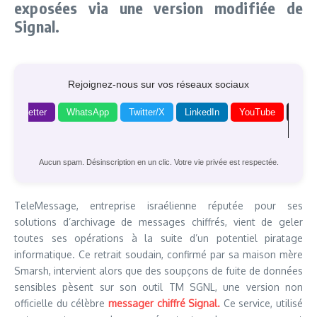
exposées via une version modifiée de
Signal.
Rejoignez-nous sur vos réseaux sociaux
Newsletter
WhatsApp
Twitter/X
LinkedIn
YouTube
Goog
News
Aucun spam. Désinscription en un clic. Votre vie privée est respectée.
TeleMessage, entreprise israélienne réputée pour ses
solutions d’archivage de messages chiffrés, vient de geler
toutes ses opérations à la suite d’un potentiel piratage
informatique. Ce retrait soudain, confirmé par sa maison mère
Smarsh, intervient alors que des soupçons de fuite de données
sensibles pèsent sur son outil TM SGNL, une version non
officielle du célèbre
messager chiffré Signal.
Ce service, utilisé