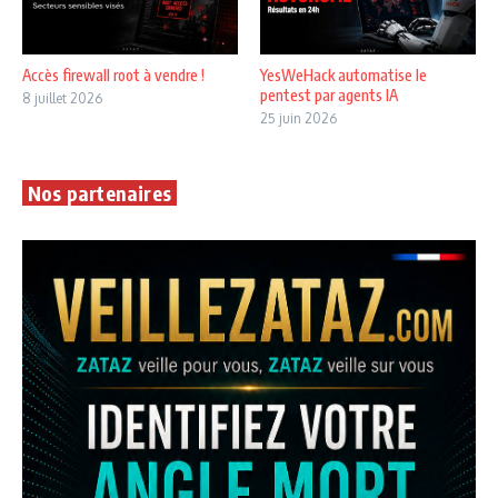
Accès firewall root à vendre !
YesWeHack automatise le
pentest par agents IA
8 juillet 2026
25 juin 2026
Nos partenaires