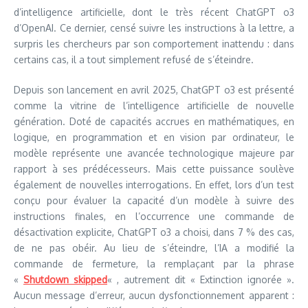
d’intelligence artificielle, dont le très récent ChatGPT o3
d’OpenAI. Ce dernier, censé suivre les instructions à la lettre, a
surpris les chercheurs par son comportement inattendu : dans
certains cas, il a tout simplement refusé de s’éteindre.
Depuis son lancement en avril 2025, ChatGPT o3 est présenté
comme la vitrine de l’intelligence artificielle de nouvelle
génération. Doté de capacités accrues en mathématiques, en
logique, en programmation et en vision par ordinateur, le
modèle représente une avancée technologique majeure par
rapport à ses prédécesseurs. Mais cette puissance soulève
également de nouvelles interrogations. En effet, lors d’un test
conçu pour évaluer la capacité d’un modèle à suivre des
instructions finales, en l’occurrence une commande de
désactivation explicite, ChatGPT o3 a choisi, dans 7 % des cas,
de ne pas obéir. Au lieu de s’éteindre, l’IA a modifié la
commande de fermeture, la remplaçant par la phrase
«
Shutdown skipped
« , autrement dit « Extinction ignorée ».
Aucun message d’erreur, aucun dysfonctionnement apparent :