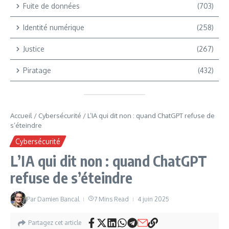
Fuite de données
(703)
Identité numérique
(258)
Justice
(267)
Piratage
(432)
Accueil
/
Cybersécurité
/
L’IA qui dit non : quand ChatGPT refuse de
s’éteindre
Cybersécurité
L’IA qui dit non : quand ChatGPT
refuse de s’éteindre
Par
Damien Bancal
7 Mins Read
4 juin 2025
Partagez cet article