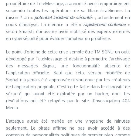
propriétaire de TeleMessage, a annoncé avoir temporairement
suspendu toutes les opérations de sa filiale israélienne. La
raison ? Un «
potentiel incident de sécurité
« , actuellement en
cours d’analyse. La menace a été «
rapidement contenue
»
selon Smarsh, qui assure avoir mobilisé des experts externes
en cybersécurité pour évaluer l’ampleur du problème.
Le point d’origine de cette crise semble être TM SGNL, un outil
développé par TeleMessage et destiné à permettre l’archivage
des messages Signal, une fonctionnalité absente de
l’application officielle. Sauf que cette version modifiée de
Signal n’a jamais été approuvée ni soutenue par les créateurs
de l’application originale. C’est cette faille dans le dispositif de
sécurité qui aurait été exploitée par un hacker, dont les
révélations ont été relayées par le site d’investigation 404
Media.
L’attaque aurait été menée en une vingtaine de minutes
seulement. Le pirate affirme ne pas avoir accédé à des
contenus de personnalités politiques de premier plan, comme