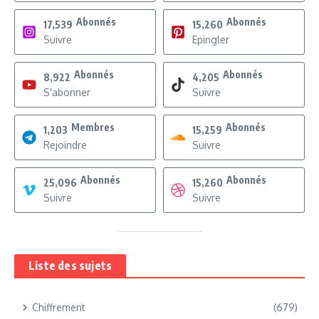
Abonnés
Abonnés
17,539
15,260
Suivre
Epingler
Abonnés
Abonnés
8,922
4,205
S'abonner
Suivre
Membres
Abonnés
1,203
15,259
Rejoindre
Suivre
Abonnés
Abonnés
25,096
15,260
Suivre
Suivre
Liste des sujets
Chiffrement
(679)