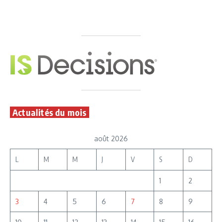
Actualités du mois
août 2026
L
M
M
J
V
S
D
1
2
3
4
5
6
7
8
9