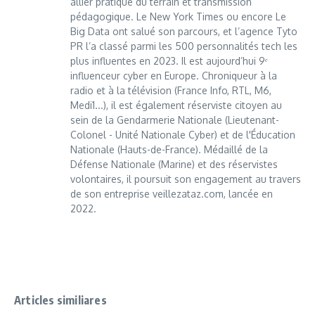
allier pratique du terrain et transmission
pédagogique. Le New York Times ou encore Le
Big Data ont salué son parcours, et l’agence Tyto
PR l’a classé parmi les 500 personnalités tech les
plus influentes en 2023. Il est aujourd’hui 9ᵉ
influenceur cyber en Europe. Chroniqueur à la
radio et à la télévision (France Info, RTL, M6,
Medi1...), il est également réserviste citoyen au
sein de la Gendarmerie Nationale (Lieutenant-
Colonel - Unité Nationale Cyber) et de l'Éducation
Nationale (Hauts-de-France). Médaillé de la
Défense Nationale (Marine) et des réservistes
volontaires, il poursuit son engagement au travers
de son entreprise veillezataz.com, lancée en
2022.
Articles similiares