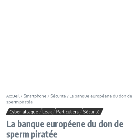
Accueil
/
Smartphone
/
Sécurité
/
La banque européene du don de
sperm piratée
Cyber-attaque
Leak
Particuliers
Sécurité
La banque européene du don de
sperm piratée