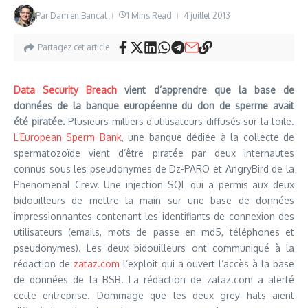
Par
Damien Bancal
1 Mins Read
4 juillet 2013
Partagez cet article
Data Security Breach
vient d’apprendre que la base de
données de la banque européenne du don de sperme avait
été piratée.
Plusieurs milliers d’utilisateurs diffusés sur la toile.
L’European Sperm Bank
, une banque dédiée à la collecte de
spermatozoïde vient d’être piratée par deux internautes
connus sous les pseudonymes de Dz-PARO et AngryBird de la
Phenomenal Crew. Une injection SQL qui a permis aux deux
bidouilleurs de mettre la main sur une base de données
impressionnantes contenant les identifiants de connexion des
utilisateurs (emails, mots de passe en md5, téléphones et
pseudonymes). Les deux bidouilleurs ont communiqué à la
rédaction de
zataz.com
l’exploit qui a ouvert l’accès à la base
de données de la BSB. La rédaction de zataz.com a alerté
cette entreprise. Dommage que les deux grey hats aient