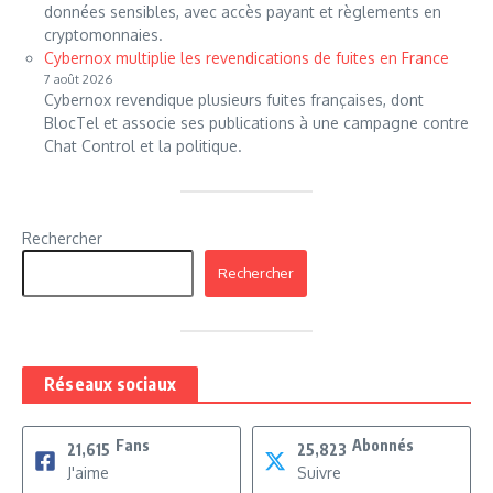
données sensibles, avec accès payant et règlements en
cryptomonnaies.
Cybernox multiplie les revendications de fuites en France
7 août 2026
Cybernox revendique plusieurs fuites françaises, dont
BlocTel et associe ses publications à une campagne contre
Chat Control et la politique.
Rechercher
Rechercher
Réseaux sociaux
Fans
Abonnés
21,615
25,823
J'aime
Suivre