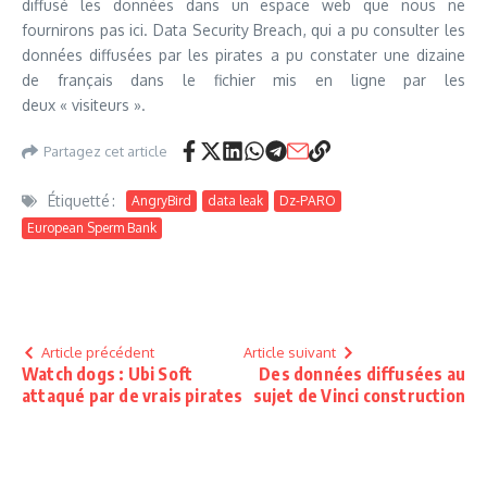
diffusé les données dans un espace web que nous ne
fournirons pas ici. Data Security Breach, qui a pu consulter les
données diffusées par les pirates a pu constater une dizaine
de français dans le fichier mis en ligne par les
deux « visiteurs ».
Partagez cet article
Étiquetté :
AngryBird
data leak
Dz-PARO
European Sperm Bank
Article précédent
Article suivant
Watch dogs : Ubi Soft
Des données diffusées au
attaqué par de vrais pirates
sujet de Vinci construction