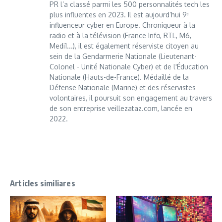
PR l’a classé parmi les 500 personnalités tech les
plus influentes en 2023. Il est aujourd’hui 9ᵉ
influenceur cyber en Europe. Chroniqueur à la
radio et à la télévision (France Info, RTL, M6,
Medi1...), il est également réserviste citoyen au
sein de la Gendarmerie Nationale (Lieutenant-
Colonel - Unité Nationale Cyber) et de l'Éducation
Nationale (Hauts-de-France). Médaillé de la
Défense Nationale (Marine) et des réservistes
volontaires, il poursuit son engagement au travers
de son entreprise veillezataz.com, lancée en
2022.
Articles similiares