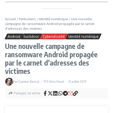
Accueil
/
Particuliers
/
Identité numérique
/
Une nouvelle
campagne de ransomware Android propagée par le carnet
d’adresses des victimes
Android
backdoor
Cybersécurité
Identité numérique
Une nouvelle campagne de
ransomware Android propagée
par le carnet d’adresses des
victimes
Par
Damien Bancal
3 Mins Read
31 juillet 2019
Partagez cet article