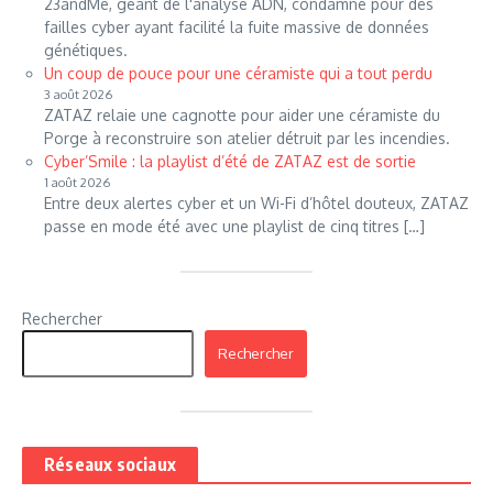
23andMe, géant de l'analyse ADN, condamné pour des
failles cyber ayant facilité la fuite massive de données
génétiques.
Un coup de pouce pour une céramiste qui a tout perdu
3 août 2026
ZATAZ relaie une cagnotte pour aider une céramiste du
Porge à reconstruire son atelier détruit par les incendies.
Cyber’Smile : la playlist d’été de ZATAZ est de sortie
1 août 2026
Entre deux alertes cyber et un Wi-Fi d’hôtel douteux, ZATAZ
passe en mode été avec une playlist de cinq titres […]
Rechercher
Rechercher
Réseaux sociaux