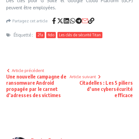
Des clés pour G Suite et Google Cloud Platform (GCP)
peuvent être employées.
Partagez cet article
Étiquetté :
2fa
fido
Les clés de sécurité Titan
Article précédent
Une nouvelle campagne de
Article suivant
ransomware Android
Citadelles : Les 5 piliers
propagée par le carnet
d’une cybersécurité
d’adresses des victimes
efficace