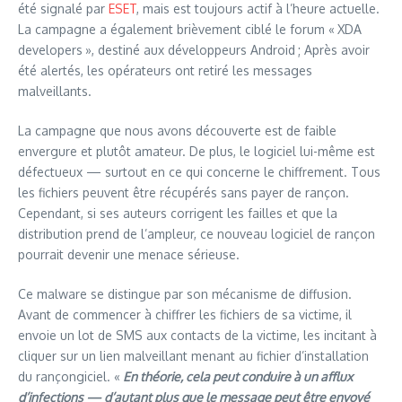
été signalé par
ESET
, mais est toujours actif à l’heure actuelle.
La campagne a également brièvement ciblé le forum « XDA
developers », destiné aux développeurs Android ; Après avoir
été alertés, les opérateurs ont retiré les messages
malveillants.
La campagne que nous avons découverte est de faible
envergure et plutôt amateur. De plus, le logiciel lui-même est
défectueux — surtout en ce qui concerne le chiffrement. Tous
les fichiers peuvent être récupérés sans payer de rançon.
Cependant, si ses auteurs corrigent les failles et que la
distribution prend de l’ampleur, ce nouveau logiciel de rançon
pourrait devenir une menace sérieuse.
Ce malware se distingue par son mécanisme de diffusion.
Avant de commencer à chiffrer les fichiers de sa victime, il
envoie un lot de SMS aux contacts de la victime, les incitant à
cliquer sur un lien malveillant menant au fichier d’installation
du rançongiciel. «
En théorie, cela peut conduire à un afflux
d’infections — d’autant plus que le message peut être envoyé