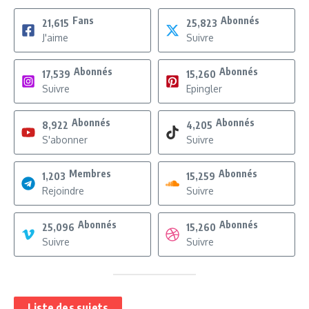
Fans
Abonnés
21,615
25,823
J'aime
Suivre
Abonnés
Abonnés
17,539
15,260
Suivre
Epingler
Abonnés
Abonnés
8,922
4,205
S'abonner
Suivre
Membres
Abonnés
1,203
15,259
Rejoindre
Suivre
Abonnés
Abonnés
25,096
15,260
Suivre
Suivre
Liste des sujets