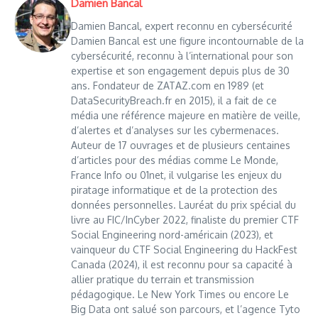
Damien Bancal
Damien Bancal, expert reconnu en cybersécurité
Damien Bancal est une figure incontournable de la
cybersécurité, reconnu à l’international pour son
expertise et son engagement depuis plus de 30
ans. Fondateur de ZATAZ.com en 1989 (et
DataSecurityBreach.fr en 2015), il a fait de ce
média une référence majeure en matière de veille,
d’alertes et d’analyses sur les cybermenaces.
Auteur de 17 ouvrages et de plusieurs centaines
d’articles pour des médias comme Le Monde,
France Info ou 01net, il vulgarise les enjeux du
piratage informatique et de la protection des
données personnelles. Lauréat du prix spécial du
livre au FIC/InCyber 2022, finaliste du premier CTF
Social Engineering nord-américain (2023), et
vainqueur du CTF Social Engineering du HackFest
Canada (2024), il est reconnu pour sa capacité à
allier pratique du terrain et transmission
pédagogique. Le New York Times ou encore Le
Big Data ont salué son parcours, et l’agence Tyto