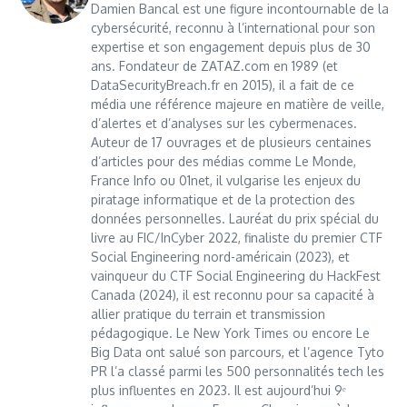
Damien Bancal est une figure incontournable de la
cybersécurité, reconnu à l’international pour son
expertise et son engagement depuis plus de 30
ans. Fondateur de ZATAZ.com en 1989 (et
DataSecurityBreach.fr en 2015), il a fait de ce
média une référence majeure en matière de veille,
d’alertes et d’analyses sur les cybermenaces.
Auteur de 17 ouvrages et de plusieurs centaines
d’articles pour des médias comme Le Monde,
France Info ou 01net, il vulgarise les enjeux du
piratage informatique et de la protection des
données personnelles. Lauréat du prix spécial du
livre au FIC/InCyber 2022, finaliste du premier CTF
Social Engineering nord-américain (2023), et
vainqueur du CTF Social Engineering du HackFest
Canada (2024), il est reconnu pour sa capacité à
allier pratique du terrain et transmission
pédagogique. Le New York Times ou encore Le
Big Data ont salué son parcours, et l’agence Tyto
PR l’a classé parmi les 500 personnalités tech les
plus influentes en 2023. Il est aujourd’hui 9ᵉ