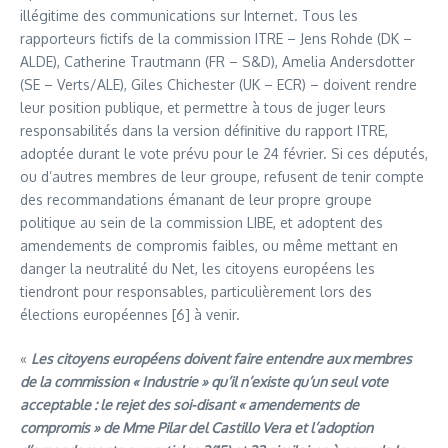
illégitime des communications sur Internet. Tous les
rapporteurs fictifs de la commission ITRE – Jens Rohde (DK –
ALDE), Catherine Trautmann (FR – S&D), Amelia Andersdotter
(SE – Verts/ALE), Giles Chichester (UK – ECR) – doivent rendre
leur position publique, et permettre à tous de juger leurs
responsabilités dans la version définitive du rapport ITRE,
adoptée durant le vote prévu pour le 24 février. Si ces députés,
ou d’autres membres de leur groupe, refusent de tenir compte
des recommandations émanant de leur propre groupe
politique au sein de la commission LIBE, et adoptent des
amendements de compromis faibles, ou même mettant en
danger la neutralité du Net, les citoyens européens les
tiendront pour responsables, particulièrement lors des
élections européennes [6] à venir.
«
Les citoyens européens doivent faire entendre aux membres
de la commission « Industrie » qu’il n’existe qu’un seul vote
acceptable : le rejet des soi-disant « amendements de
compromis » de Mme Pilar del Castillo Vera et l’adoption