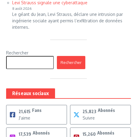
Levi Strauss signale une cyberattaque
8 août 2026
Le géant du Jean, Levi Strauss, déclare une intrusion par
ingénierie sociale ayant permis l’exfiltration de données
internes.
Rechercher
Rechercher
Réseaux sociaux
Fans
Abonnés
21,615
25,823
J'aime
Suivre
Abonnés
Abonnés
17,539
15,260