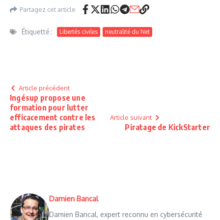
Partagez cet article
Étiquetté :
Libertés civiles
neutralité du Net
Article précédent
Ingésup propose une
formation pour lutter
efficacement contre les
Article suivant
attaques des pirates
Piratage de KickStarter
Damien Bancal
Damien Bancal, expert reconnu en cybersécurité