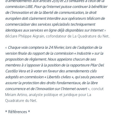
d’amendements aux articles 2(15) et 23 similaires à ceux de la
commission LIBE. Pour qu’Internet puisse continuer à bénéficier
de l’innovation et de la liberté de communication, le droit
européen doit clairement interdire aux opérateurs télécom de
commercialiser des services spécialisés techniquement
identiques aux services en ligne déjà disponibles sur Internet
»
déclare Philippe Aigrain, cofondateur de La Quadrature du Net.
«
Chaque voix comptera le 24 février, lors de l’adoption de la
version finale du rapport de la commission « Industrie » sur la
proposition de règlement. Nous appelons chacun de ses
membres à s’opposer à la position de la rapporteure Pilar Del
Castillo Vera et à voter en faveur des amendements clés
adoptés en commission « Libertés civiles », qui seuls peuvent
assurer la protection des droits fondamentaux, de la libre
concurrence et de l’innovation sur l’Internet ouvert
», conclut
Miriam Artino, analyste politique et juridique pour La
Quadrature du Net.
* Références *