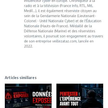
influenceur cyber en Europe. Chroniqueur à la
radio et à la télévision (France Info, RTL, M6,
Medi1...), il est également réserviste citoyen au
sein de la Gendarmerie Nationale (Lieutenant-
Colonel - Unité Nationale Cyber) et de l'Éducation
Nationale (Hauts-de-France). Médaillé de la
Défense Nationale (Marine) et des réservistes
volontaires, il poursuit son engagement au travers
de son entreprise veillezataz.com, lancée en
2022.
Articles similiares