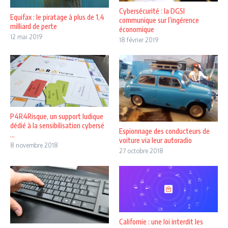
Cybersécurité : la DGSI
Equifax : le piratage à plus de 1,4
communique sur l’ingérence
milliard de perte
économique
12 mai 2019
18 février 2019
P4R4Risque, un support ludique
dédié à la sensibilisation cybersé
Espionnage des conducteurs de
...
voiture via leur autoradio
8 novembre 2018
27 octobre 2018
Californie : une loi interdit les