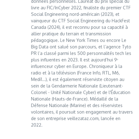
données personnelles. Lauréat du prix spécial du
livre au FIC/InCyber 2022, finaliste du premier CTF
Social Engineering nord-américain (2023), et
vainqueur du CTF Social Engineering du HackFest
Canada (2024), il est reconnu pour sa capacité à
allier pratique du terrain et transmission
pédagogique. Le New York Times ou encore Le
Big Data ont salué son parcours, et l’agence Tyto
PR l’a classé parmi les 500 personnalités tech les
plus influentes en 2023. Il est aujourd’hui 9ᵉ
influenceur cyber en Europe. Chroniqueur à la
radio et à la télévision (France Info, RTL, M6,
Medi1...), il est également réserviste citoyen au
sein de la Gendarmerie Nationale (Lieutenant-
Colonel - Unité Nationale Cyber) et de l'Éducation
Nationale (Hauts-de-France). Médaillé de la
Défense Nationale (Marine) et des réservistes
volontaires, il poursuit son engagement au travers
de son entreprise veillezataz.com, lancée en
2022.