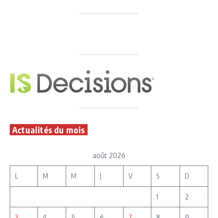
Actualités du mois
août 2026
L
M
M
J
V
S
D
1
2
3
4
5
6
7
8
9