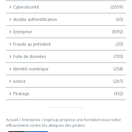
Cybersécurité
(2059)
double authentification
(63)
Entreprise
(1092)
Fraude au président
(20)
Fuite de données
(703)
Identité numérique
(258)
Justice
(267)
Piratage
(432)
Accueil
/
Entreprise
/
Ingésup propose une formation pour lutter
efficacement contre les attaques des pirates