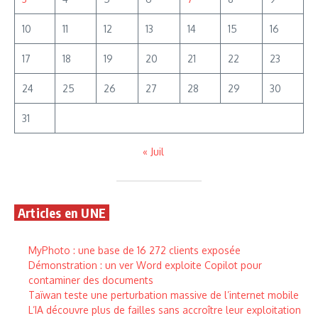
10
11
12
13
14
15
16
17
18
19
20
21
22
23
24
25
26
27
28
29
30
31
« Juil
Articles en UNE
MyPhoto : une base de 16 272 clients exposée
Démonstration : un ver Word exploite Copilot pour
contaminer des documents
Taïwan teste une perturbation massive de l’internet mobile
L’IA découvre plus de failles sans accroître leur exploitation