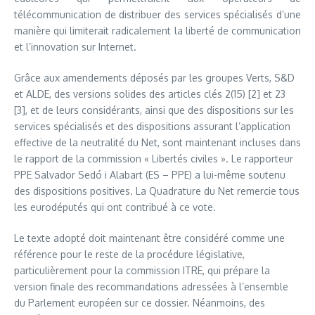
télécommunication de distribuer des services spécialisés d’une
manière qui limiterait radicalement la liberté de communication
et l’innovation sur Internet.
Grâce aux amendements déposés par les groupes Verts, S&D
et ALDE, des versions solides des articles clés 2(15) [2] et 23
[3], et de leurs considérants, ainsi que des dispositions sur les
services spécialisés et des dispositions assurant l’application
effective de la neutralité du Net, sont maintenant incluses dans
le rapport de la commission « Libertés civiles ». Le rapporteur
PPE Salvador Sedó i Alabart (ES – PPE) a lui-même soutenu
des dispositions positives. La Quadrature du Net remercie tous
les eurodéputés qui ont contribué à ce vote.
Le texte adopté doit maintenant être considéré comme une
référence pour le reste de la procédure législative,
particulièrement pour la commission ITRE, qui prépare la
version finale des recommandations adressées à l’ensemble
du Parlement européen sur ce dossier. Néanmoins, des