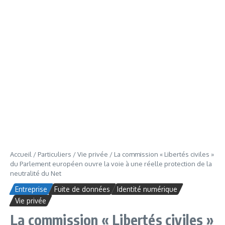
Accueil
/
Particuliers
/
Vie privée
/
La commission « Libertés civiles »
du Parlement européen ouvre la voie à une réelle protection de la
neutralité du Net
Entreprise
Fuite de données
Identité numérique
Vie privée
La commission « Libertés civiles »