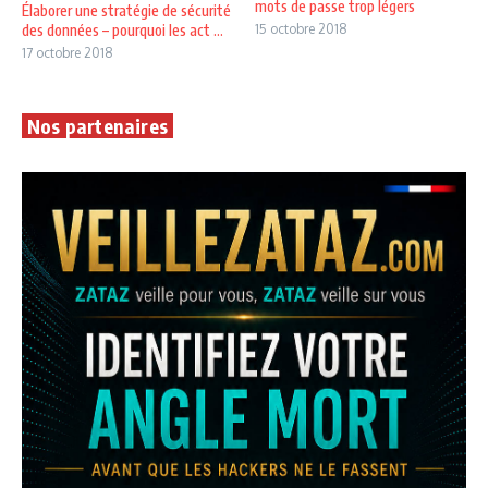
mots de passe trop légers
Élaborer une stratégie de sécurité
des données – pourquoi les act ...
15 octobre 2018
17 octobre 2018
Nos partenaires