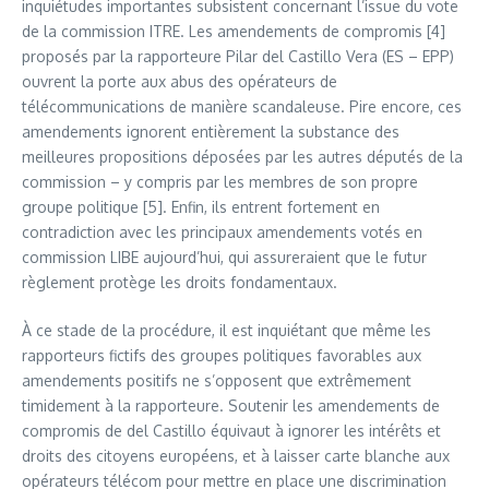
inquiétudes importantes subsistent concernant l’issue du vote
de la commission ITRE. Les amendements de compromis [4]
proposés par la rapporteure Pilar del Castillo Vera (ES – EPP)
ouvrent la porte aux abus des opérateurs de
télécommunications de manière scandaleuse. Pire encore, ces
amendements ignorent entièrement la substance des
meilleures propositions déposées par les autres députés de la
commission – y compris par les membres de son propre
groupe politique [5]. Enfin, ils entrent fortement en
contradiction avec les principaux amendements votés en
commission LIBE aujourd’hui, qui assureraient que le futur
règlement protège les droits fondamentaux.
À ce stade de la procédure, il est inquiétant que même les
rapporteurs fictifs des groupes politiques favorables aux
amendements positifs ne s’opposent que extrêmement
timidement à la rapporteure. Soutenir les amendements de
compromis de del Castillo équivaut à ignorer les intérêts et
droits des citoyens européens, et à laisser carte blanche aux
opérateurs télécom pour mettre en place une discrimination