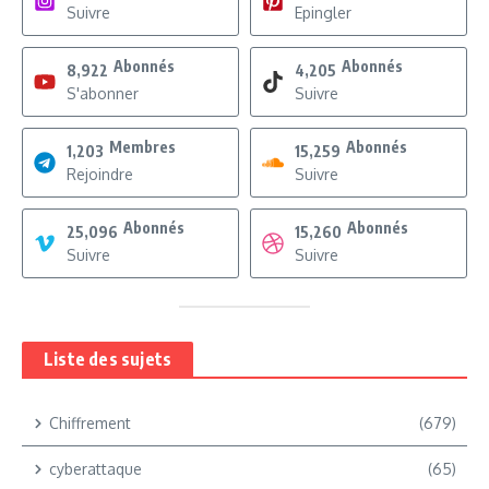
Suivre
Epingler
Abonnés
Abonnés
8,922
4,205
S'abonner
Suivre
Membres
Abonnés
1,203
15,259
Rejoindre
Suivre
Abonnés
Abonnés
25,096
15,260
Suivre
Suivre
Liste des sujets
Chiffrement
(679)
cyberattaque
(65)