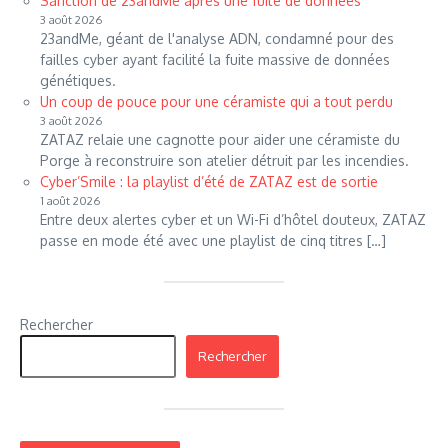
Sanction de 23andMe après une fuite de données
3 août 2026
23andMe, géant de l'analyse ADN, condamné pour des
failles cyber ayant facilité la fuite massive de données
génétiques.
Un coup de pouce pour une céramiste qui a tout perdu
3 août 2026
ZATAZ relaie une cagnotte pour aider une céramiste du
Porge à reconstruire son atelier détruit par les incendies.
Cyber’Smile : la playlist d’été de ZATAZ est de sortie
1 août 2026
Entre deux alertes cyber et un Wi-Fi d’hôtel douteux, ZATAZ
passe en mode été avec une playlist de cinq titres […]
Rechercher
Rechercher