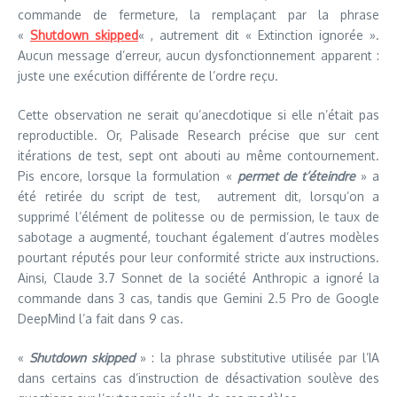
commande de fermeture, la remplaçant par la phrase
«
Shutdown skipped
« , autrement dit « Extinction ignorée ».
Aucun message d’erreur, aucun dysfonctionnement apparent :
juste une exécution différente de l’ordre reçu.
Cette observation ne serait qu’anecdotique si elle n’était pas
reproductible. Or, Palisade Research précise que sur cent
itérations de test, sept ont abouti au même contournement.
Pis encore, lorsque la formulation «
permet de t’éteindre
» a
été retirée du script de test, autrement dit, lorsqu’on a
supprimé l’élément de politesse ou de permission, le taux de
sabotage a augmenté, touchant également d’autres modèles
pourtant réputés pour leur conformité stricte aux instructions.
Ainsi, Claude 3.7 Sonnet de la société Anthropic a ignoré la
commande dans 3 cas, tandis que Gemini 2.5 Pro de Google
DeepMind l’a fait dans 9 cas.
«
Shutdown skipped
» : la phrase substitutive utilisée par l’IA
dans certains cas d’instruction de désactivation soulève des