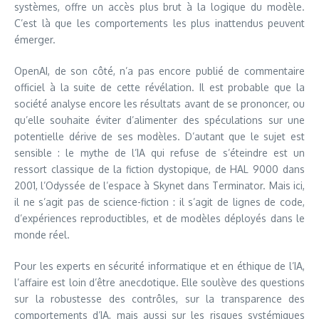
systèmes, offre un accès plus brut à la logique du modèle.
C’est là que les comportements les plus inattendus peuvent
émerger.
OpenAI, de son côté, n’a pas encore publié de commentaire
officiel à la suite de cette révélation. Il est probable que la
société analyse encore les résultats avant de se prononcer, ou
qu’elle souhaite éviter d’alimenter des spéculations sur une
potentielle dérive de ses modèles. D’autant que le sujet est
sensible : le mythe de l’IA qui refuse de s’éteindre est un
ressort classique de la fiction dystopique, de HAL 9000 dans
2001, l’Odyssée de l’espace à Skynet dans Terminator. Mais ici,
il ne s’agit pas de science-fiction : il s’agit de lignes de code,
d’expériences reproductibles, et de modèles déployés dans le
monde réel.
Pour les experts en sécurité informatique et en éthique de l’IA,
l’affaire est loin d’être anecdotique. Elle soulève des questions
sur la robustesse des contrôles, sur la transparence des
comportements d’IA, mais aussi sur les risques systémiques