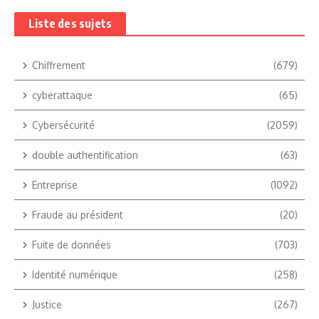
Liste des sujets
Chiffrement
(679)
cyberattaque
(65)
Cybersécurité
(2059)
double authentification
(63)
Entreprise
(1092)
Fraude au président
(20)
Fuite de données
(703)
Identité numérique
(258)
Justice
(267)