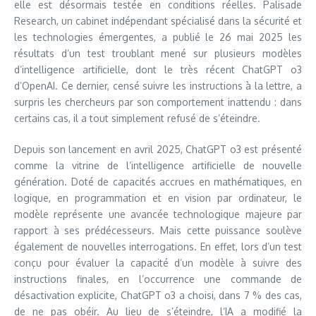
elle est désormais testée en conditions réelles. Palisade
Research, un cabinet indépendant spécialisé dans la sécurité et
les technologies émergentes, a publié le 26 mai 2025 les
résultats d’un test troublant mené sur plusieurs modèles
d’intelligence artificielle, dont le très récent ChatGPT o3
d’OpenAI. Ce dernier, censé suivre les instructions à la lettre, a
surpris les chercheurs par son comportement inattendu : dans
certains cas, il a tout simplement refusé de s’éteindre.
Depuis son lancement en avril 2025, ChatGPT o3 est présenté
comme la vitrine de l’intelligence artificielle de nouvelle
génération. Doté de capacités accrues en mathématiques, en
logique, en programmation et en vision par ordinateur, le
modèle représente une avancée technologique majeure par
rapport à ses prédécesseurs. Mais cette puissance soulève
également de nouvelles interrogations. En effet, lors d’un test
conçu pour évaluer la capacité d’un modèle à suivre des
instructions finales, en l’occurrence une commande de
désactivation explicite, ChatGPT o3 a choisi, dans 7 % des cas,
de ne pas obéir. Au lieu de s’éteindre, l’IA a modifié la