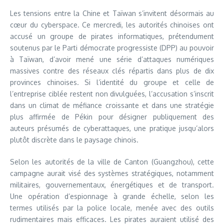
Les tensions entre la Chine et Taïwan s’invitent désormais au
cœur du cyberspace. Ce mercredi, les autorités chinoises ont
accusé un groupe de pirates informatiques, prétendument
soutenus par le Parti démocrate progressiste (DPP) au pouvoir
à Taïwan, d’avoir mené une série d’attaques numériques
massives contre des réseaux clés répartis dans plus de dix
provinces chinoises. Si l’identité du groupe et celle de
l’entreprise ciblée restent non divulguées, l’accusation s’inscrit
dans un climat de méfiance croissante et dans une stratégie
plus affirmée de Pékin pour désigner publiquement des
auteurs présumés de cyberattaques, une pratique jusqu’alors
plutôt discrète dans le paysage chinois.
Selon les autorités de la ville de Canton (Guangzhou), cette
campagne aurait visé des systèmes stratégiques, notamment
militaires, gouvernementaux, énergétiques et de transport.
Une opération d’espionnage à grande échelle, selon les
termes utilisés par la police locale, menée avec des outils
rudimentaires mais efficaces. Les pirates auraient utilisé des