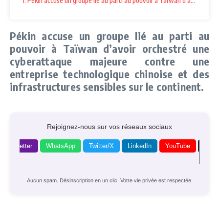
1. Pékin accuse un groupe lié au parti au pouvoir à Taïwan d’avoir orch
Pékin accuse un groupe lié au parti au
pouvoir à Taïwan d’avoir orchestré une
cyberattaque majeure contre une
entreprise technologique chinoise et des
infrastructures sensibles sur le continent.
Rejoignez-nous sur vos réseaux sociaux
Newsletter
WhatsApp
Twitter/X
LinkedIn
YouTube
Goog
News
Aucun spam. Désinscription en un clic. Votre vie privée est respectée.