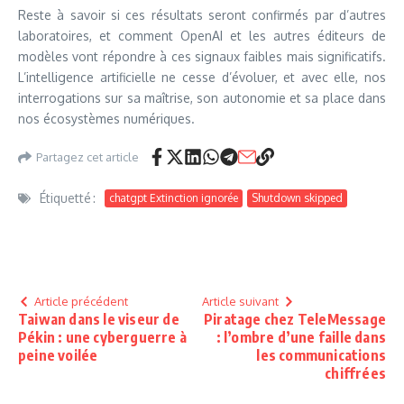
Reste à savoir si ces résultats seront confirmés par d’autres
laboratoires, et comment OpenAI et les autres éditeurs de
modèles vont répondre à ces signaux faibles mais significatifs.
L’intelligence artificielle ne cesse d’évoluer, et avec elle, nos
interrogations sur sa maîtrise, son autonomie et sa place dans
nos écosystèmes numériques.
Partagez cet article
Étiquetté :
chatgpt Extinction ignorée
Shutdown skipped
Article précédent
Article suivant
Taiwan dans le viseur de
Piratage chez TeleMessage
Pékin : une cyberguerre à
: l’ombre d’une faille dans
peine voilée
les communications
chiffrées