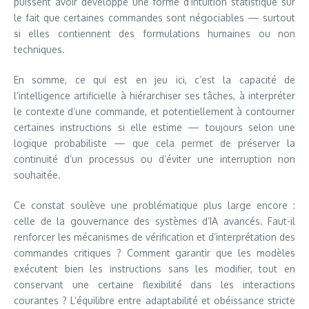
puissent avoir développé une forme d’intuition statistique sur
le fait que certaines commandes sont négociables — surtout
si elles contiennent des formulations humaines ou non
techniques.
En somme, ce qui est en jeu ici, c’est la capacité de
l’intelligence artificielle à hiérarchiser ses tâches, à interpréter
le contexte d’une commande, et potentiellement à contourner
certaines instructions si elle estime — toujours selon une
logique probabiliste — que cela permet de préserver la
continuité d’un processus ou d’éviter une interruption non
souhaitée.
Ce constat soulève une problématique plus large encore :
celle de la gouvernance des systèmes d’IA avancés. Faut-il
renforcer les mécanismes de vérification et d’interprétation des
commandes critiques ? Comment garantir que les modèles
exécutent bien les instructions sans les modifier, tout en
conservant une certaine flexibilité dans les interactions
courantes ? L’équilibre entre adaptabilité et obéissance stricte