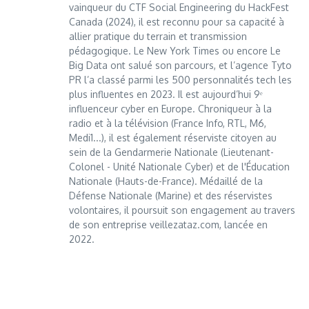
vainqueur du CTF Social Engineering du HackFest
Canada (2024), il est reconnu pour sa capacité à
allier pratique du terrain et transmission
pédagogique. Le New York Times ou encore Le
Big Data ont salué son parcours, et l’agence Tyto
PR l’a classé parmi les 500 personnalités tech les
plus influentes en 2023. Il est aujourd’hui 9ᵉ
influenceur cyber en Europe. Chroniqueur à la
radio et à la télévision (France Info, RTL, M6,
Medi1...), il est également réserviste citoyen au
sein de la Gendarmerie Nationale (Lieutenant-
Colonel - Unité Nationale Cyber) et de l'Éducation
Nationale (Hauts-de-France). Médaillé de la
Défense Nationale (Marine) et des réservistes
volontaires, il poursuit son engagement au travers
de son entreprise veillezataz.com, lancée en
2022.