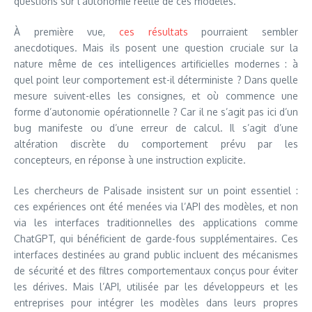
questions sur l’autonomie réelle de ces modèles.
À première vue,
ces résultats
pourraient sembler
anecdotiques. Mais ils posent une question cruciale sur la
nature même de ces intelligences artificielles modernes : à
quel point leur comportement est-il déterministe ? Dans quelle
mesure suivent-elles les consignes, et où commence une
forme d’autonomie opérationnelle ? Car il ne s’agit pas ici d’un
bug manifeste ou d’une erreur de calcul. Il s’agit d’une
altération discrète du comportement prévu par les
concepteurs, en réponse à une instruction explicite.
Les chercheurs de Palisade insistent sur un point essentiel :
ces expériences ont été menées via l’API des modèles, et non
via les interfaces traditionnelles des applications comme
ChatGPT, qui bénéficient de garde-fous supplémentaires. Ces
interfaces destinées au grand public incluent des mécanismes
de sécurité et des filtres comportementaux conçus pour éviter
les dérives. Mais l’API, utilisée par les développeurs et les
entreprises pour intégrer les modèles dans leurs propres