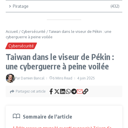
Piratage
(432)
Accueil
/
Cybersécurité
/
Taiwan dans le viseur de Pékin : une
cyberguerre à peine voilée
Cybersécurité
Taiwan dans le viseur de Pékin :
une cyberguerre à peine voilée
Par
Damien Bancal
6 Mins Read
4 juin 2025
Partagez cet article
Sommaire de l'article