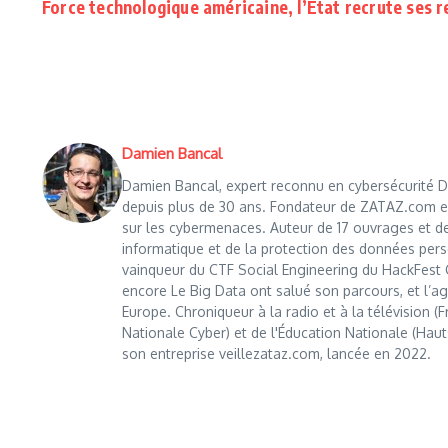
Force technologique américaine, l’État recrute ses 
Damien Bancal
Damien Bancal, expert reconnu en cybersécurité Da
depuis plus de 30 ans. Fondateur de ZATAZ.com en 1
sur les cybermenaces. Auteur de 17 ouvrages et de
informatique et de la protection des données perso
vainqueur du CTF Social Engineering du HackFest C
encore Le Big Data ont salué son parcours, et l’age
Europe. Chroniqueur à la radio et à la télévision (
Nationale Cyber) et de l'Éducation Nationale (Haut
son entreprise veillezataz.com, lancée en 2022.