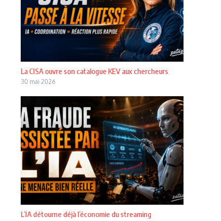
La CISA ouvre son catalogue KEV aux chercheurs
30 mai 2026
L’IA détourne déjà l’économie du streaming