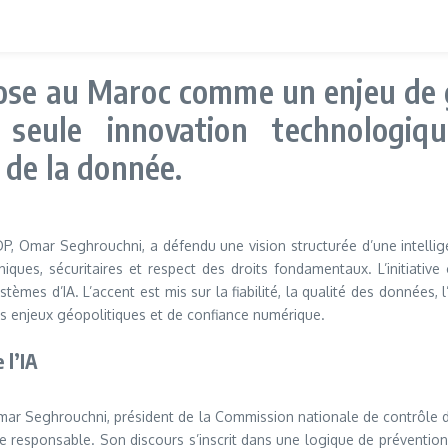
impose au Maroc comme un enjeu de
 seule innovation technologi
 de la donnée.
DP, Omar Seghrouchni, a défendu une vision structurée d’une intellig
iques, sécuritaires et respect des droits fondamentaux. L’initiative
èmes d’IA. L’accent est mis sur la fiabilité, la qualité des données
s enjeux géopolitiques et de confiance numérique.
 l’IA
Omar Seghrouchni, président de la Commission nationale de contrôle d
elle responsable. Son discours s’inscrit dans une logique de préventi