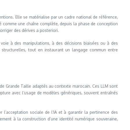
tions. Elle se matérialise par un cadre national de référence,
agé comme une chaîne complète, depuis la phase de conception
orriger des dérives a posteriori.
a voie à des manipulations, à des décisions biaisées ou à des
s structurelles, tout en instaurant un langage commun entre
 de Grande Taille adaptés au contexte marocain. Ces LLM sont
e rupture avec l’usage de modèles génériques, souvent entraînés
l’acceptation sociale de l’IA et à garantir la pertinence des
lement à la construction d’une identité numérique souveraine,