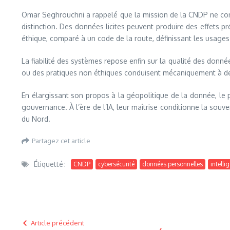
Omar Seghrouchni a rappelé que la mission de la CNDP ne consis
distinction. Des données licites peuvent produire des effets pr
éthique, comparé à un code de la route, définissant les usages 
La fiabilité des systèmes repose enfin sur la qualité des donné
ou des pratiques non éthiques conduisent mécaniquement à des r
En élargissant son propos à la géopolitique de la donnée, le
gouvernance. À l’ère de l’IA, leur maîtrise conditionne la souv
du Nord.
Partagez cet article
Étiquetté :
CNDP
cybersécurité
données personnelles
intellig
Article précédent