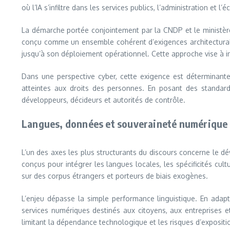
où l’IA s’infiltre dans les services publics, l’administration e
La démarche portée conjointement par la CNDP et le ministère 
conçu comme un ensemble cohérent d’exigences architecturale
jusqu’à son déploiement opérationnel. Cette approche vise à intég
Dans une perspective cyber, cette exigence est déterminante.
atteintes aux droits des personnes. En posant des standard
développeurs, décideurs et autorités de contrôle.
Langues, données et souveraineté numérique
L’un des axes les plus structurants du discours concerne le
conçus pour intégrer les langues locales, les spécificités cul
sur des corpus étrangers et porteurs de biais exogènes.
L’enjeu dépasse la simple performance linguistique. En adapt
services numériques destinés aux citoyens, aux entreprises e
limitant la dépendance technologique et les risques d’expositi