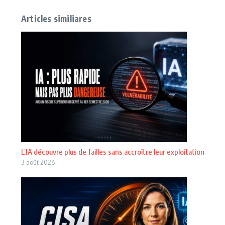
Articles similiares
L’IA découvre plus de failles sans accroître leur exploitation
3 août 2026