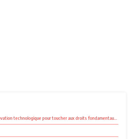
novation technologique pour toucher aux droits fondamentaux et à la maîtr