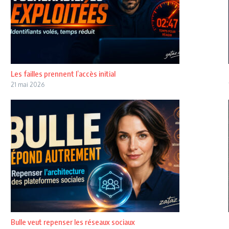
Les failles prennent l’accès initial
21 mai 2026
Bulle veut repenser les réseaux sociaux