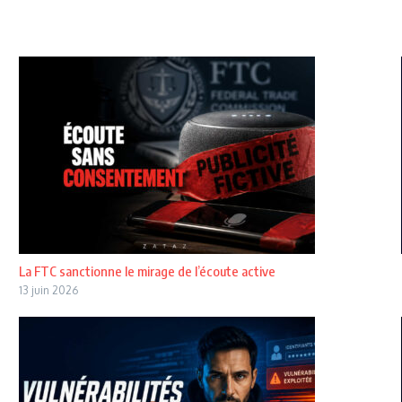
La FTC sanctionne le mirage de l’écoute active
13 juin 2026