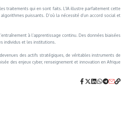
traitements qui en sont faits. L’IA illustre parfaitement cette
s algorithmes puissants. D’où la nécessité d’un accord social et
e l’entraînement à l’apprentissage continu. Des données biaisées
ndividus et les institutions.
evenues des actifs stratégiques, de véritables instruments de
croisée des enjeux cyber, renseignement et innovation en Afrique